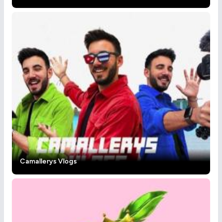
Camallerys Vlogs