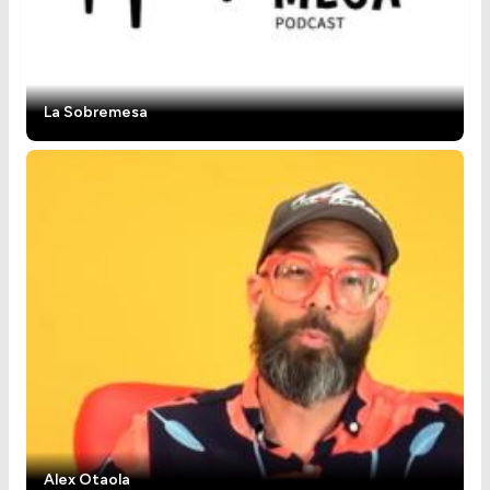
La Sobremesa
Alex Otaola