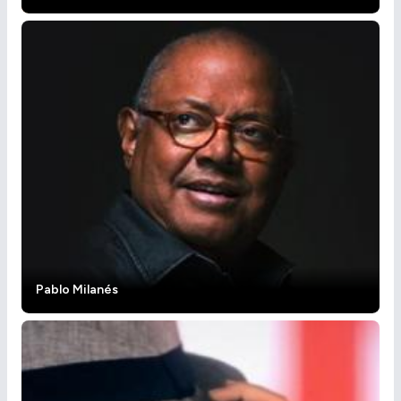
Pablo Milanés