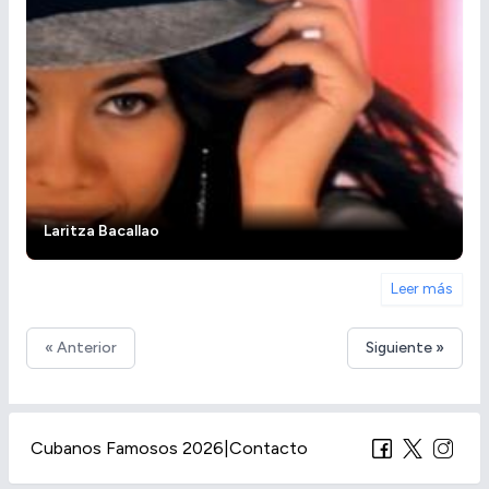
Laritza Bacallao
Leer más
« Anterior
Siguiente »
Cubanos Famosos 2026
|
Contacto