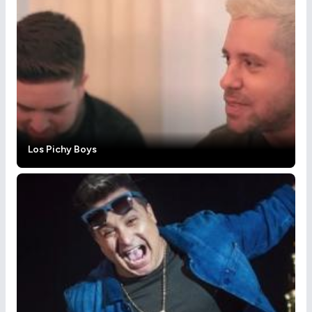
Los Pichy Boys