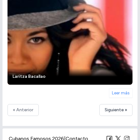
Laritza Bacallao
Leer más
« Anterior
Siguiente »
Cubanos Famosos 2026
|
Contacto