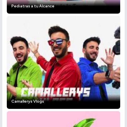
Pediatras a tu Alcance
Camallerys Vlogs