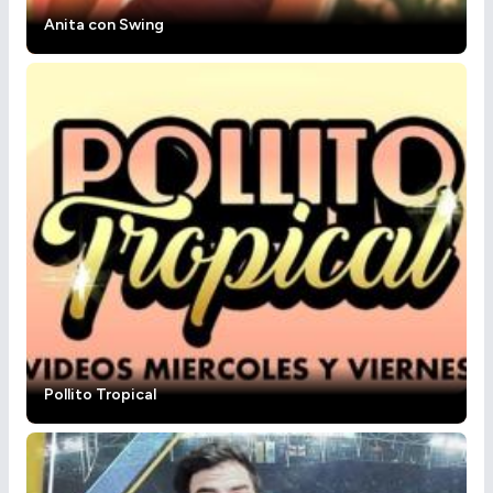
Anita con Swing
Pollito Tropical