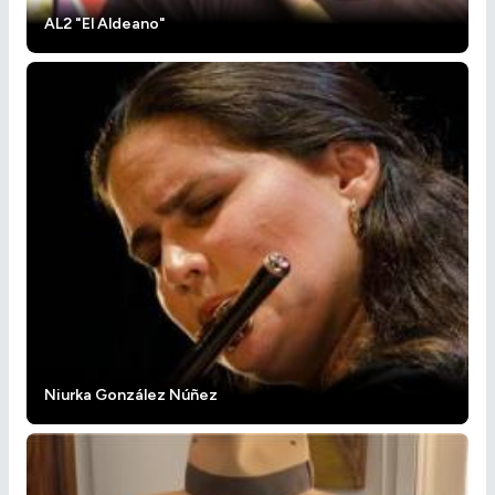
AL2 "El Aldeano"
Niurka González Núñez