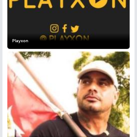
Playxon