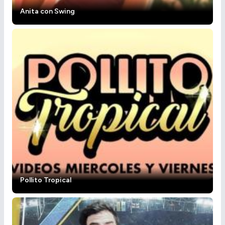
Anita con Swing
Pollito Tropical