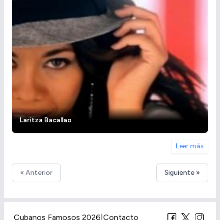
Laritza Bacallao
Leer más
« Anterior
Siguiente »
Cubanos Famosos 2026
|
Contacto