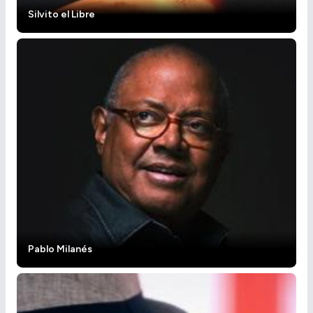
Silvito el Libre
Pablo Milanés