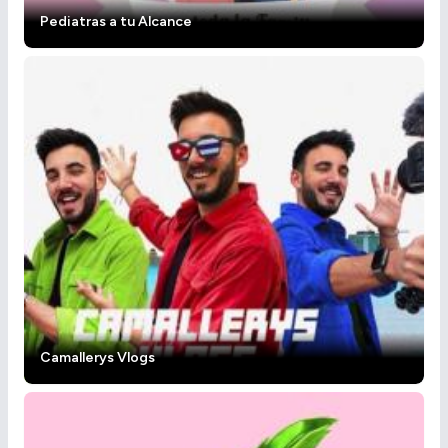
Pediatras a tu Alcance
Camallerys Vlogs