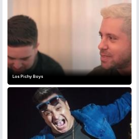
Los Pichy Boys