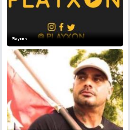
Playxon