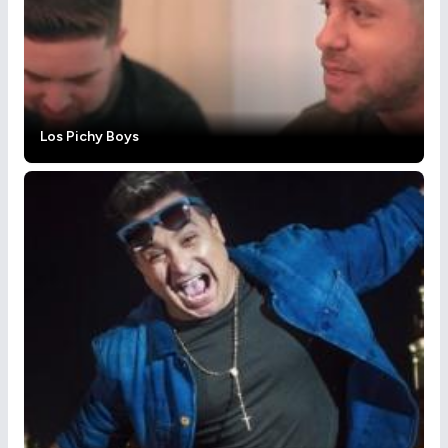
Los Pichy Boys