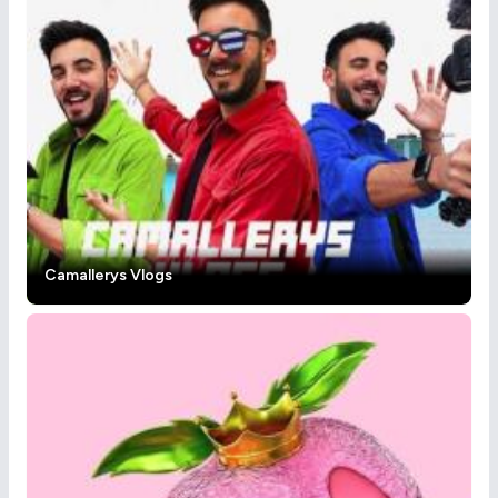
Camallerys Vlogs