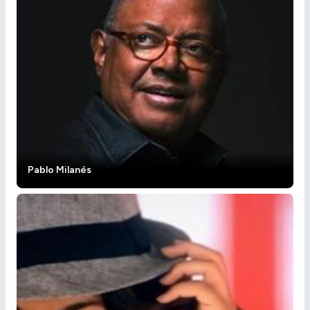
Pablo Milanés