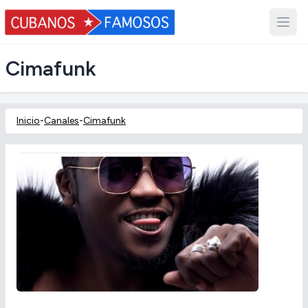
Cimafunk
Inicio
-
Canales
-
Cimafunk