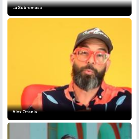
La Sobremesa
Alex Otaola