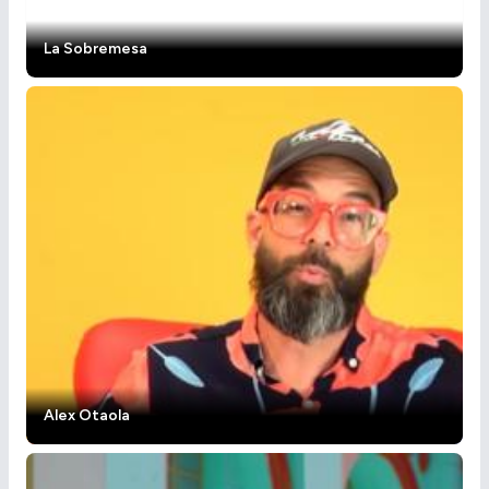
La Sobremesa
Alex Otaola