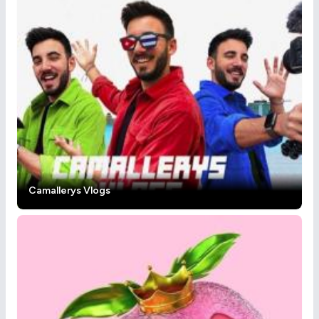
Camallerys Vlogs