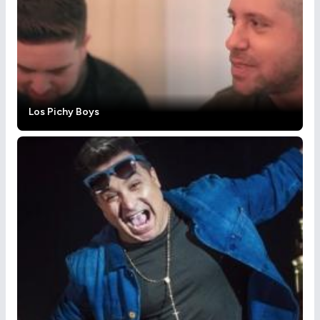
Los Pichy Boys