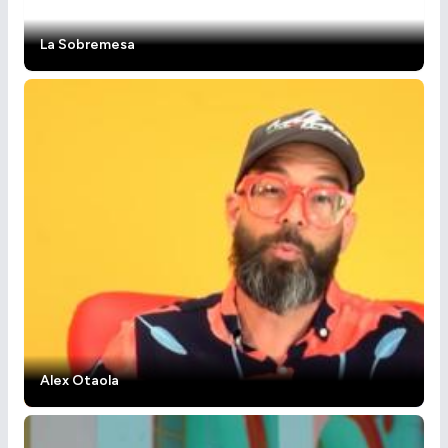
La Sobremesa
Alex Otaola