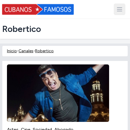
Robertico
Inicio
-
Canales
-
Robertico
Artes, Cine, Sociedad, Abogado