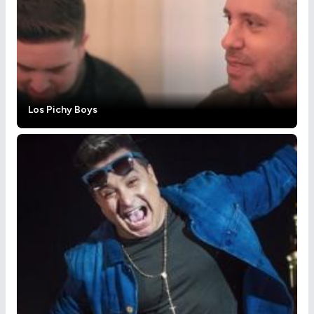
Los Pichy Boys