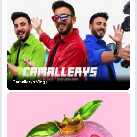
Camallerys Vlogs