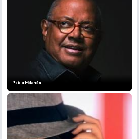
Pablo Milanés