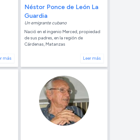
Néstor Ponce de León La
Guardia
Un emigrante cubano
Nació en el ingenio Merced, propiedad
de sus padres, en la región de
Cárdenas, Matanzas
er más
Leer más