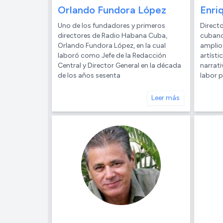
Orlando Fundora López
Enri
Uno de los fundadores y primeros
Directo
directores de Radio Habana Cuba,
cubano
Orlando Fundora López, en la cual
amplio
laboró como Jefe de la Redacción
artísti
Central y Director General en la década
narrati
de los años sesenta
labor p
Leer más