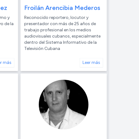
nez
Froilán Arencibia Mederos
smo y
Reconocido reportero, locutor y
o de la
presentador con más de 25 años de
trabajo profesional en los medios
audiovisuales cubanos, especialmente
dentro del Sistema Informativo de la
Televisión Cubana
er más
Leer más