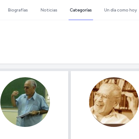
Biografías
Noticias
Categorías
Un día como hoy