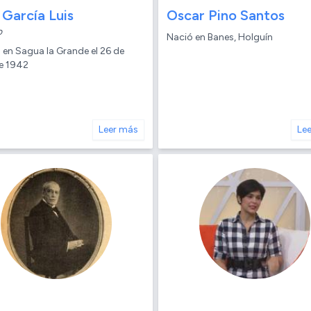
 García Luis
Oscar Pino Santos
o
Nació en Banes, Holguín
 en Sagua la Grande el 26 de
de 1942
Leer más
Le