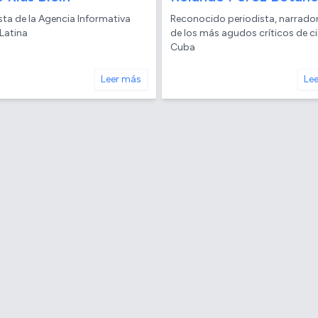
sta de la Agencia Informativa
Reconocido periodista, narrador
Latina
de los más agudos críticos de c
Cuba
Leer más
Le