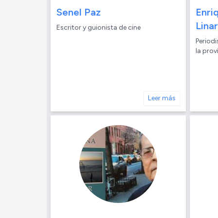
Senel Paz
Enri
Lina
Escritor y guionista de cine
Periodi
la prov
Leer más