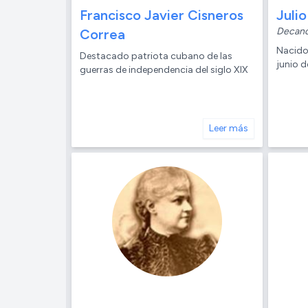
Francisco Javier Cisneros
Julio
Decan
Correa
Nacido
Destacado patriota cubano de las
junio 
guerras de independencia del siglo XIX
Leer más