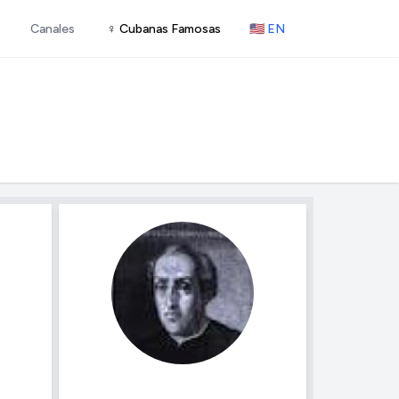
Canales
♀ Cubanas Famosas
🇺🇸 EN