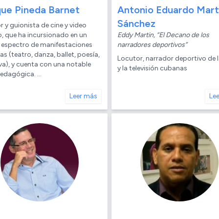
que Pineda Barnet
Antonio Eduardo Mart
Sánchez
r y guionista de cine y video
, que ha incursionado en un
Eddy Martin, “El Decano de los
 espectro de manifestaciones
narradores deportivos”
cas (teatro, danza, ballet, poesía,
Locutor, narrador deportivo de l
va), y cuenta con una notable
y la televisión cubanas
edagógica. ...
Leer más
Le