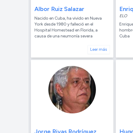
Albor Ruiz Salazar
Enri
ELO
Nacido en Cuba, ha vivido en Nueva
York desde 1980 y falleció en el
Enrique
Hospital Homestead en Florida, a
hombre
causa de una neumonía severa
Cuba
Leer más
Jorge Rivas Rodríguez
Hugo