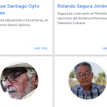
que Santiago Ojito
Rolando Segura Jimé
res
Segura es Licenciado en Periodi
reportero del Sistema Informativ
sta del periódico Escambray, en
Televisión Cubana
incia Sancti Spíritus
Leer más
Le