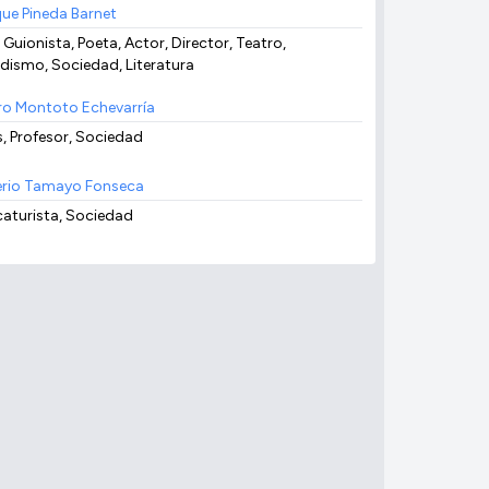
que Pineda Barnet
 Guionista, Poeta, Actor, Director, Teatro,
odismo, Sociedad, Literatura
ro Montoto Echevarría
s, Profesor, Sociedad
erio Tamayo Fonseca
caturista, Sociedad