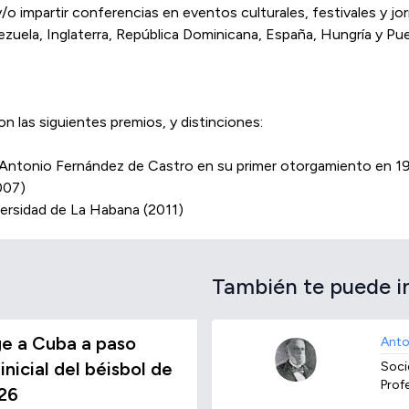
y/o impartir conferencias en eventos culturales, festivales y jo
ezuela, Inglaterra, República Dominicana, España, Hungría y Pue
on las siguientes premios, y distinciones:
 Antonio Fernández de Castro en su primer otorgamiento en 1
007)
versidad de La Habana (2011)
También te puede i
e a Cuba a paso
Anto
inicial del béisbol de
Socie
Prof
26