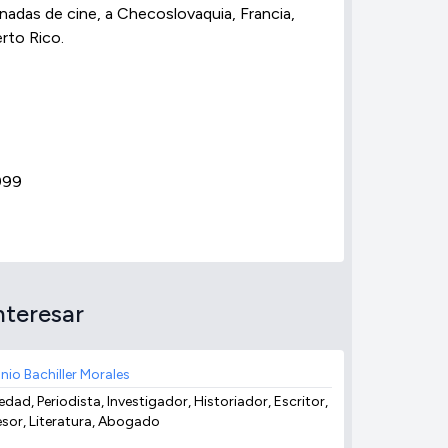
rnadas de cine, a Checoslovaquia, Francia,
rto Rico.
999
nteresar
nio Bachiller Morales
dad, Periodista, Investigador, Historiador, Escritor,
esor, Literatura, Abogado