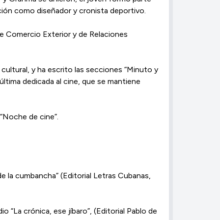
ción como diseñador y cronista deportivo.
de Comercio Exterior y de Relaciones
ultural, y ha escrito las secciones “Minuto y
 última dedicada al cine, que se mantiene
 “Noche de cine”.
de la cumbancha” (Editorial Letras Cubanas,
io “La crónica, ese jíbaro”, (Editorial Pablo de