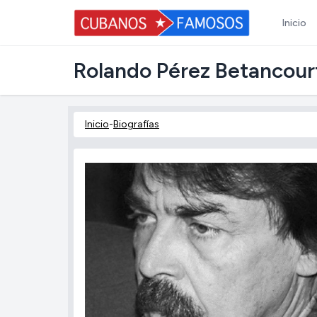
Inicio
Rolando Pérez Betancour
Inicio
-
Biografías