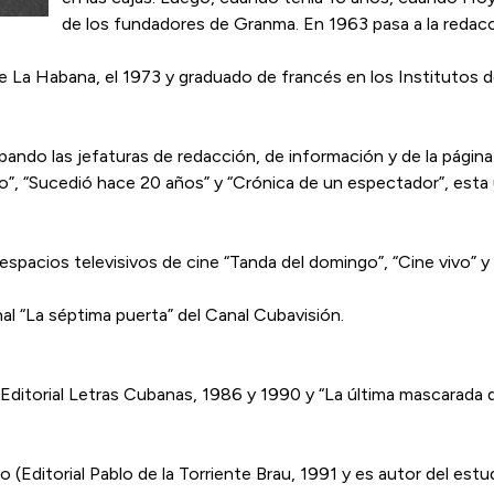
de los fundadores de Granma. En 1963 pasa a la redac
de La Habana, el 1973 y graduado de francés en los Institutos 
do las jefaturas de redacción, de información y de la página c
foto”, “Sucedió hace 20 años” y “Crónica de un espectador”, esta
espacios televisivos de cine “Tanda del domingo”, “Cine vivo” y
l “La séptima puerta” del Canal Cubavisión.
(Editorial Letras Cubanas, 1986 y 1990 y “La última mascarada 
co (Editorial Pablo de la Torriente Brau, 1991 y es autor del estud