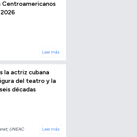
os Centroamericanos
 2026
Leer más
s la actriz cubana
igura del teatro y la
 seis décadas
net; UNEAC
Leer más