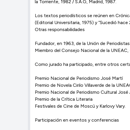
la Torriente, 1982 / S.A.G, Madrid, 1987.
Los textos periodísticos se reúnen en Crónicas 
(Editorial Universitaria, 1975) y “Sucedió hace
Otras responsabilidades
Fundador, en 1963, de la Unión de Periodista
Miembro del Consejo Nacional de la UNEAC, do
Como jurado ha participado, entre otros certá
Premio Nacional de Periodismo José Martí
Premio de Novela Cirilo Villaverde de la UNE
Premio Nacional de Periodismo Cultural José
Premio de la Crítica Literaria
Festivales de Cine de Moscú y Karlovy Vary.
Participación en eventos y conferencias