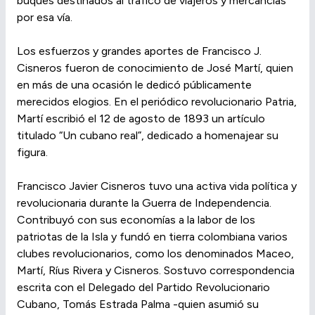
buques destinados al tráfico de viajeros y mercancías
por esa vía.
Los esfuerzos y grandes aportes de Francisco J.
Cisneros fueron de conocimiento de José Martí, quien
en más de una ocasión le dedicó públicamente
merecidos elogios. En el periódico revolucionario Patria,
Martí escribió el 12 de agosto de 1893 un artículo
titulado “Un cubano real”, dedicado a homenajear su
figura.
Francisco Javier Cisneros tuvo una activa vida política y
revolucionaria durante la Guerra de Independencia.
Contribuyó con sus economías a la labor de los
patriotas de la Isla y fundó en tierra colombiana varios
clubes revolucionarios, como los denominados Maceo,
Martí, Ríus Rivera y Cisneros. Sostuvo correspondencia
escrita con el Delegado del Partido Revolucionario
Cubano, Tomás Estrada Palma -quien asumió su