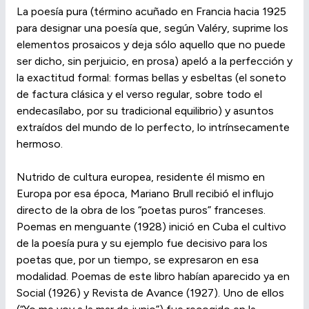
La poesía pura (término acuñado en Francia hacia 1925
para designar una poesía que, según Valéry, suprime los
elementos prosaicos y deja sólo aquello que no puede
ser dicho, sin perjuicio, en prosa) apeló a la perfección y
la exactitud formal: formas bellas y esbeltas (el soneto
de factura clásica y el verso regular, sobre todo el
endecasílabo, por su tradicional equilibrio) y asuntos
extraídos del mundo de lo perfecto, lo intrínsecamente
hermoso.
Nutrido de cultura europea, residente él mismo en
Europa por esa época, Mariano Brull recibió el influjo
directo de la obra de los “poetas puros” franceses.
Poemas en menguante (1928) inició en Cuba el cultivo
de la poesía pura y su ejemplo fue decisivo para los
poetas que, por un tiempo, se expresaron en esa
modalidad. Poemas de este libro habían aparecido ya en
Social (1926) y Revista de Avance (1927). Uno de ellos