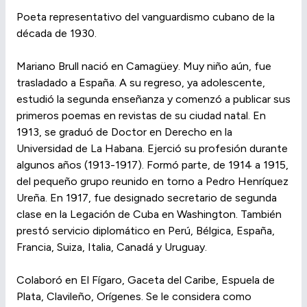
Poeta representativo del vanguardismo cubano de la
década de 1930.
Mariano Brull nació en Camagüey. Muy niño aún, fue
trasladado a España. A su regreso, ya adolescente,
estudió la segunda enseñanza y comenzó a publicar sus
primeros poemas en revistas de su ciudad natal. En
1913, se graduó de Doctor en Derecho en la
Universidad de La Habana. Ejerció su profesión durante
algunos años (1913-1917). Formó parte, de 1914 a 1915,
del pequeño grupo reunido en torno a Pedro Henríquez
Ureña. En 1917, fue designado secretario de segunda
clase en la Legación de Cuba en Washington. También
prestó servicio diplomático en Perú, Bélgica, España,
Francia, Suiza, Italia, Canadá y Uruguay.
Colaboró en El Fígaro, Gaceta del Caribe, Espuela de
Plata, Clavileño, Orígenes. Se le considera como