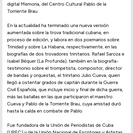
digital Memoria, del Centro Cultural Pablo de la
Torriente Brau.
En la actualidad ha terminado una nueva versión
aumentada sobre la trova tradicional cubana, en
proceso de edición, y labora en dos poemarios sobre
Trinidad y sobre La Habana, respectivamente; en las
biografías de dos trovadores trinitarios: Rafael Saroza e
Isabel Béquer (La Profunda); también en la biografía-
testimonio sobre el trompetista, compositor, director
de bandas y orquestas, el trinitario Julio Cueva, quien
llegó a ostentar grados de capitán durante la Guerra
Civil Española, que incluye inicio y final de dicha guerra,
más las batallas en las que participaron el maestro
Cueva y Pablo de la Torriente Brau, cuya amistad duró
hasta la caída en combate de Pablo.
Fue fundadora de la Unión de Periodistas de Cuba
(UPEC) y de la Unión Nacional de Escritores y Artistas