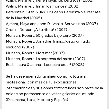
Walsh, Melanie. ¿Tienen rayas los cerditos? (2002)
Walsh, Melanie. ¿Trinan los monos? (2002)
Berenstain, Stan & Jan. Los osos Berenstain al rescate
de la Navidad (2005)
Ajmera, Maya and John D. Ivanko. Ser vecinos (2007)
Cronin, Doreen. ¡A tu ritmo! (2007)
Munsch, Robert. 50 grados bajo cero (2007)
Munsch, Robert. Jonathan limpió...luego un ruido
escuchó (2007)
Munsch, Robert. Mortimer (2007)
Munsch, Robert. La sorpresa del salón (2007)
Bush, Laura & Jenna. ¡Leer para creer! (2008)
Se ha desempeñado también como fotógrafa
profesional, con más de 15 exposiciones
internacionales y sus obras fotográficas son parte de la
colección permanente de varias galerías del mundo
(Dinamarca, Italia, México y España).