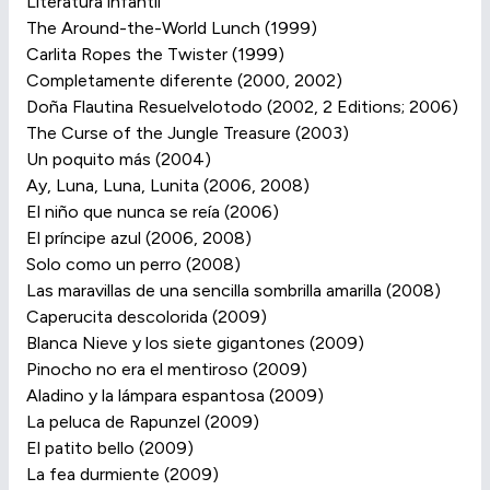
Literatura infantil
The Around-the-World Lunch (1999)
Carlita Ropes the Twister (1999)
Completamente diferente (2000, 2002)
Doña Flautina Resuelvelotodo (2002, 2 Editions; 2006)
The Curse of the Jungle Treasure (2003)
Un poquito más (2004)
Ay, Luna, Luna, Lunita (2006, 2008)
El niño que nunca se reía (2006)
El príncipe azul (2006, 2008)
Solo como un perro (2008)
Las maravillas de una sencilla sombrilla amarilla (2008)
Caperucita descolorida (2009)
Blanca Nieve y los siete gigantones (2009)
Pinocho no era el mentiroso (2009)
Aladino y la lámpara espantosa (2009)
La peluca de Rapunzel (2009)
El patito bello (2009)
La fea durmiente (2009)