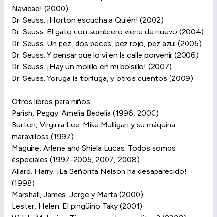
Navidad! (2000)
Dr. Seuss. ¡Horton escucha a Quién! (2002)
Dr. Seuss. El gato con sombrero viene de nuevo (2004)
Dr. Seuss. Un pez, dos peces, pez rojo, pez azul (2005)
Dr. Seuss. Y pensar que lo vi en la calle porvenir (2006)
Dr. Seuss. ¡Hay un molillo en mi bolsillo! (2007)
Dr. Seuss. Yoruga la tortuga, y otros cuentos (2009)
Otros libros para niños
Parish, Peggy. Amelia Bedelia (1996, 2000)
Burton, Virginia Lee. Mike Mulligan y su máquina
maravillosa (1997)
Maguire, Arlene and Shiela Lucas. Todos somos
especiales (1997-2005, 2007, 2008)
Allard, Harry. ¡La Señorita Nelson ha desaparecido!
(1998)
Marshall, James. Jorge y Marta (2000)
Lester, Helen. El pingüino Taky (2001)