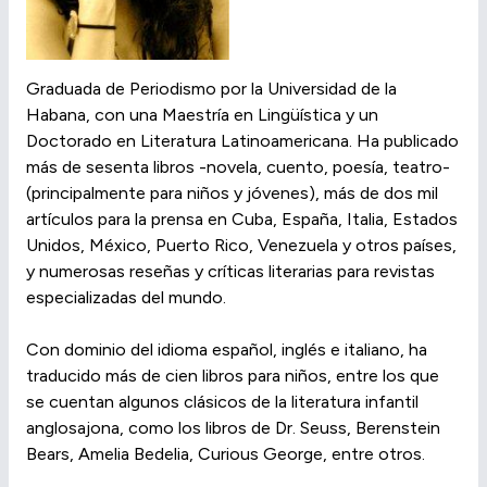
Graduada de Periodismo por la Universidad de la
Habana, con una Maestría en Lingüística y un
Doctorado en Literatura Latinoamericana. Ha publicado
más de sesenta libros -novela, cuento, poesía, teatro-
(principalmente para niños y jóvenes), más de dos mil
artículos para la prensa en Cuba, España, Italia, Estados
Unidos, México, Puerto Rico, Venezuela y otros países,
y numerosas reseñas y críticas literarias para revistas
especializadas del mundo.
Con dominio del idioma español, inglés e italiano, ha
traducido más de cien libros para niños, entre los que
se cuentan algunos clásicos de la literatura infantil
anglosajona, como los libros de Dr. Seuss, Berenstein
Bears, Amelia Bedelia, Curious George, entre otros.