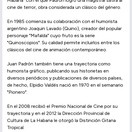
Habana" con el que Padrón logró una magistral sátira al
cine de terror, obra considerada un clásico del género.
En 1985 comienza su colaboración con el humorista
argentino Joaquin Lavado (Quino), creador del popular
personaje "Mafalda" cuyo fruto es la serie
"Quinoscopios". Su calidad permite incluirlos entre los
clásicos del cine de animación contemporáneo.
Juan Padrón también tiene una trayectoria como
humorista gráfico, publicando sus historietas en
diversos periódicos y publicaciones de diversos países,
de hecho, Elpidio Valdés nació en 1970 en el semanario
"Pionero".
En el 2008 recibió el Premio Nacional de Cine por su
trayectoria y en el 2012 la Dirección Provincial de
Cultura de La Habana le otorgó la Distinción Gitana
Tropical.