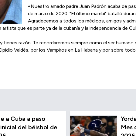
«Nuestro amado padre Juan Padrón acaba de pasar 
de marzo de 2020. "El último mambí" batalló durant
Agradecemos a todos los médicos, amigos y admi
 artista que es parte ya de la cubanía y la independencia de Cu
... y tienes razón. Te recordaremos siempre como el ser humano
lpidio Valdés, por los Vampiros en La Habana y por sobre todo
e a Cuba a paso
Yorda
inicial del béisbol de
Mes d
26
2026