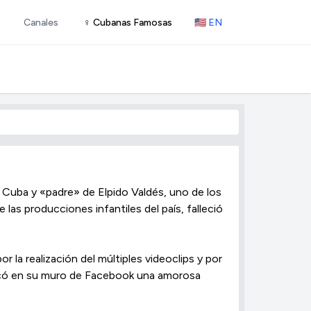
Canales
♀ Cubanas Famosas
🇺🇸 EN
 Cuba y «padre» de Elpido Valdés, uno de los
 las producciones infantiles del país, falleció
 la realización del múltiples videoclips y por
licó en su muro de Facebook una amorosa