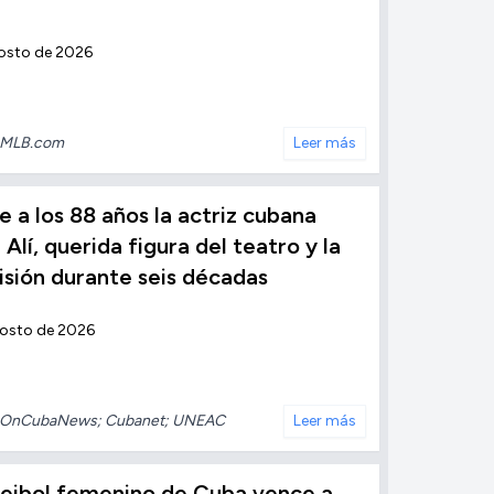
osto de 2026
MLB.com
Leer más
 a los 88 años la actriz cubana
 Alí, querida figura del teatro y la
isión durante seis décadas
gosto de 2026
OnCubaNews; Cubanet; UNEAC
Leer más
leibol femenino de Cuba vence a