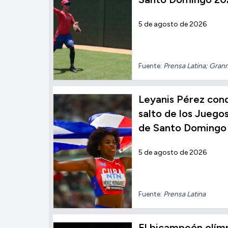
5 de agosto de 2026
Fuente:
Prensa Latina; Gra
Leyanis Pérez conqu
salto de los Jueg
de Santo Domingo
5 de agosto de 2026
Fuente:
Prensa Latina
El bicampeón olímp