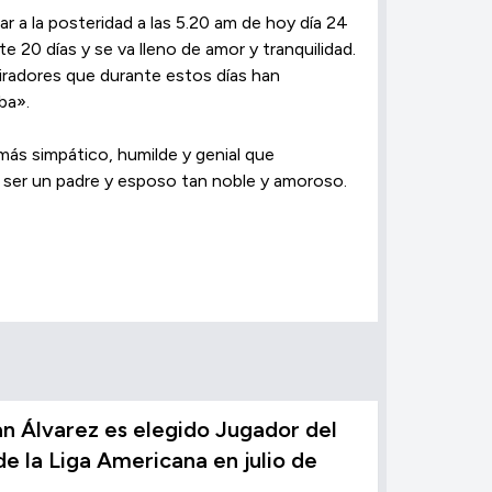
a la posteridad a las 5.20 am de hoy día 24
e 20 días y se va lleno de amor y tranquilidad.
radores que durante estos días han
ba».
 más simpático, humilde y genial que
 ser un padre y esposo tan noble y amoroso.
n Álvarez es elegido Jugador del
e la Liga Americana en julio de