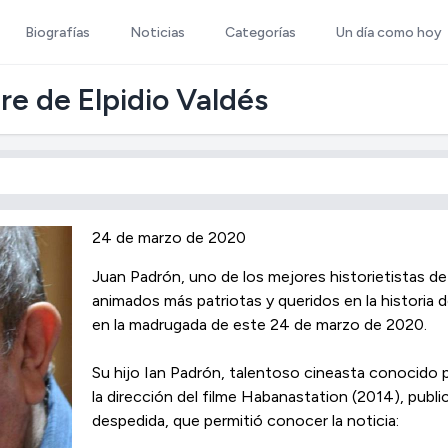
Biografías
Noticias
Categorías
Un día como hoy
re de Elpidio Valdés
24 de marzo de 2020
Juan Padrón, uno de los mejores historietistas de
animados más patriotas y queridos en la historia de
en la madrugada de este 24 de marzo de 2020.
Su hijo Ian Padrón, talentoso cineasta conocido por
la dirección del filme Habanastation (2014), pub
despedida, que permitió conocer la noticia: