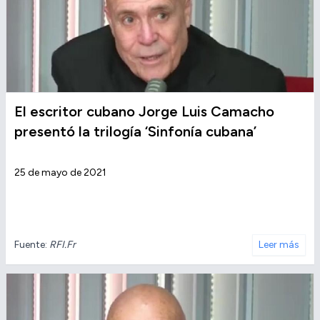
El escritor cubano Jorge Luis Camacho
presentó la trilogía ‘Sinfonía cubana’
25 de mayo de 2021
Fuente:
RFI.Fr
Leer más