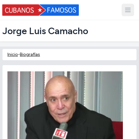
Jorge Luis Camacho
Inicio
-
Biografías