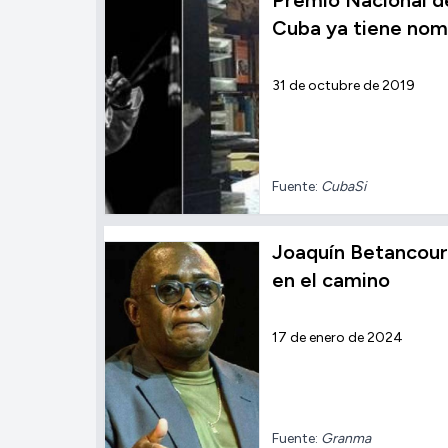
Premio Nacional d
Cuba ya tiene nomb
31 de octubre de 2019
Fuente:
CubaSi
Joaquín Betancour
en el camino
17 de enero de 2024
Fuente:
Granma