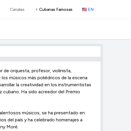
Canales
♀ Cubanas Famosas
🇺🇸 EN
de orquesta, profesor, violinista,
 los músicos más poliédricos de la escena
rollar la creatividad en los instrumentistas
jazz cubano. Ha sido acreedor del Premio
talentosos músicos, se ha presentado en
ios del país y ha celebrado homenajes a
nny Moré.