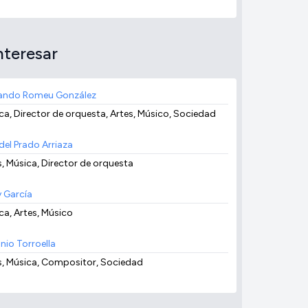
nteresar
ndo Romeu González
ca, Director de orquesta, Artes, Músico, Sociedad
del Prado Arriaza
s, Música, Director de orquesta
y García
ca, Artes, Músico
nio Torroella
s, Música, Compositor, Sociedad