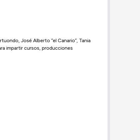
tuondo, José Alberto “el Canario”, Tania
ara impartir cursos, producciones