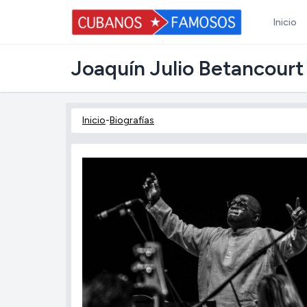
Inicio
Joaquín Julio Betancour
Inicio
-
Biografías