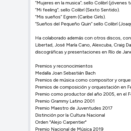
“Mujeres en la musica”; sello Colibrí (jóvenes t
“Mi feeling”; sello Colibrí (Sexto Sentido).
“Mis sueños” Egrem (Caribe Girls).
“Sueños del Pequeño Quin” sello Colibrí (Joaq
Ha colaborado además con otros discos, con a
Libertad, José María Cano, Alexcuba, Craig Da
discográficas y presentaciones en Río de Jane
Premios y reconocimientos
Medalla Joan Sebastián Bach
Premios de música como compositor y orques
Premios de composición y orquestación en Fe
Premio como productor del año 2005, en el Fe
Premio Grammy Latino 2001
Premio Maestro de Juventudes 2017
Distinción por la Cultura Nacional
Orden "Alejo Carpentier"
Premio Nacional de Música 2019