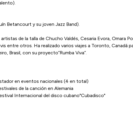
alento).
uín Betancourt y su joven Jazz Band).
rtistas de la talla de Chucho Valdés, Cesaria Evora, Omara Por
vis entre otros. Ha realizado varios viajes a Toronto, Canadá p
iro, Brasil, con su proyecto”Rumba Viva”.
tador en eventos nacionales (4 en total)
stivales de la canción en Alemania
stival Internacional del disco cubano"Cubadisco"