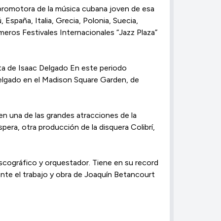
y promotora de la música cubana joven de esa
España, Italia, Grecia, Polonia, Suecia,
eros Festivales Internacionales “Jazz Plaza”
sta de Isaac Delgado En este periodo
Delgado en el Madison Square Garden, de
n una de las grandes atracciones de la
era, otra producción de la disquera Colibrí,
iscográfico y orquestador. Tiene en su record
ente el trabajo y obra de Joaquín Betancourt