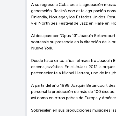
A su regreso a Cuba crea la agrupación musica
generación. Realizó con esta agrupación como 
Finlandia, Noruega y los Estados Unidos. Res
y el North Sea Festival de Jazz en Halle en Ho
Al desaparecer “Opus 13” Joaquín Betancourt 
sobresale su presencia en la dirección de la
Nueva York.
Desde hace cinco años, el maestro Joaquín Be
escena jazzística. En el JoJazz 2012 la orque
perteneciente a Michel Herrera, uno de los j
A partir del año 1998 Joaquín Betancourt desa
personal la producción de más de 100 discos. 
así como en otros países de Europa y América
Sobresalen en sus producciones musicales las