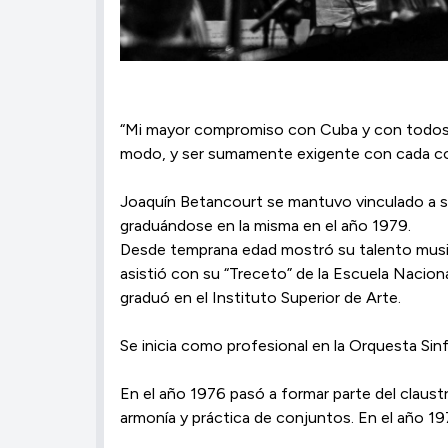
“Mi mayor compromiso con Cuba y con todos u
modo, y ser sumamente exigente con cada cos
Joaquín Betancourt se mantuvo vinculado a sus
graduándose en la misma en el año 1979.
Desde temprana edad mostró su talento musica
asistió con su “Treceto” de la Escuela Nacional
graduó en el Instituto Superior de Arte.
Se inicia como profesional en la Orquesta Sin
En el año 1976 pasó a formar parte del claust
armonía y práctica de conjuntos. En el año 1