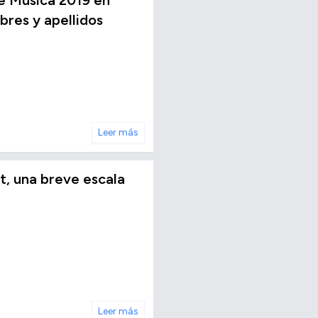
e Música 2019 en
res y apellidos
Leer más
t, una breve escala
Leer más