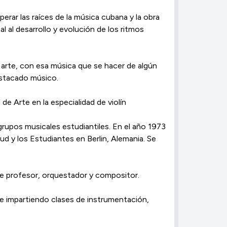
rar las raíces de la música cubana y la obra
 al desarrollo y evolución de los ritmos
rte, con esa música que se hacer de algún
estacado músico.
e Arte en la especialidad de violín
rupos musicales estudiantiles. En el año 1973
tud y los Estudiantes en Berlin, Alemania. Se
 de profesor, orquestador y compositor.
te impartiendo clases de instrumentación,