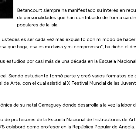
Betancourt siempre ha manifestado su interés en recupe
de personalidades que han contribuido de forma cardinal
populares de la isla.
stedes es ser cada vez más exquisito con mi modo de hacer a
a que haga, esa es mi divisa y mi compromiso”, ha dicho el d
 estudios por casi más de una década en la Escuela Nacional d
l. Siendo estudiante formó parte y creó varios formatos de g
 de Arte, con el cual asistió al X Festival Mundial de las Juven
fónica de su natal Camaguey donde desarrolla a la vez la labor
ro de profesores de la Escuela Nacional de Instructores de Ar
978 colaboró como profesor en la República Popular de Angola.