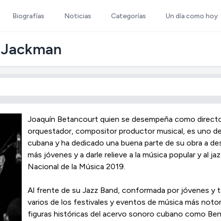
Biografías
Noticias
Categorías
Un día como hoy
t Jackman
Joaquín Betancourt quien se desempeña como director 
orquestador, compositor productor musical, es uno de
cubana y ha dedicado una buena parte de su obra a desar
más jóvenes y a darle relieve a la música popular y al 
Nacional de la Música 2019.
Al frente de su Jazz Band, conformada por jóvenes y 
varios de los festivales y eventos de música más notor
figuras históricas del acervo sonoro cubano como Be