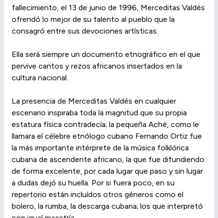
fallecimiento, el 13 de junio de 1996, Merceditas Valdés
ofrendó lo mejor de su talento al pueblo que la
consagró entre sus devociones artísticas.
Ella será siempre un documento etnográfico en el que
pervive cantos y rezos africanos insertados en la
cultura nacional.
La presencia de Merceditas Valdés en cualquier
escenario inspiraba toda la magnitud que su propia
estatura física contradecía; la pequeña Aché, como le
llamara el célebre etnólogo cubano Fernando Ortiz fue
la más importante intérprete de la música folklórica
cubana de ascendente africano, la que fue difundiendo
de forma excelente, por cada lugar que paso y sin lugar
a dudas dejó su huella. Por si fuera poco, en su
repertorio están incluídos otros géneros como el
bolero, la rumba, la descarga cubana; los que interpretó
con igual maestría.