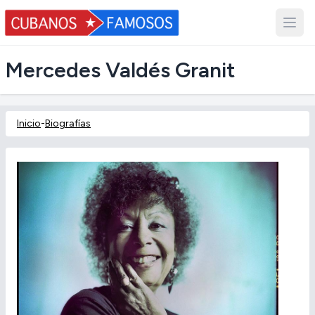
Mercedes Valdés Granit
Inicio
-
Biografías