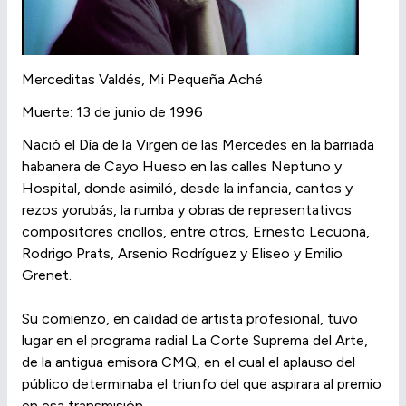
Merceditas Valdés, Mi Pequeña Aché
Muerte: 13 de junio de 1996
Nació el Día de la Virgen de las Mercedes en la barriada
habanera de Cayo Hueso en las calles Neptuno y
Hospital, donde asimiló, desde la infancia, cantos y
rezos yorubás, la rumba y obras de representativos
compositores criollos, entre otros, Ernesto Lecuona,
Rodrigo Prats, Arsenio Rodríguez y Eliseo y Emilio
Grenet.
Su comienzo, en calidad de artista profesional, tuvo
lugar en el programa radial La Corte Suprema del Arte,
de la antigua emisora CMQ, en el cual el aplauso del
público determinaba el triunfo del que aspirara al premio
en esa transmisión.