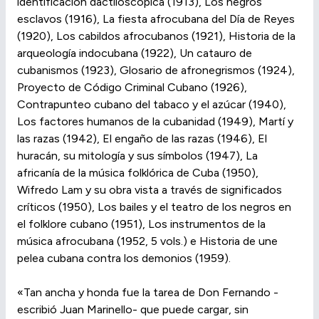
identificación dactiloscópica (1913), Los negros
esclavos (1916), La fiesta afrocubana del Día de Reyes
(1920), Los cabildos afrocubanos (1921), Historia de la
arqueología indocubana (1922), Un catauro de
cubanismos (1923), Glosario de afronegrismos (1924),
Proyecto de Código Criminal Cubano (1926),
Contrapunteo cubano del tabaco y el azúcar (1940),
Los factores humanos de la cubanidad (1949), Martí y
las razas (1942), El engaño de las razas (1946), El
huracán, su mitología y sus símbolos (1947), La
africanía de la música folklórica de Cuba (1950),
Wifredo Lam y su obra vista a través de significados
críticos (1950), Los bailes y el teatro de los negros en
el folklore cubano (1951), Los instrumentos de la
música afrocubana (1952, 5 vols.) e Historia de une
pelea cubana contra los demonios (1959).
«Tan ancha y honda fue la tarea de Don Fernando -
escribió Juan Marinello- que puede cargar, sin