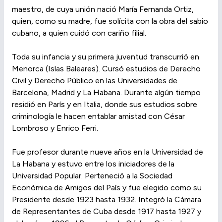
maestro, de cuya unión nació María Fernanda Ortiz,
quien, como su madre, fue solícita con la obra del sabio
cubano, a quien cuidó con cariño filial.
Toda su infancia y su primera juventud transcurrió en
Menorca (Islas Baleares). Cursó estudios de Derecho
Civil y Derecho Público en las Universidades de
Barcelona, Madrid y La Habana. Durante algún tiempo
residió en París y en Italia, donde sus estudios sobre
criminología le hacen entablar amistad con César
Lombroso y Enrico Ferri.
Fue profesor durante nueve años en la Universidad de
La Habana y estuvo entre los iniciadores de la
Universidad Popular. Perteneció a la Sociedad
Económica de Amigos del País y fue elegido como su
Presidente desde 1923 hasta 1932. Integró la Cámara
de Representantes de Cuba desde 1917 hasta 1927 y