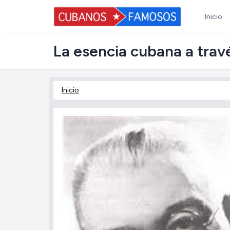
Inicio
La esencia cubana a trav
Inicio