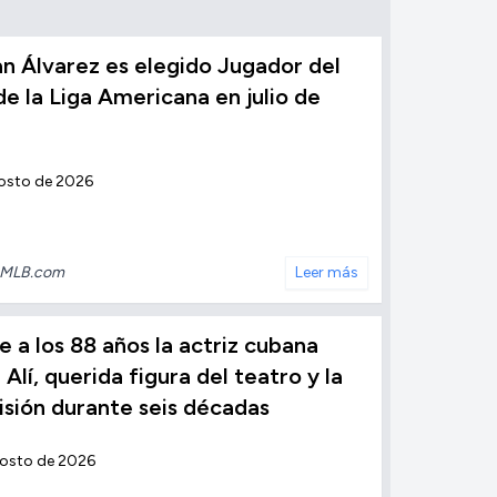
n Álvarez es elegido Jugador del
e la Liga Americana en julio de
osto de 2026
MLB.com
Leer más
 a los 88 años la actriz cubana
 Alí, querida figura del teatro y la
isión durante seis décadas
gosto de 2026