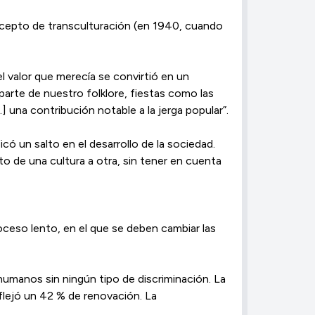
concepto de transculturación (en 1940, cuando
 el valor que merecía se convirtió en un
arte de nuestro folklore, fiestas como las
.] una contribución notable a la jerga popular”.
 un salto en el desarrollo de la sociedad.
to de una cultura a otra, sin tener en cuenta
oceso lento, en el que se deben cambiar las
 humanos sin ningún tipo de discriminación. La
lejó un 42 % de renovación. La