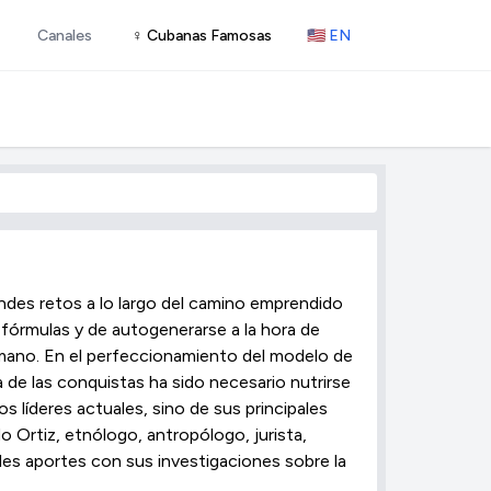
Canales
♀ Cubanas Famosas
🇺🇸 EN
andes retos a lo largo del camino emprendido
fórmulas y de autogenerarse a la hora de
umano. En el perfeccionamiento del modelo de
a de las conquistas ha sido necesario nutrirse
s líderes actuales, sino de sus principales
o Ortiz, etnólogo, antropólogo, jurista,
les aportes con sus investigaciones sobre la