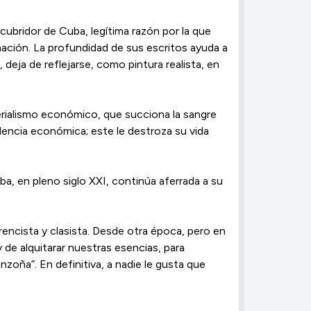
bridor de Cuba, legítima razón por la que
 nación. La profundidad de sus escritos ayuda a
deja de reflejarse, como pintura realista, en
perialismo económico, que succiona la sangre
dencia económica; este le destroza su vida
ba, en pleno siglo XXI, continúa aferrada a su
rencista y clasista. Desde otra época, pero en
de alquitarar nuestras esencias, para
onzoña”. En definitiva, a nadie le gusta que