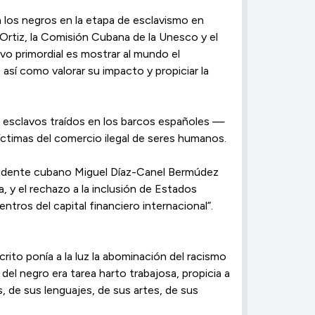
 los negros en la etapa de esclavismo en
rtiz, la Comisión Cubana de la Unesco y el
vo primordial es mostrar al mundo el
así como valorar su impacto y propiciar la
s esclavos traídos en los barcos españoles —
ctimas del comercio ilegal de seres humanos.
residente cubano Miguel Díaz-Canel Bermúdez
a, y el rechazo a la inclusión de Estados
tros del capital financiero internacional”.
rito ponía a la luz la abominación del racismo
del negro era tarea harto trabajosa, propicia a
s, de sus lenguajes, de sus artes, de sus