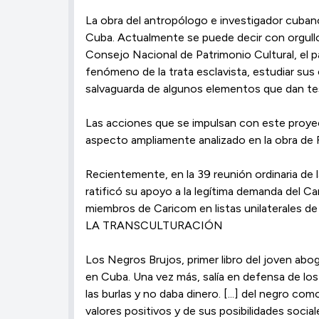
La obra del antropólogo e investigador cubano
Cuba. Actualmente se puede decir con orgullo
Consejo Nacional de Patrimonio Cultural, el pa
fenómeno de la trata esclavista, estudiar sus
salvaguarda de algunos elementos que dan test
Las acciones que se impulsan con este proyec
aspecto ampliamente analizado en la obra de 
Recientemente, en la 39 reunión ordinaria de
ratificó su apoyo a la legítima demanda del Ca
miembros de Caricom en listas unilaterales de 
LA TRANSCULTURACIÓN
Los Negros Brujos, primer libro del joven abog
en Cuba. Una vez más, salía en defensa de los 
las burlas y no daba dinero. [...] del negro co
valores positivos y de sus posibilidades sociale