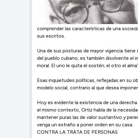
comprender las características de una socieda
sus escritos.
Una de sus posturas de mayor vigencia tiene su
del pueblo cubano, es también disolvente el i
moral. El uno le quita el sostén; el otro el alma”
Esas inquietudes políticas, reflejadas en su o
modelo social, contrario al que desea imponer
Hoy es evidente la existencia de una derecha 
el mismo contexto, Ortiz habla de la necesid
mantener puras las de valor sustantivo y perenn
venga un extraño a poner orden en su casa.
CONTRA LA TRATA DE PERSONAS