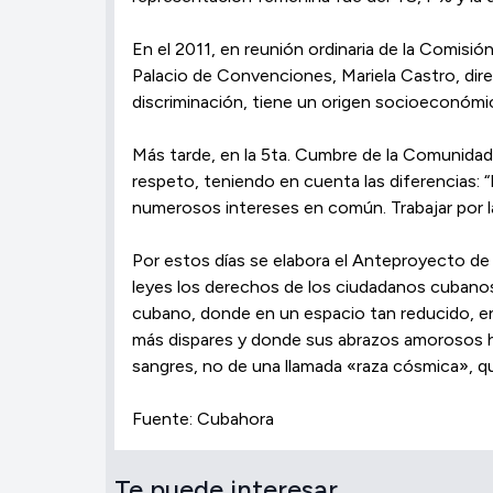
En el 2011, en reunión ordinaria de la Comisió
Palacio de Convenciones, Mariela Castro, dir
discriminación, tiene un origen socioeconómic
Más tarde, en la 5ta. Cumbre de la Comunidad
respeto, teniendo en cuenta las diferencias
numerosos intereses en común. Trabajar por la
Por estos días se elabora el Anteproyecto de
leyes los derechos de los ciudadanos cubanos.
cubano, donde en un espacio tan reducido, en
más dispares y donde sus abrazos amorosos h
sangres, no de una llamada «raza cósmica», que
Fuente: Cubahora
Te puede interesar