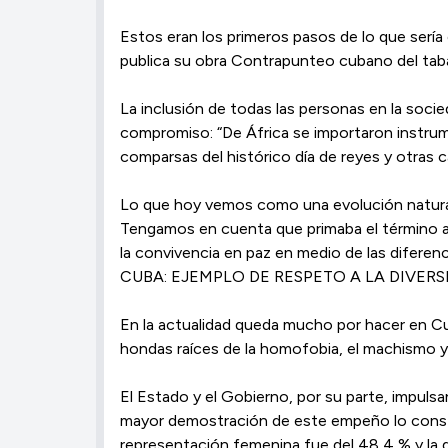
Estos eran los primeros pasos de lo que sería
publica su obra Contrapunteo cubano del taba
La inclusión de todas las personas en la socieda
compromiso: “De África se importaron instrum
comparsas del histórico día de reyes y otras ca
Lo que hoy vemos como una evolución natural 
Tengamos en cuenta que primaba el término acul
la convivencia en paz en medio de las diferenc
CUBA: EJEMPLO DE RESPETO A LA DIVERS
En la actualidad queda mucho por hacer en Cub
hondas raíces de la homofobia, el machismo y 
El Estado y el Gobierno, por su parte, impulsa
mayor demostración de este empeño lo consti
representación femenina fue del 48,4 % y la 