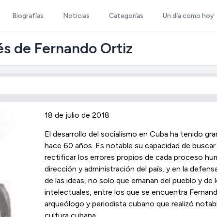
Biografías
Noticias
Categorías
Un día como hoy
és de Fernando Ortiz
18 de julio de 2018
El desarrollo del socialismo en Cuba ha tenido gr
hace 60 años. Es notable su capacidad de buscar 
rectificar los errores propios de cada proceso h
dirección y administración del país, y en la defens
de las ideas, no solo que emanan del pueblo y de lo
intelectuales, entre los que se encuentra Fernand
arqueólogo y periodista cubano que realizó notab
cultura cubana.