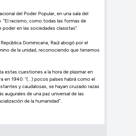
cional del Poder Popular, en una sala del
: “El racismo, como todas las formas de
 poder en las sociedades clasistas”.
 República Dominicana, Raúl abogó por el
amino de la unidad, reconociendo que tenemos
a estas cuestiones a la hora de plasmar en
ara en 1940: “(…) pocos países habrá como el
nstantes y caudalosas, se hayan cruzado razas
augurales de una paz universal de las
ialización de la humanidad”..