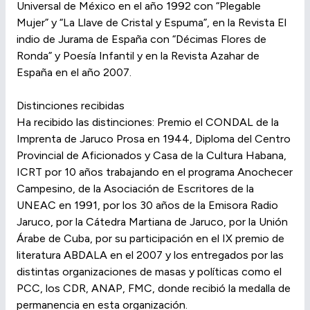
Universal de México en el año 1992 con “Plegable
Mujer” y “La Llave de Cristal y Espuma”, en la Revista El
indio de Jurama de España con “Décimas Flores de
Ronda” y Poesía Infantil y en la Revista Azahar de
España en el año 2007.
Distinciones recibidas
Ha recibido las distinciones: Premio el CONDAL de la
Imprenta de Jaruco Prosa en 1944, Diploma del Centro
Provincial de Aficionados y Casa de la Cultura Habana,
ICRT por 10 años trabajando en el programa Anochecer
Campesino, de la Asociación de Escritores de la
UNEAC en 1991, por los 30 años de la Emisora Radio
Jaruco, por la Cátedra Martiana de Jaruco, por la Unión
Árabe de Cuba, por su participación en el IX premio de
literatura ABDALA en el 2007 y los entregados por las
distintas organizaciones de masas y políticas como el
PCC, los CDR, ANAP, FMC, donde recibió la medalla de
permanencia en esta organización.