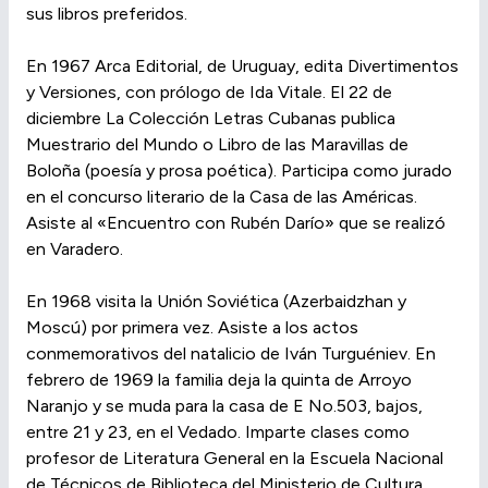
sus libros preferidos.
En 1967 Arca Editorial, de Uruguay, edita Divertimentos
y Versiones, con prólogo de Ida Vitale. El 22 de
diciembre La Colección Letras Cubanas publica
Muestrario del Mundo o Libro de las Maravillas de
Boloña (poesía y prosa poética). Participa como jurado
en el concurso literario de la Casa de las Américas.
Asiste al «Encuentro con Rubén Darío» que se realizó
en Varadero.
En 1968 visita la Unión Soviética (Azerbaidzhan y
Moscú) por primera vez. Asiste a los actos
conmemorativos del natalicio de Iván Turguéniev. En
febrero de 1969 la familia deja la quinta de Arroyo
Naranjo y se muda para la casa de E No.503, bajos,
entre 21 y 23, en el Vedado. Imparte clases como
profesor de Literatura General en la Escuela Nacional
de Técnicos de Biblioteca del Ministerio de Cultura.