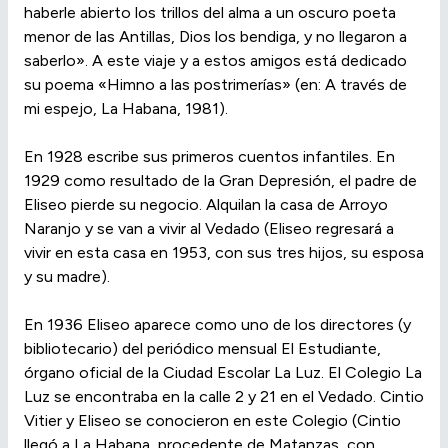
haberle abierto los trillos del alma a un oscuro poeta
menor de las Antillas, Dios los bendiga, y no llegaron a
saberlo». A este viaje y a estos amigos está dedicado
su poema «Himno a las postrimerías» (en: A través de
mi espejo, La Habana, 1981).
En 1928 escribe sus primeros cuentos infantiles. En
1929 como resultado de la Gran Depresión, el padre de
Eliseo pierde su negocio. Alquilan la casa de Arroyo
Naranjo y se van a vivir al Vedado (Eliseo regresará a
vivir en esta casa en 1953, con sus tres hijos, su esposa
y su madre).
En 1936 Eliseo aparece como uno de los directores (y
bibliotecario) del periódico mensual El Estudiante,
órgano oficial de la Ciudad Escolar La Luz. El Colegio La
Luz se encontraba en la calle 2 y 21 en el Vedado. Cintio
Vitier y Eliseo se conocieron en este Colegio (Cintio
llegó a La Habana, procedente de Matanzas, con