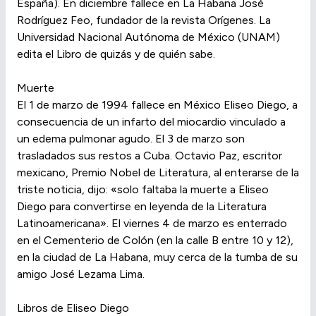
España). En diciembre fallece en La Habana José
Rodríguez Feo, fundador de la revista Orígenes. La
Universidad Nacional Autónoma de México (UNAM)
edita el Libro de quizás y de quién sabe.
Muerte
El 1 de marzo de 1994 fallece en México Eliseo Diego, a
consecuencia de un infarto del miocardio vinculado a
un edema pulmonar agudo. El 3 de marzo son
trasladados sus restos a Cuba. Octavio Paz, escritor
mexicano, Premio Nobel de Literatura, al enterarse de la
triste noticia, dijo: «solo faltaba la muerte a Eliseo
Diego para convertirse en leyenda de la Literatura
Latinoamericana». El viernes 4 de marzo es enterrado
en el Cementerio de Colón (en la calle B entre 10 y 12),
en la ciudad de La Habana, muy cerca de la tumba de su
amigo José Lezama Lima.
Libros de Eliseo Diego