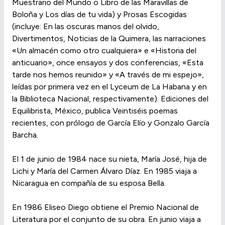
Muestrario del Mundo o Libro de las Maravillas de
Boloña y Los días de tu vida) y Prosas Escogidas
(incluye: En las oscuras manos del olvido,
Divertimentos, Noticias de la Quimera, las narraciones
«Un almacén como otro cualquiera» e «Historia del
anticuario», once ensayos y dos conferencias, «Esta
tarde nos hemos reunido» y «A través de mi espejo»,
leídas por primera vez en el Lyceum de La Habana y en
la Biblioteca Nacional, respectivamente). Ediciones del
Equilibrista, México, publica Veintiséis poemas
recientes, con prólogo de García Elío y Gonzalo García
Barcha.
El 1 de junio de 1984 nace su nieta, María José, hija de
Lichi y María del Carmen Álvaro Díaz. En 1985 viaja a
Nicaragua en compañía de su esposa Bella.
En 1986 Eliseo Diego obtiene el Premio Nacional de
Literatura por el conjunto de su obra. En junio viaja a