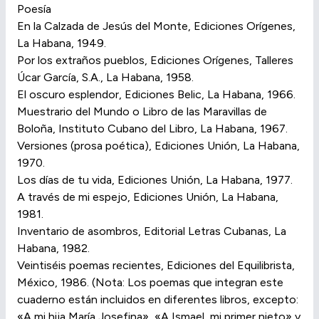
Poesía
En la Calzada de Jesús del Monte, Ediciones Orígenes,
La Habana, 1949.
Por los extraños pueblos, Ediciones Orígenes, Talleres
Úcar García, S.A., La Habana, 1958.
El oscuro esplendor, Ediciones Belic, La Habana, 1966.
Muestrario del Mundo o Libro de las Maravillas de
Boloña, Instituto Cubano del Libro, La Habana, 1967.
Versiones (prosa poética), Ediciones Unión, La Habana,
1970.
Los días de tu vida, Ediciones Unión, La Habana, 1977.
A través de mi espejo, Ediciones Unión, La Habana,
1981.
Inventario de asombros, Editorial Letras Cubanas, La
Habana, 1982.
Veintiséis poemas recientes, Ediciones del Equilibrista,
México, 1986. (Nota: Los poemas que integran este
cuaderno están incluidos en diferentes libros, excepto:
«A mi hija María Josefina», «A Ismael, mi primer nieto» y