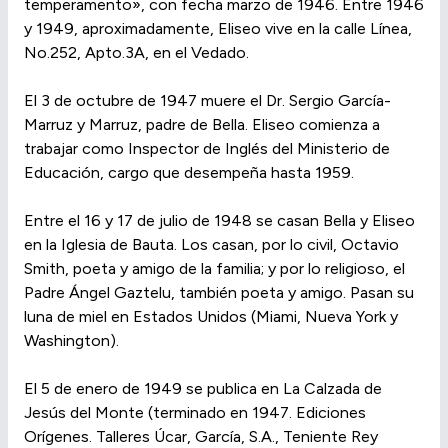
temperamento», con fecha marzo de 1946. Entre 1946
y 1949, aproximadamente, Eliseo vive en la calle Línea,
No.252, Apto.3A, en el Vedado.
El 3 de octubre de 1947 muere el Dr. Sergio García-
Marruz y Marruz, padre de Bella. Eliseo comienza a
trabajar como Inspector de Inglés del Ministerio de
Educación, cargo que desempeña hasta 1959.
Entre el 16 y 17 de julio de 1948 se casan Bella y Eliseo
en la Iglesia de Bauta. Los casan, por lo civil, Octavio
Smith, poeta y amigo de la familia; y por lo religioso, el
Padre Ángel Gaztelu, también poeta y amigo. Pasan su
luna de miel en Estados Unidos (Miami, Nueva York y
Washington).
El 5 de enero de 1949 se publica en La Calzada de
Jesús del Monte (terminado en 1947. Ediciones
Orígenes. Talleres Úcar, García, S.A., Teniente Rey