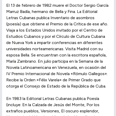
El 13 de febrero de 1982 muere el Doctor Sergio García
Marruz Badía, hermano de Bella y Fina. La Editorial
Letras Cubanas publica Inventario de asombros
(poesía) que obtiene el Premio de la Crítica de ese año.
Viaja a los Estados Unidos invitado por el Centro de
Estudios Cubanos y por el Círculo de Cultura Cubana
de Nueva York a impartir conferencias en diferentes
universidades norteamericanas. Visita Madrid con su
esposa Bella. Se encuentran con la escritora española,
María Zambrano. En julio participa en la Semana de la
Novela Latinoamericana en Venezuela, en ocasión del
IV Premio Internacional de Novela «Rómulo Gallegos».
Recibe la Orden «Félix Varela» de Primer Grado que
otorga el Consejo de Estado de la República de Cuba.
En 1983 la Editorial Letras Cubanas publica Poesía
(incluye: En la Calzada de Jesús del Monte, Por los
extraños pueblos, Versiones, El oscuro esplendor,