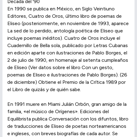
Decada del '90
En 1990 se publica en México, en Siglo Veintiuno
Editores, Cuatro de Oros, último libro de poemas de
Eliseo (posteriormente, en noviembre de 1993, aparece
La sed de lo perdido, antología poética de Eliseo que
incluye poemas inéditos). Cuatro de Oros incluye el
Cuadernillo de Bella sola, publicado por Letras Cubanas
en edición aparte con ilustraciones de Pablo Borges, el
2 de julio de 1990, en homenaje al setenta cumpleaños
de Eliseo (Ver datos sobre el libro Con un gesto,
poemas de Eliseo e ilustraciones de Pablo Borges). (26
de diciembre) Obtiene el Premio de la Crítica 1989 por
el Libro de quizás y de quién sabe.
En 1991 muere en Miami Julián Orbón, gran amigo de la
familia, «el músico de Orígenes». Ediciones del
Equilibrista publica Conversación con los difuntos, libro
de traducciones de Eliseo de poetas norteamericanos
e ingleses, con breves biografías de cada autor. Se