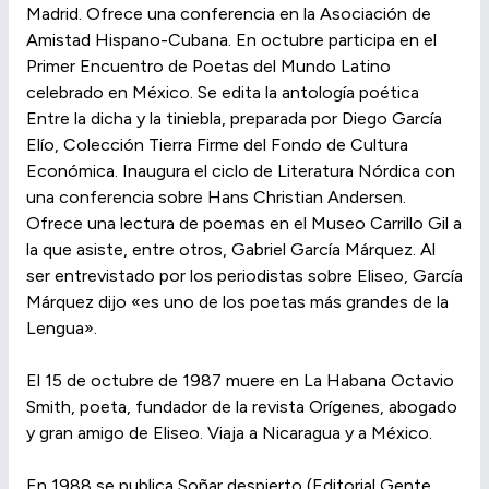
Madrid. Ofrece una conferencia en la Asociación de
Amistad Hispano-Cubana. En octubre participa en el
Primer Encuentro de Poetas del Mundo Latino
celebrado en México. Se edita la antología poética
Entre la dicha y la tiniebla, preparada por Diego García
Elío, Colección Tierra Firme del Fondo de Cultura
Económica. Inaugura el ciclo de Literatura Nórdica con
una conferencia sobre Hans Christian Andersen.
Ofrece una lectura de poemas en el Museo Carrillo Gil a
la que asiste, entre otros, Gabriel García Márquez. Al
ser entrevistado por los periodistas sobre Eliseo, García
Márquez dijo «es uno de los poetas más grandes de la
Lengua».
El 15 de octubre de 1987 muere en La Habana Octavio
Smith, poeta, fundador de la revista Orígenes, abogado
y gran amigo de Eliseo. Viaja a Nicaragua y a México.
En 1988 se publica Soñar despierto (Editorial Gente