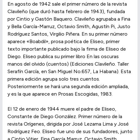
En agosto de 1942 sale el primer número de la revista
Clavileño (que duró hasta febrero de 1943), fundada
por Cintio y Gastón Baquero. Clavileño agrupaba a Fina
y Bella García-Marruz, Octavio Smith, Agustín Pi, Justo
Rodríguez Santos, Virgilio Piñera. En su primer número
aparece «Boabdil», prosa poética de Eliseo, primer
texto importante publicado bajo la firma de Eliseo de
Diego. Eliseo publica su primer libro En las oscuras
manos del olvido (cuentos) (Ediciones Clavileño. Taller
Serafín García, en San Miguel No.657, La Habana). Esta
primera edición agrupa solo tres cuentos.
Posteriormente se hará una segunda edición ampliada,
y es la que aparece en Prosas Escogidas, 1983.
El 12 de enero de 1944 muere el padre de Eliseo,
Constante de Diego González. Primer número de la
revista Orígenes, dirigida por José Lezama Lima y José
Rodríguez Feo. Eliseo fue uno de sus fundadores, junto
a Cintio Vitier, Fina García Marruz, Octavio Smith,