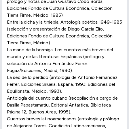
prólogo y notas de Juan Gustavo Cobo Borda,
Ediciones Fondo de Cultura Económica, Colección
Tierra Firme, México, 1985).
Entre la dicha y la tiniebla. Antología poética 1949-1985
(selección y presentación de Diego García Elío,
Ediciones Fondo de Cultura Económica, Colección
Tierra Firme, México).
La mano de la hormiga. Los cuentos más breves del
mundo y de las literaturas hispánicas (prólogo y
selección de Antonio Fernández Ferrer.
Fugaz/Ediciones, Madrid, 1990).
La sed de lo perdido (antología de Antonio Fernández
Ferrer. Ediciones Siruela, España, 1993; Ediciones del
Equilibrista, México, 1993).
Antología del cuento cubano (recopilación a cargo de
Basilia Papastamatíu, Editorial Antártica, Biblioteca
Página 12, Buenos Aires, 1995).
Cuentos breves latinoamericanos (antología y prólogo
de Alejandra Torres. Coedición Latinoamericana,