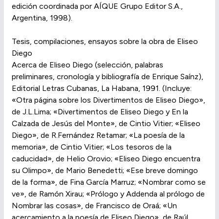
edición coordinada por AÍQUE Grupo Editor S.A.,
Argentina, 1998).
Tesis, compilaciones, ensayos sobre la obra de Eliseo
Diego
Acerca de Eliseo Diego (selección, palabras
preliminares, cronología y bibliografía de Enrique Saínz),
Editorial Letras Cubanas, La Habana, 1991. (Incluye:
«Otra página sobre los Divertimentos de Eliseo Diego»,
de J.L.Lima; «Divertimentos de Eliseo Diego y En la
Calzada de Jesús del Monte», de Cintio Vitier; «Eliseo
Diego», de R.Fernández Retamar; «La poesía de la
memoria», de Cintio Vitier; «Los tesoros de la
caducidad», de Helio Orovio; «Eliseo Diego encuentra
su Olimpo», de Mario Benedetti; «Ese breve domingo
de la forma», de Fina García Marruz; «Nombrar como se
ve», de Ramón Xirau; «Prólogo y Addenda al prólogo de
Nombrar las cosas», de Francisco de Oraá; «Un
acercamiento a la poesía de Eliseo Diego», de Raúl