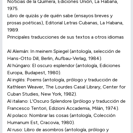
Noticias de la Quimera, Ediciones Unión, La Habana,
1975.
Libro de quizás y de quién sabe (ensayos breves y
prosas poéticas), Editorial Letras Cubanas, La Habana,
1989.
Principales traducciones de sus textos a otros idiomas
Al Alemán: In meinem Spiegel (antología, selección de
Hans-Otto Dill, Berlin, Aufbau-Verlag, 1984).
Al húngaro: El oscuro esplendor (antología, Ediciones
Europa, Budapest, 1980).
Al inglés: Poems (antología, prólogo y traducción de
Kathleen Weaver, The Lourdes Casal Library, Center for
Cuban Studies, New York, 1982).
Al italiano: L'Oscuro Splendore (prólogo y traducción de
Francesco Tentori, Edizioni Accademia, Milán, 1974).
Al polaco: Nombrar las cosas (antología, Colección
Humanum Est, Cracovia, 1980).
Al ruso: Libro de asombros (antología, prólogo y