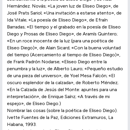
Hernández. Novás; «La joven luz de Eliseo Diego», de
José Prats Sariol; «Una invitación a estarse atento», de
Ida Vitale; «La poesía de Eliseo Diego», de Efraín
Barradas; «El tiempo y el grabado en la poesía de Eliseo
Diego y Prosas de Eliseo Diego», de Aramís Quintero;
«En un roce inocente de la luz (para una poética de
Eliseo Diego)», de Alain Sicard; «Con la buena voluntad
del tiempo (Acercamiento al tiempo de Eliseo Diego)»,
de Frank Padrón Nodarse; «Eliseo Diego entre la
penumbra y la luz», de Alberto Lauro; «Pequeño estudio
de una pieza del universo», de Yoel Mesa Falcón; «El
oscuro esplendor de la calzada», de Roberto Méndez;
«En la Calzada de Jesús del Monte: apuntes para una
interpretación», de Enrique Saínz; «A través de mi
espejo», de Eliseo Diego.)
Nombrar las cosas (sobre la poética de Eliseo Diego).
Ivette Fuentes de la Paz, Ediciones Extramuros, La
Habana, 1993.