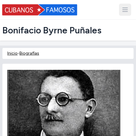
Bonifacio Byrne Puñales
Inicio
-
Biografías