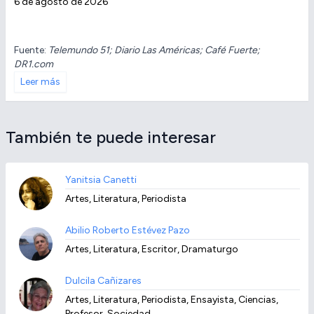
6 de agosto de 2026
Fuente:
Telemundo 51; Diario Las Américas; Café Fuerte;
DR1.com
Leer más
También te puede interesar
Yanitsia Canetti
Artes, Literatura, Periodista
Abilio Roberto Estévez Pazo
Artes, Literatura, Escritor, Dramaturgo
Dulcila Cañizares
Artes, Literatura, Periodista, Ensayista, Ciencias,
Profesor, Sociedad