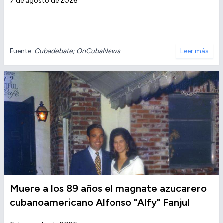
7 de agosto de 2026
Fuente:
Cubadebate; OnCubaNews
Leer más
Muere a los 89 años el magnate azucarero
cubanoamericano Alfonso "Alfy" Fanjul