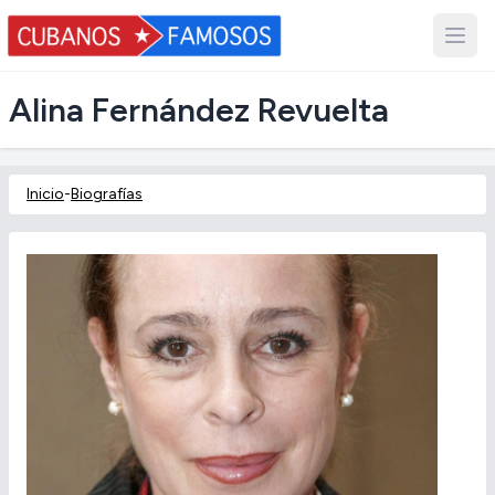
Alina Fernández Revuelta
Inicio
-
Biografías