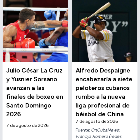
Julio César La Cruz
Alfredo Despaigne
y Yusnier Sorsano
encabezaría a siete
avanzan a las
peloteros cubanos
finales de boxeo en
rumbo a la nueva
Santo Domingo
liga profesional de
2026
béisbol de China
7 de agosto de 2026
7 de agosto de 2026
Fuente:
OnCubaNews;
Francys Romero (redes