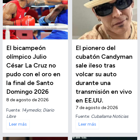
El bicampeón
El pionero del
olímpico Julio
cubatón Candyman
César La Cruz no
sale ileso tras
pudo con el oro en
volcar su auto
la final de Santo
durante una
Domingo 2026
transmisión en vivo
en EE.UU.
8 de agosto de 2026
7 de agosto de 2026
Fuente:
14ymedio; Diario
Libre
Fuente:
Cuballama Noticias
Leer más
Leer más