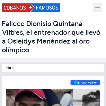
Fallece Dionisio Quintana
Viltres, el entrenador que llevó
a Osleidys Menéndez al oro
olímpico
Inicio
🌐
English version