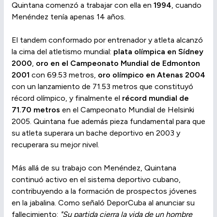
Quintana comenzó a trabajar con ella en
1994
, cuando
Menéndez tenía apenas 14 años.
El tandem conformado por entrenador y atleta alcanzó
la cima del atletismo mundial:
plata olímpica en Sídney
2000
,
oro en el Campeonato Mundial de Edmonton
2001
con 69.53 metros,
oro olímpico en Atenas 2004
con un lanzamiento de 71.53 metros que constituyó
récord olímpico, y finalmente el
récord mundial de
71.70 metros
en el Campeonato Mundial de Helsinki
2005. Quintana fue además pieza fundamental para que
su atleta superara un bache deportivo en 2003 y
recuperara su mejor nivel.
Más allá de su trabajo con Menéndez, Quintana
continuó activo en el sistema deportivo cubano,
contribuyendo a la formación de prospectos jóvenes
en la jabalina. Como señaló DeporCuba al anunciar su
fallecimiento:
"Su partida cierra la vida de un hombre