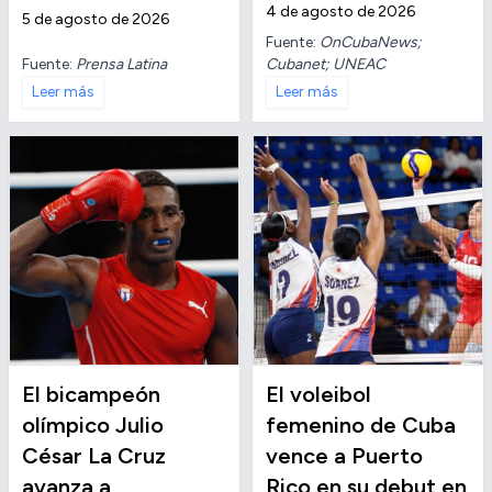
4 de agosto de 2026
5 de agosto de 2026
Fuente:
OnCubaNews;
Fuente:
Prensa Latina
Cubanet; UNEAC
Leer más
Leer más
El bicampeón
El voleibol
olímpico Julio
femenino de Cuba
César La Cruz
vence a Puerto
avanza a
Rico en su debut en