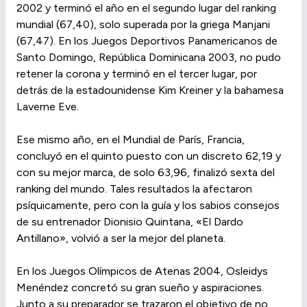
2002 y terminó el año en el segundo lugar del ranking
mundial (67,40), solo superada por la griega Manjani
(67,47). En los Juegos Deportivos Panamericanos de
Santo Domingo, República Dominicana 2003, no pudo
retener la corona y terminó en el tercer lugar, por
detrás de la estadounidense Kim Kreiner y la bahamesa
Laverne Eve.
Ese mismo año, en el Mundial de París, Francia,
concluyó en el quinto puesto con un discreto 62,19 y
con su mejor marca, de solo 63,96, finalizó sexta del
ranking del mundo. Tales resultados la afectaron
psíquicamente, pero con la guía y los sabios consejos
de su entrenador Dionisio Quintana, «El Dardo
Antillano», volvió a ser la mejor del planeta.
En los Juegos Olímpicos de Atenas 2004, Osleidys
Menéndez concretó su gran sueño y aspiraciones.
Junto a su preparador se trazaron el objetivo de no