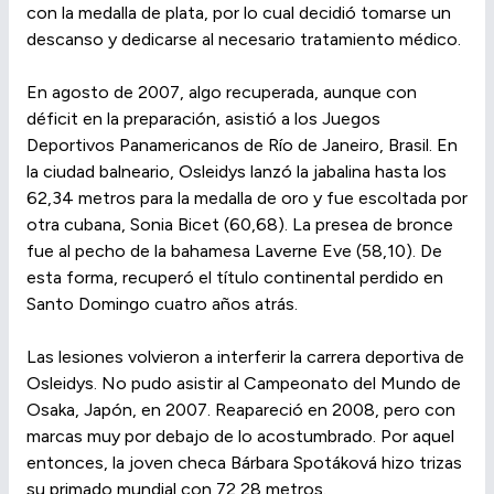
con la medalla de plata, por lo cual decidió tomarse un
descanso y dedicarse al necesario tratamiento médico.
En agosto de 2007, algo recuperada, aunque con
déficit en la preparación, asistió a los Juegos
Deportivos Panamericanos de Río de Janeiro, Brasil. En
la ciudad balneario, Osleidys lanzó la jabalina hasta los
62,34 metros para la medalla de oro y fue escoltada por
otra cubana, Sonia Bicet (60,68). La presea de bronce
fue al pecho de la bahamesa Laverne Eve (58,10). De
esta forma, recuperó el título continental perdido en
Santo Domingo cuatro años atrás.
Las lesiones volvieron a interferir la carrera deportiva de
Osleidys. No pudo asistir al Campeonato del Mundo de
Osaka, Japón, en 2007. Reapareció en 2008, pero con
marcas muy por debajo de lo acostumbrado. Por aquel
entonces, la joven checa Bárbara Spotáková hizo trizas
su primado mundial con 72,28 metros.