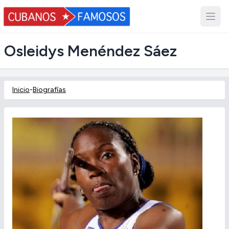
Osleidys Menéndez Sáez
Inicio
-
Biografías