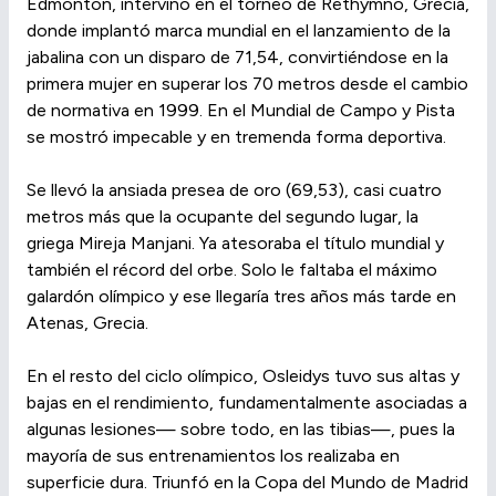
Edmonton, intervino en el torneo de Rethymno, Grecia,
donde implantó marca mundial en el lanzamiento de la
jabalina con un disparo de 71,54, convirtiéndose en la
primera mujer en superar los 70 metros desde el cambio
de normativa en 1999. En el Mundial de Campo y Pista
se mostró impecable y en tremenda forma deportiva.
Se llevó la ansiada presea de oro (69,53), casi cuatro
metros más que la ocupante del segundo lugar, la
griega Mireja Manjani. Ya atesoraba el título mundial y
también el récord del orbe. Solo le faltaba el máximo
galardón olímpico y ese llegaría tres años más tarde en
Atenas, Grecia.
En el resto del ciclo olímpico, Osleidys tuvo sus altas y
bajas en el rendimiento, fundamentalmente asociadas a
algunas lesiones— sobre todo, en las tibias—, pues la
mayoría de sus entrenamientos los realizaba en
superficie dura. Triunfó en la Copa del Mundo de Madrid