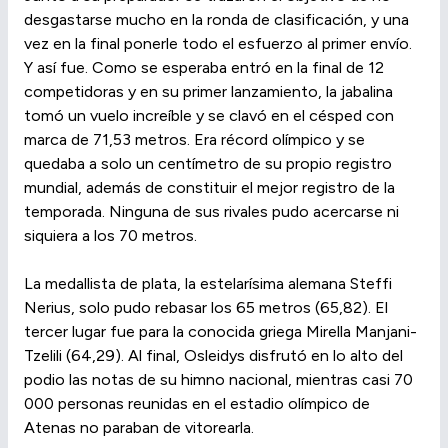
desgastarse mucho en la ronda de clasificación, y una
vez en la final ponerle todo el esfuerzo al primer envío.
Y así fue. Como se esperaba entró en la final de 12
competidoras y en su primer lanzamiento, la jabalina
tomó un vuelo increíble y se clavó en el césped con
marca de 71,53 metros. Era récord olímpico y se
quedaba a solo un centímetro de su propio registro
mundial, además de constituir el mejor registro de la
temporada. Ninguna de sus rivales pudo acercarse ni
siquiera a los 70 metros.
La medallista de plata, la estelarísima alemana Steffi
Nerius, solo pudo rebasar los 65 metros (65,82). El
tercer lugar fue para la conocida griega Mirella Manjani-
Tzelili (64,29). Al final, Osleidys disfrutó en lo alto del
podio las notas de su himno nacional, mientras casi 70
000 personas reunidas en el estadio olímpico de
Atenas no paraban de vitorearla.