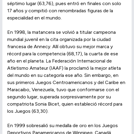
séptimo lugar (63,76), pues entró en finales con solo
17 años y compitió con renombradas figuras de la
especialidad en el mundo.
En 1998, la matancera se volvió a titular campeona
mundial juvenil en la cita organizada por la ciudad
francesa de Annecy. Allí obtuvo su mejor marca y
récord para la competencia (68,17), la cuarta de ese
año en el planeta. La Federación Internacional de
Atletismo Amateur (IAAF) la proclamó la mejor atleta
del mundo en su categoría ese año. Sin embargo, en
sus primeros Juegos Centroamericanos y del Caribe en
Maracaibo, Venezuela, tuvo que conformarse con el
segundo lugar, superada sorpresivamente por su
compatriota Sonia Bicet, quien estableció récord para
los Juegos (63,30).
En 1999 sobresalió su medalla de oro en los Juegos
Deportivos Panamericanos de Winnipeg, Canadá,