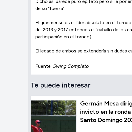
Dicho así parece puro epíteto pero si le pone
de su “fuerza”.
El granmense es el líder absoluto en el torne
del 2013 y 2017 entonces el “caballo de los c
participación en el torneo).
El legado de ambos se extendería sin dudas c
Fuente:
Swing Completo
Te puede interesar
Germán Mesa dirig
invicto en la ronda 
Santo Domingo 20