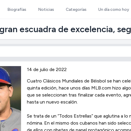
Biografías
Noticias
Categorías
Un día como hoy
gran escuadra de excelencia, se
14 de julio de 2022
Cuatro Clásicos Mundiales de Béisbol se han cele
quinta edición, hace unos días MLB.com hizo algo 
que se seleccionan tras finalizar cada evento, agre
hasta un nuevo escalón.
Se trata de un “Todos Estrellas” que aglutina a l
nómina. En el mismo dos cubanos han sido selecc
de ellos con ribetes de papel protagónico acom