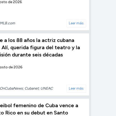
osto de 2026
MLB.com
Leer más
 a los 88 años la actriz cubana
 Alí, querida figura del teatro y la
isión durante seis décadas
gosto de 2026
OnCubaNews; Cubanet; UNEAC
Leer más
leibol femenino de Cuba vence a
o Rico en su debut en Santo