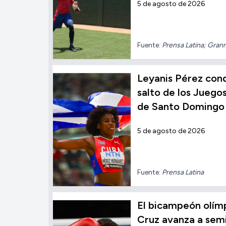
5 de agosto de 2026
Fuente:
Prensa Latina; Gra
Leyanis Pérez conqu
salto de los Jueg
de Santo Domingo
5 de agosto de 2026
Fuente:
Prensa Latina
El bicampeón olímp
Cruz avanza a semi