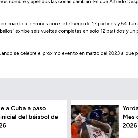
mos nombre y apellidos las cosas cambian. Es que Alfredo Desp
o en cuanto a jonrones con siete luego de 17 partidos y 54 turn
aballos” exhibe seis vueltas completas en solo 12 partidos y un
uando se celebre el próximo evento en marzo del 2023 al que p
e a Cuba a paso
Yorda
inicial del béisbol de
Mes d
26
2026