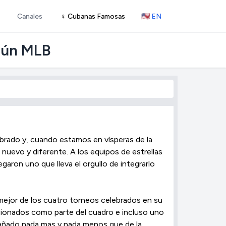
Canales
♀ Cubanas Famosas
🇺🇸 EN
gún MLB
brado y, cuando estamos en vísperas de la
nuevo y diferente. A los equipos de estrellas
garon uno que lleva el orgullo de integrarlo
o mejor de los cuatro torneos celebrados en su
ionados como parte del cuadro e incluso uno
pañado nada mas y nada menos que de la