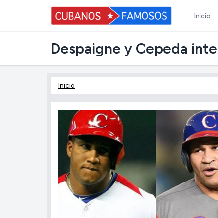
Inicio
Despaigne y Cepeda inte
Inicio