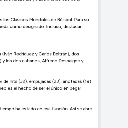
os los Clásicos Mundiales de Béisbol. Para su
Cepeda como designado. Incluso, destacan
(Iván Rodríguez y Carlos Beltrán), dos
) y los dos cubanos, Alfredo Despaigne y
er de hits (32), empujadas (23), anotadas (19)
neo es el hecho de ser el único en pegar
tiempo ha estado en esa función. Así se abre