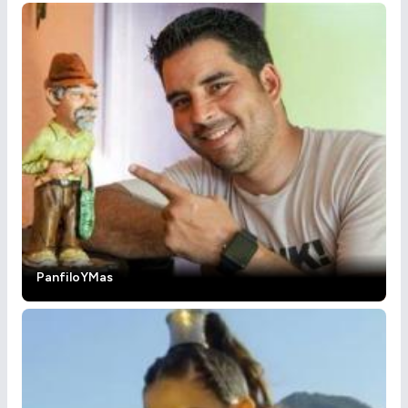
PanfiloYMas