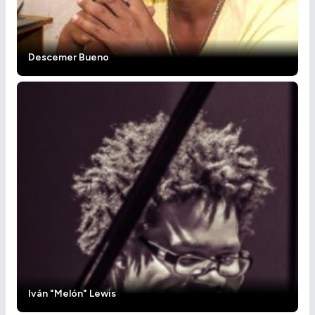
Descemer Bueno
Iván "Melón" Lewis