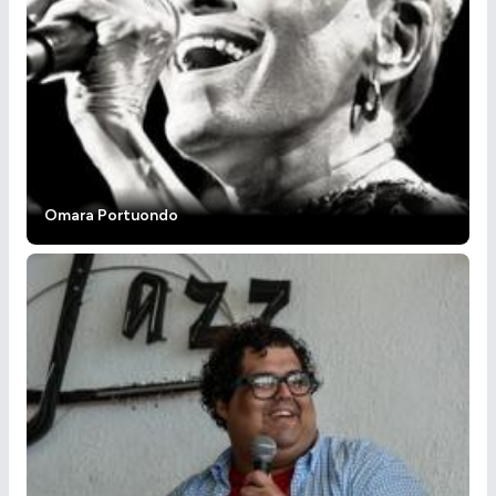
Omara Portuondo