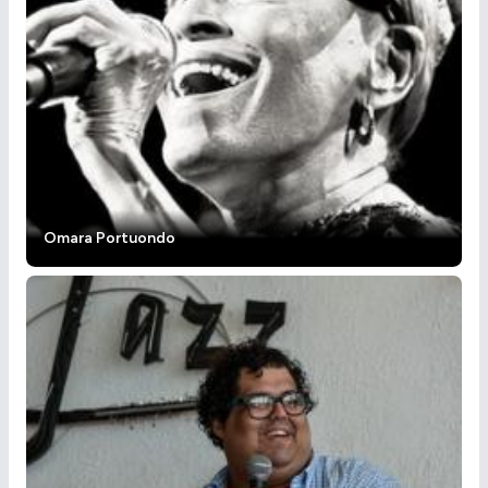
Omara Portuondo