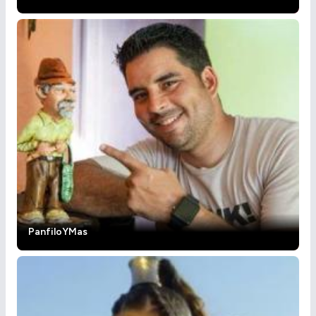
PanfiloYMas