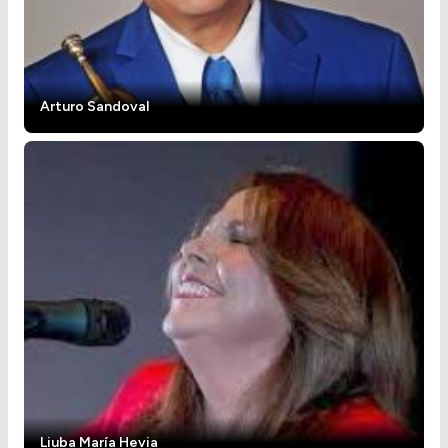
Arturo Sandoval
Liuba María Hevia