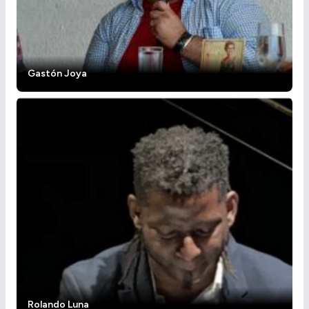
Gastón Joya
Rolando Luna