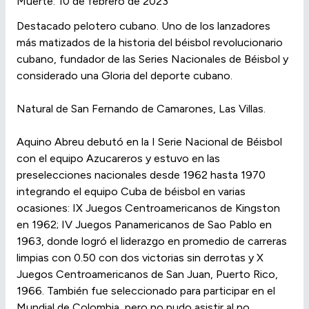
Muerte: 10 de febrero de 2023
Destacado pelotero cubano. Uno de los lanzadores
más matizados de la historia del béisbol revolucionario
cubano, fundador de las Series Nacionales de Béisbol y
considerado una Gloria del deporte cubano.
Natural de San Fernando de Camarones, Las Villas.
Aquino Abreu debutó en la I Serie Nacional de Béisbol
con el equipo Azucareros y estuvo en las
preselecciones nacionales desde 1962 hasta 1970
integrando el equipo Cuba de béisbol en varias
ocasiones: IX Juegos Centroamericanos de Kingston
en 1962; IV Juegos Panamericanos de Sao Pablo en
1963, donde logró el liderazgo en promedio de carreras
limpias con 0.50 con dos victorias sin derrotas y X
Juegos Centroamericanos de San Juan, Puerto Rico,
1966. También fue seleccionado para participar en el
Mundial de Colombia, pero no pudo asistir al no