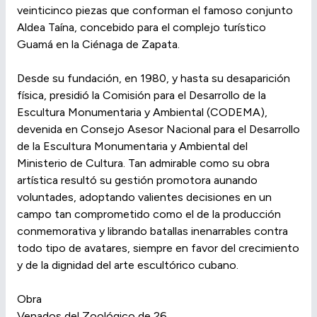
veinticinco piezas que conforman el famoso conjunto
Aldea Taína, concebido para el complejo turístico
Guamá en la Ciénaga de Zapata.
Desde su fundación, en 1980, y hasta su desaparición
física, presidió la Comisión para el Desarrollo de la
Escultura Monumentaria y Ambiental (CODEMA),
devenida en Consejo Asesor Nacional para el Desarrollo
de la Escultura Monumentaria y Ambiental del
Ministerio de Cultura. Tan admirable como su obra
artística resultó su gestión promotora aunando
voluntades, adoptando valientes decisiones en un
campo tan comprometido como el de la producción
conmemorativa y librando batallas inenarrables contra
todo tipo de avatares, siempre en favor del crecimiento
y de la dignidad del arte escultórico cubano.
Obra
Venados del Zoológico de 26.