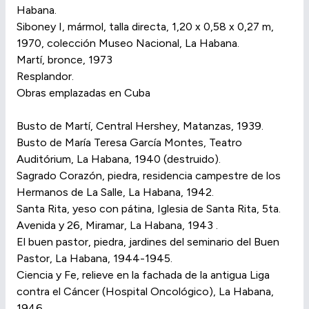
Habana.
Siboney I, mármol, talla directa, 1,20 x 0,58 x 0,27 m,
1970, colección Museo Nacional, La Habana.
Martí, bronce, 1973
Resplandor.
Obras emplazadas en Cuba
Busto de Martí, Central Hershey, Matanzas, 1939.
Busto de María Teresa García Montes, Teatro
Auditórium, La Habana, 1940 (destruido).
Sagrado Corazón, piedra, residencia campestre de los
Hermanos de La Salle, La Habana, 1942.
Santa Rita, yeso con pátina, Iglesia de Santa Rita, 5ta.
Avenida y 26, Miramar, La Habana, 1943 .
El buen pastor, piedra, jardines del seminario del Buen
Pastor, La Habana, 1944-1945.
Ciencia y Fe, relieve en la fachada de la antigua Liga
contra el Cáncer (Hospital Oncológico), La Habana,
1946.