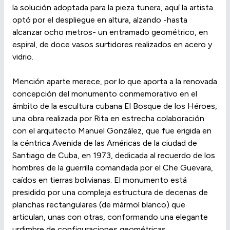
la solución adoptada para la pieza tunera, aquí la artista
optó por el despliegue en altura, alzando -hasta
alcanzar ocho metros- un entramado geométrico, en
espiral, de doce vasos surtidores realizados en acero y
vidrio.
Mención aparte merece, por lo que aporta a la renovada
concepción del monumento conmemorativo en el
ámbito de la escultura cubana El Bosque de los Héroes,
una obra realizada por Rita en estrecha colaboración
con el arquitecto Manuel González, que fue erigida en
la céntrica Avenida de las Américas de la ciudad de
Santiago de Cuba, en 1973, dedicada al recuerdo de los
hombres de la guerrilla comandada por el Che Guevara,
caídos en tierras bolivianas. El monumento está
presidido por una compleja estructura de decenas de
planchas rectangulares (de mármol blanco) que
articulan, unas con otras, conformando una elegante
urdimbre de configuraciones geométricas