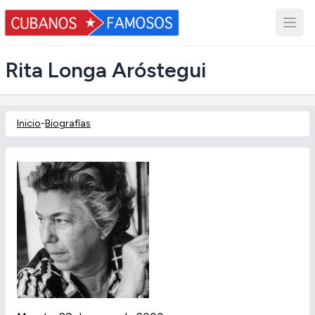
Rita Longa Aróstegui
Inicio
-
Biografías