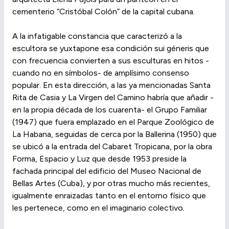
cementerio “Cristóbal Colón” de la capital cubana.
A la infatigable constancia que caracterizó a la
escultora se yuxtapone esa condición sui géneris que
con frecuencia convierten a sus esculturas en hitos -
cuando no en símbolos- de amplísimo consenso
popular. En esta dirección, a las ya mencionadas Santa
Rita de Casia y La Virgen del Camino habría que añadir -
en la propia década de los cuarenta- el Grupo Familiar
(1947) que fuera emplazado en el Parque Zoológico de
La Habana, seguidas de cerca por la Ballerina (1950) que
se ubicó a la entrada del Cabaret Tropicana, por la obra
Forma, Espacio y Luz que desde 1953 preside la
fachada principal del edificio del Museo Nacional de
Bellas Artes (Cuba), y por otras mucho más recientes,
igualmente enraizadas tanto en el entorno físico que
les pertenece, como en el imaginario colectivo.