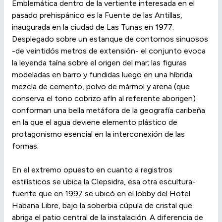
Emblemática dentro de la vertiente interesada en el
pasado prehispánico es la Fuente de las Antillas,
inaugurada en la ciudad de Las Tunas en 1977.
Desplegado sobre un estanque de contornos sinuosos
-de veintidós metros de extensión- el conjunto evoca
la leyenda taína sobre el origen del mar; las figuras
modeladas en barro y fundidas luego en una híbrida
mezcla de cemento, polvo de mármol y arena (que
conserva el tono cobrizo afín al referente aborigen)
conforman una bella metáfora de la geografía caribeña
en la que el agua deviene elemento plástico de
protagonismo esencial en la interconexión de las
formas.
En el extremo opuesto en cuanto a registros
estilísticos se ubica la Clepsidra, esa otra escultura-
fuente que en 1997 se ubicó en el lobby del Hotel
Habana Libre, bajo la soberbia cúpula de cristal que
abriga el patio central de la instalación. A diferencia de