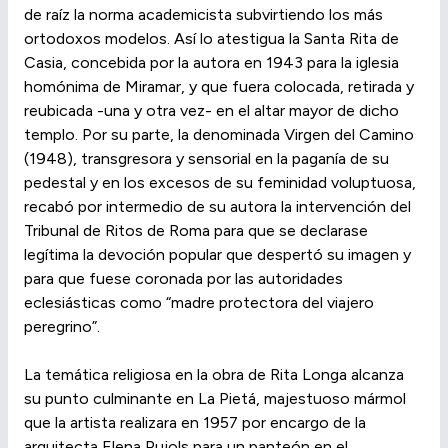
de raíz la norma academicista subvirtiendo los más
ortodoxos modelos. Así lo atestigua la Santa Rita de
Casia, concebida por la autora en 1943 para la iglesia
homónima de Miramar, y que fuera colocada, retirada y
reubicada -una y otra vez- en el altar mayor de dicho
templo. Por su parte, la denominada Virgen del Camino
(1948), transgresora y sensorial en la paganía de su
pedestal y en los excesos de su feminidad voluptuosa,
recabó por intermedio de su autora la intervención del
Tribunal de Ritos de Roma para que se declarase
legítima la devoción popular que despertó su imagen y
para que fuese coronada por las autoridades
eclesiásticas como “madre protectora del viajero
peregrino”.
La temática religiosa en la obra de Rita Longa alcanza
su punto culminante en La Pietá, majestuoso mármol
que la artista realizara en 1957 por encargo de la
arquitecta Elena Pujols para un panteón en el