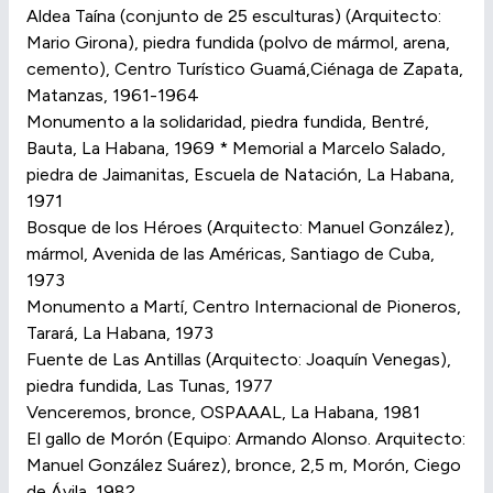
Aldea Taína (conjunto de 25 esculturas) (Arquitecto:
Mario Girona), piedra fundida (polvo de mármol, arena,
cemento), Centro Turístico Guamá,Ciénaga de Zapata,
Matanzas, 1961-1964
Monumento a la solidaridad, piedra fundida, Bentré,
Bauta, La Habana, 1969 * Memorial a Marcelo Salado,
piedra de Jaimanitas, Escuela de Natación, La Habana,
1971
Bosque de los Héroes (Arquitecto: Manuel González),
mármol, Avenida de las Américas, Santiago de Cuba,
1973
Monumento a Martí, Centro Internacional de Pioneros,
Tarará, La Habana, 1973
Fuente de Las Antillas (Arquitecto: Joaquín Venegas),
piedra fundida, Las Tunas, 1977
Venceremos, bronce, OSPAAAL, La Habana, 1981
El gallo de Morón (Equipo: Armando Alonso. Arquitecto:
Manuel González Suárez), bronce, 2,5 m, Morón, Ciego
de Ávila, 1982