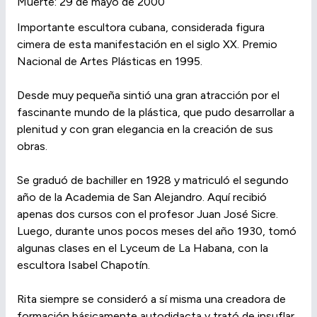
Muerte: 29 de mayo de 2000
Importante escultora cubana, considerada figura
cimera de esta manifestación en el siglo XX. Premio
Nacional de Artes Plásticas en 1995.
Desde muy pequeña sintió una gran atracción por el
fascinante mundo de la plástica, que pudo desarrollar a
plenitud y con gran elegancia en la creación de sus
obras.
Se graduó de bachiller en 1928 y matriculó el segundo
año de la Academia de San Alejandro. Aquí recibió
apenas dos cursos con el profesor Juan José Sicre.
Luego, durante unos pocos meses del año 1930, tomó
algunas clases en el Lyceum de La Habana, con la
escultora Isabel Chapotín.
Rita siempre se consideró a sí misma una creadora de
formación básicamente autodidacta y trató de insuflar