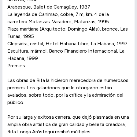
Arabesque, Ballet de Camagüey, 1987
La leyenda de Canimao, cobre, 7 m, km. 4 de la
carretera Matanzas-Varadero, Matanzas, 1995
Plaza martiana (Arquitecto: Domingo Alás), bronce, Las
Tunas, 1995
Clepsidra, cristal, Hotel Habana Libre, La Habana, 1997
Escultura, mármol, Banco Financiero Internacional, La
Habana, 1999
Premios
Las obras de Rita la hicieron merecedora de numerosos
premios. Los galardones que le otorgaron están
avalados, sobre todo, por la crítica y la admiración del
público.
Por su larga y exitosa carrera, que dejó plasmada en una
amplia obra artística de gran calidad y belleza creadora,
Rita Longa Aróstegui recibió múltiples