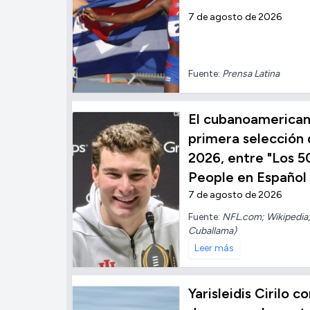
7 de agosto de 2026
Fuente:
Prensa Latina
El cubanoamerica
primera selección 
2026, entre "Los 5
People en Español
7 de agosto de 2026
Fuente:
NFL.com; Wikipedia;
Cuballama)
Leer más
Yarisleidis Cirilo 