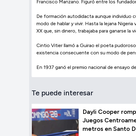
Francisco Manzano. Figuró entre los fundador
De formación autodidacta aunque individuo cu
modo de hablar y vivir. Hasta la lejana Nigeria
XX que, sin dinero, trabajaba para ganarse la vi
Cintio Vitier llamó a Guirao el poeta pudoroso,
existencia consecuente con su modo de pens
En 1937 ganó el premio nacional de ensayo d
Te puede interesar
Dayli Cooper rompe
Juegos Centroamer
metros en Santo 