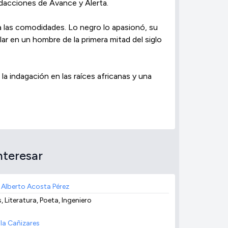
dacciones de Avance y Alerta.
a las comodidades. Lo negro lo apasionó, su
lar en un hombre de la primera mitad del siglo
la indagación en las raíces africanas y una
nteresar
 Alberto Acosta Pérez
, Literatura, Poeta, Ingeniero
ila Cañizares