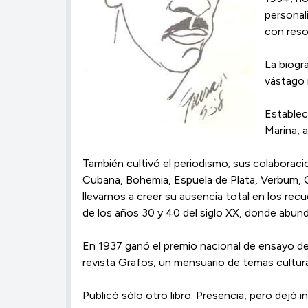
personali
con reso
La biogr
vástago 
Establec
Marina, 
También cultivó el periodismo; sus colaboraci
Cubana, Bohemia, Espuela de Plata, Verbum, O
llevarnos a creer su ausencia total en los rec
de los años 30 y 40 del siglo XX, donde abun
En 1937 ganó el premio nacional de ensayo de
revista Grafos, un mensuario de temas cultur
Publicó sólo otro libro: Presencia, pero dejó