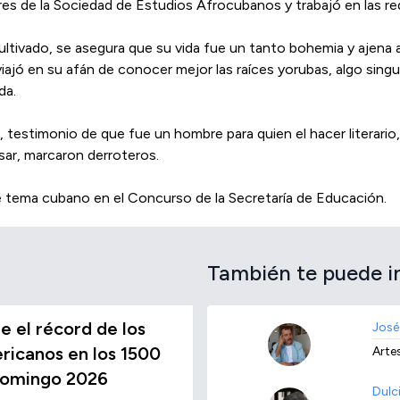
es de la Sociedad de Estudios Afrocubanos y trabajó en las re
ltivado, se asegura que su vida fue un tanto bohemia y ajena 
 viajó en su afán de conocer mejor las raíces yorubas, algo singu
da.
 testimonio de que fue un hombre para quien el hacer literario, 
ar, marcaron derroteros.
e tema cubano en el Concurso de la Secretaría de Educación.
También te puede i
 el récord de los
José
icanos en los 1500
Artes
Domingo 2026
Dulc