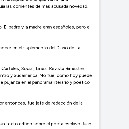
eguía las corrientes de más acusada novedad,
. El padre y la madre eran españoles, pero el
nocer en el suplemento del Diario de La
Carteles, Social, Línea, Revista Bimestre
 Centro y Sudamérica. No fue, como hoy puede
de pujanza en el panorama literario y poético
r entonces, fue jefe de redacción de la
un texto crítico sobre el poeta esclavo Juan