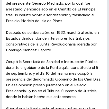
del presidente Gerardo Machado, por lo cual fue
arrestado y encarcelado en el Castillo de El Príncipe;
tras un indulto volvió a ser detenido y trasladado al
Presidio Modelo de Isla de Pinos.
Después de su liberación, en 1932, marchó al exilio en
Estados Unidos, donde intervino en los trabajos
conspirativos de la Junta Revolucionaria liderada por
Domingo Méndez Capote.
Ocupó la Secretaría de Sanidad e Instrucción Pública
durante el gobierno de la Pentarquía, constituido el 5
de septiembre, y el día 10 del mismo mes ocupó la
presidencia del denominado Gobierno de los Cien Días.
En esa ocasión prestó juramento en el Palacio
Presidencial -y no en el Tribunal Supremo de Justicia,
donde lo habían hecho sus antecesores.
Al igual que la Pentarquía, el nuevo gobierno no fue