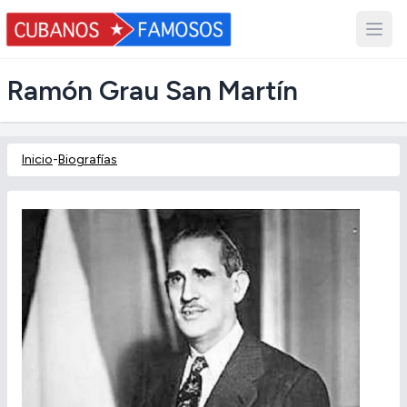
Ramón Grau San Martín
Inicio
-
Biografías