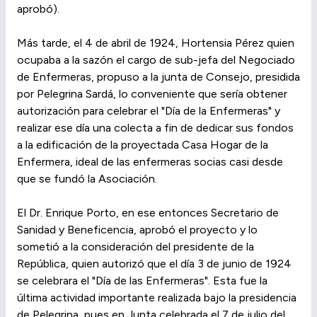
aprobó).
Más tarde, el 4 de abril de 1924, Hortensia Pérez quien
ocupaba a la sazón el cargo de sub-jefa del Negociado
de Enfermeras, propuso a la junta de Consejo, presidida
por Pelegrina Sardá, lo conveniente que sería obtener
autorización para celebrar el "Día de la Enfermeras" y
realizar ese día una colecta a fin de dedicar sus fondos
a la edificación de la proyectada Casa Hogar de la
Enfermera, ideal de las enfermeras socias casi desde
que se fundó la Asociación.
El Dr. Enrique Porto, en ese entonces Secretario de
Sanidad y Beneficencia, aprobó el proyecto y lo
sometió a la consideración del presidente de la
República, quien autorizó que el día 3 de junio de 1924
se celebrara el "Día de las Enfermeras". Esta fue la
última actividad importante realizada bajo la presidencia
de Pelegrina, pues en Junta celebrada el 7 de julio del