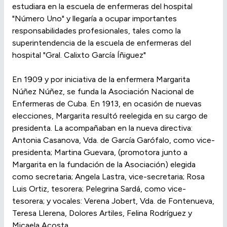
estudiara en la escuela de enfermeras del hospital
"Número Uno" y llegaría a ocupar importantes
responsabilidades profesionales, tales como la
superintendencia de la escuela de enfermeras del
hospital "Gral. Calixto García Íñiguez"
En 1909 y por iniciativa de la enfermera Margarita
Núñez Núñez, se funda la Asociación Nacional de
Enfermeras de Cuba. En 1913, en ocasión de nuevas
elecciones, Margarita resultó reelegida en su cargo de
presidenta. La acompañaban en la nueva directiva:
Antonia Casanova, Vda. de García Garófalo, como vice-
presidenta; Martina Guevara, (promotora junto a
Margarita en la fundación de la Asociación) elegida
como secretaria; Angela Lastra, vice-secretaria; Rosa
Luis Ortiz, tesorera; Pelegrina Sardá, como vice-
tesorera; y vocales: Verena Jobert, Vda. de Fontenueva,
Teresa Llerena, Dolores Artiles, Felina Rodríguez y
Micaela Acosta.