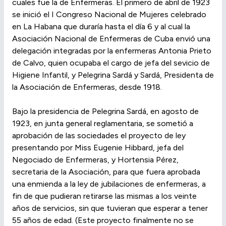
cuales fue la de Enfermeras. El primero de abril de 1923
se inició el I Congreso Nacional de Mujeres celebrado
en La Habana que duraría hasta el día 6 y al cual la
Asociación Nacional de Enfermeras de Cuba envió una
delegación integradas por la enfermeras Antonia Prieto
de Calvo, quien ocupaba el cargo de jefa del sevicio de
Higiene Infantil, y Pelegrina Sardá y Sardá, Presidenta de
la Asociación de Enfermeras, desde 1918.
Bajo la presidencia de Pelegrina Sardá, en agosto de
1923, en junta general reglamentaria, se sometió a
aprobación de las sociedades el proyecto de ley
presentando por Miss Eugenie Hibbard, jefa del
Negociado de Enfermeras, y Hortensia Pérez,
secretaria de la Asociación, para que fuera aprobada
una enmienda a la ley de jubilaciones de enfermeras, a
fin de que pudieran retirarse las mismas a los veinte
años de servicios, sin que tuvieran que esperar a tener
55 años de edad. (Este proyecto finalmente no se