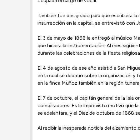
ocupaba el cargo de vocal.
También fue designado para que escribiera la 
insurrección en la capital, se entrevistó con
El 3 de mayo de 1868 le entregó al músico Ma
que hiciera la instrumentación. Al mes siguie
durante las celebraciones de la fiesta religiosa
El 4 de agosto de ese año asistió a San Migu
en la cual se debatió sobre la organización y f
en la finca Muñoz también en la región tunera,
El 7 de octubre, el capitán general de la Is
conspiradores. Este imprevisto motivó que la
se adelantara, y el Diez de octubre de 1868 s
Al recibir la inesperada noticia del alzamie