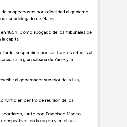
o de sospechosos por infidelidad al gobierno
o juez subdelegado de Marina.
có en 1854. Como abogado de los tribunales de
la capital.
 Tarde, suspendido por sus fuertes críticas al
ursión a la gran sabana de Yara» y la
ribir al gobernador superior de la Isla,
convirtió en centro de reunión de los
año acordaron, junto con Francisco Maceo
onspirativos en la región y en el cual