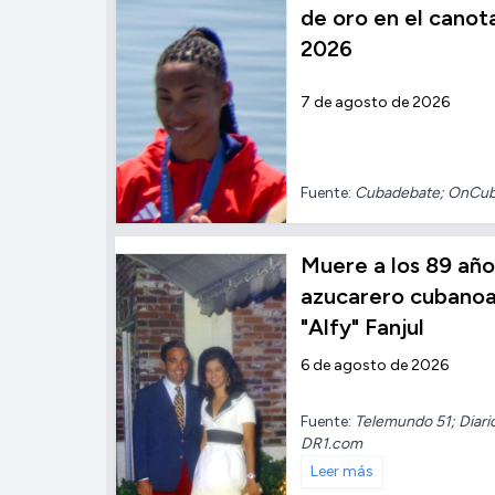
de oro en el cano
2026
7 de agosto de 2026
Fuente:
Cubadebate; OnCu
Muere a los 89 añ
azucarero cubano
"Alfy" Fanjul
6 de agosto de 2026
Fuente:
Telemundo 51; Diari
DR1.com
Leer más