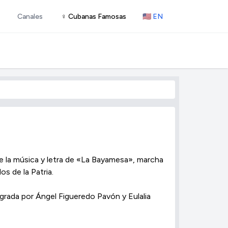
Canales
♀ Cubanas Famosas
🇺🇸 EN
e la música y letra de «La Bayamesa», marcha
s de la Patria.
egrada por Ángel Figueredo Pavón y Eulalia