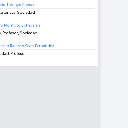
erio Tamayo Fonseca
caturista, Sociedad
ro Montoto Echevarría
s, Profesor, Sociedad
cisco Ricardo Oves Fernández
edad, Profesor