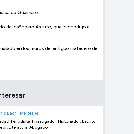
amblea de Guáimaro.
rdo del cañonero Astuto, que lo condujo a
fusilado en los muros del antiguo matadero de
nteresar
nio Bachiller Morales
dad, Periodista, Investigador, Historiador, Escritor,
esor, Literatura, Abogado