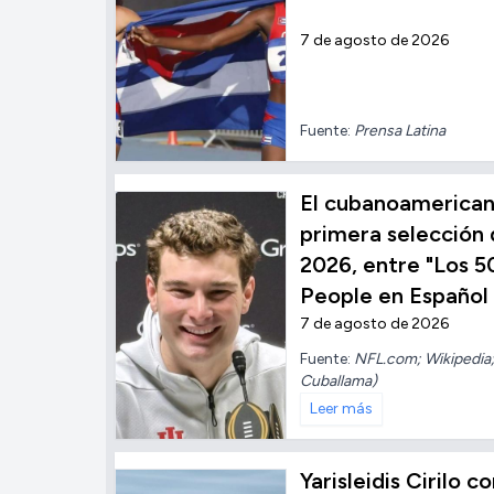
7 de agosto de 2026
Fuente:
Prensa Latina
El cubanoamerica
primera selección 
2026, entre "Los 5
People en Español
7 de agosto de 2026
Fuente:
NFL.com; Wikipedia;
Cuballama)
Leer más
Yarisleidis Cirilo 