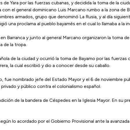
s de Yara por las fuerzas cubanas, y decidida la toma de la ci
ía con el general dominicano Luis Marcano rumbo a la zona de B
mbres armados, grupo que denominó La Rusia, y al día siguiente
gió una proclama al pueblo bayamés en el cual lo llamaba a la in
en Barranca y junto al general Marcano organizaron la toma de
 de la tropa.
ñola de la ciudad y ocurrió la toma de Bayamo por las fuerzas c
rrera, la cual escribió y dio a conocer desde su caballo.
o, fue nombrado jefe del Estado Mayor y el 6 de noviembre pub
r privado y público contra el colonialismo español.
dición de la bandera de Céspedes en la Iglesia Mayor. En su pr
egún lo acordado por el Gobierno Provisional ante la avanzada 