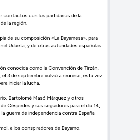
 contactos con los partidarios de la
de la región.
copia de su composición «La Bayamesa», para
ronel Udaeta, y de otras autoridades españolas
nión conocida como la Convención de Tirzán,
, el 3 de septiembre volvió a reunirse, esta vez
a iniciar la lucha.
sorio, Bartolomé Masó Márquez y otros
de Céspedes y sus seguidores para el día 14,
a la guerra de independencia contra España.
rmol, a los conspiradores de Bayamo.