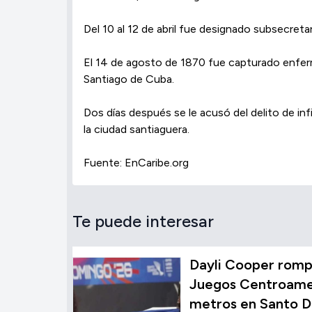
Del 10 al 12 de abril fue designado subsecret
El 14 de agosto de 1870 fue capturado enferm
Santiago de Cuba.
Dos días después se le acusó del delito de i
la ciudad santiaguera.
Fuente: EnCaribe.org
Te puede interesar
Dayli Cooper rompe
Juegos Centroamer
metros en Santo 