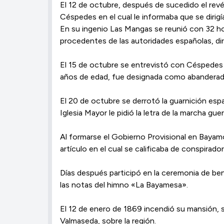
El 12 de octubre, después de sucedido el revé
Céspedes en el cual le informaba que se dirig
En su ingenio Las Mangas se reunió con 32 ho
procedentes de las autoridades españolas, diri
El 15 de octubre se entrevistó con Céspedes 
años de edad, fue designada como abanderada
El 20 de octubre se derrotó la guarnición espa
Iglesia Mayor le pidió la letra de la marcha gue
Al formarse el Gobierno Provisional en Bayam
artículo en el cual se calificaba de conspirado
Días después participó en la ceremonia de ben
las notas del himno «La Bayamesa».
El 12 de enero de 1869 incendió su mansión, s
Valmaseda, sobre la región.