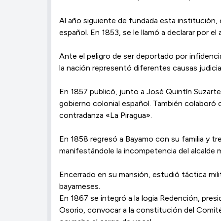
Al año siguiente de fundada esta institución,
español. En 1853, se le llamó a declarar por el
Ante el peligro de ser deportado por infidenc
la nación representó diferentes causas judicial
En 1857 publicó, junto a José Quintín Suzarte
gobierno colonial español. También colaboró co
contradanza «La Piragua».
En 1858 regresó a Bayamo con su familia y tres
manifestándole la incompetencia del alcalde 
Encerrado en su mansión, estudió táctica mili
bayameses.
En 1867 se integró a la logia Redención, pres
Osorio, convocar a la constitución del Comité