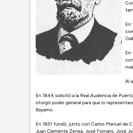
Cur
tam
En 
com
Gal
En 
cur
riv
Al 
En 1844 solicitó a la Real Audiencia de Puerto 
otorgó poder general para que lo representar
Bayamo.
En 1851 fundó, junto con Carlos Manuel de Cé
Juan Clemente Zenea, José Fornaris, José Joa