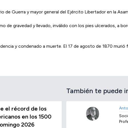
ario de Guerra y mayor general del Ejército Libertador en la As
o de gravedad y llevado, inválido con los pies ulcerados, a bo
nfidencia y condenado a muerte. El 17 de agosto de 1870 murió 
También te puede i
 el récord de los
Anto
icanos en los 1500
Socie
Prof
Domingo 2026