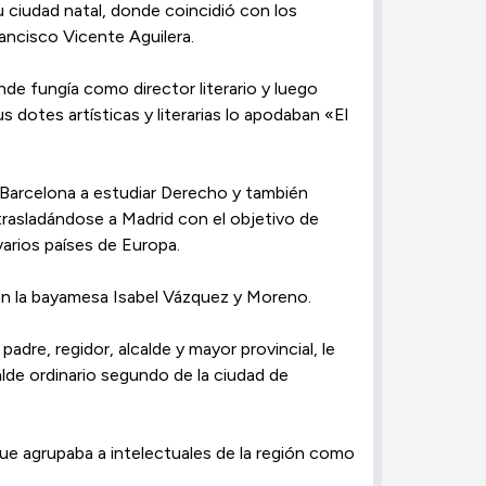
ciudad natal, donde coincidió con los
ancisco Vicente Aguilera.
de fungía como director literario y luego
s dotes artísticas y literarias lo apodaban «El
a Barcelona a estudiar Derecho y también
rasladándose a Madrid con el objetivo de
 varios países de Europa.
on la bayamesa Isabel Vázquez y Moreno.
adre, regidor, alcalde y mayor provincial, le
lde ordinario segundo de la ciudad de
ue agrupaba a intelectuales de la región como