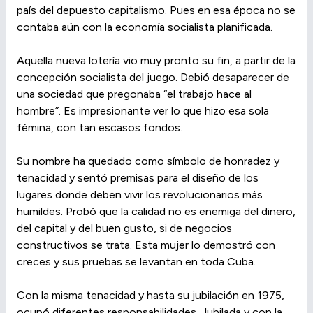
país del depuesto capitalismo. Pues en esa época no se
contaba aún con la economía socialista planificada.
Aquella nueva lotería vio muy pronto su fin, a partir de la
concepción socialista del juego. Debió desaparecer de
una sociedad que pregonaba “el trabajo hace al
hombre”. Es impresionante ver lo que hizo esa sola
fémina, con tan escasos fondos.
Su nombre ha quedado como símbolo de honradez y
tenacidad y sentó premisas para el diseño de los
lugares donde deben vivir los revolucionarios más
humildes. Probó que la calidad no es enemiga del dinero,
del capital y del buen gusto, si de negocios
constructivos se trata. Esta mujer lo demostró con
creces y sus pruebas se levantan en toda Cuba.
Con la misma tenacidad y hasta su jubilación en 1975,
ocupó diferentes responsabilidades. Jubilada y con la