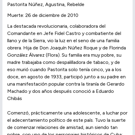
Pastorita Núñez, Agustina, Rebelde
Muerte: 26 de diciembre de 2010
La destacada revolucionaria, colaboradora del
Comandante en Jefe Fidel Castro y combatiente del
llano y de la Sierra, vio la luz en el seno de una familia
obrera. Hija de Don Joaquín Núñez Roque y de Florinda
González Álvarez (Flora). Su familia era muy pobre, su
madre trabajaba como despalilladora de tabaco, y de
eso murió cuando Pastorita solo tenía cinco, ya a los
doce, en agosto de 1933, participó junto a su padre en
una manifestación popular contra la tiranía de Gerardo
Machado y dos años después conoció a Eduardo
Chibás
Comenzó, prácticamente una adolescente, a luchar por
el adecentamiento político de este país. Tuvo la suerte
de comenzar relaciones de amistad, aun siendo tan
pobre, con uno de los personajes históricos de Cuba: