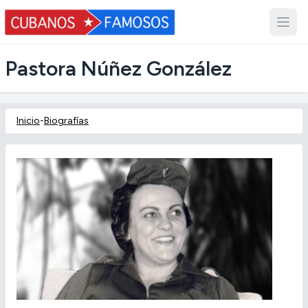
Pastora Núñez González
Inicio
-
Biografías