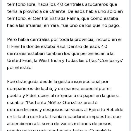
territorio libre, hacia los 40 centrales azucareros que
tenía la provincia de Oriente. De esos había uno solo en
territorio, el Central Estrada Palma, que como estaba
hacia las afueras, en Yara, fue uno de los que no pagó.
Pero había centrales por toda la provincia, incluso en el
II Frente donde estaba Raúl. Dentro de esos 40
centrales estaban también los que pertenecían a la
United Fruit, la West India y todas las otras "Companys"
por el estilo.
Fue distinguida desde la gesta insurreccional por
compañeros de lucha, y de manera especial por el
pueblo y Fidel, quien al referirse a su papel en la guerra
escribió: "Pastorita Núñez González prestó
extraordinarios y riesgosos servicios al Ejército Rebelde
en la lucha contra la tiranía recaudando impuestos que
ascendieron a la suma de varios millones de pesos,
siendo este su más destacado trabajo. Cumplió la