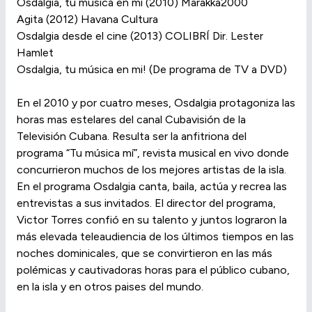
Osdalgia, tu música en mí (2010) Marakka2000
Agita (2012) Havana Cultura
Osdalgia desde el cine (2013) COLIBRÍ Dir. Lester
Hamlet
Osdalgia, tu música en mi! (De programa de TV a DVD)
En el 2010 y por cuatro meses, Osdalgia protagoniza las
horas mas estelares del canal Cubavisión de la
Televisión Cubana. Resulta ser la anfitriona del
programa “Tu música mí”, revista musical en vivo donde
concurrieron muchos de los mejores artistas de la isla.
En el programa Osdalgia canta, baila, actúa y recrea las
entrevistas a sus invitados. El director del programa,
Victor Torres confió en su talento y juntos lograron la
más elevada teleaudiencia de los últimos tiempos en las
noches dominicales, que se convirtieron en las más
polémicas y cautivadoras horas para el público cubano,
en la isla y en otros paises del mundo.