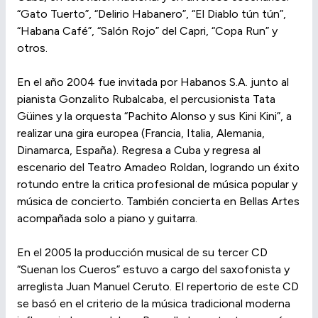
“Gato Tuerto”, “Delirio Habanero”, “El Diablo tún tún”,
“Habana Café”, “Salón Rojo” del Capri, “Copa Run” y
otros.
En el año 2004 fue invitada por Habanos S.A. junto al
pianista Gonzalito Rubalcaba, el percusionista Tata
Güines y la orquesta “Pachito Alonso y sus Kini Kini”, a
realizar una gira europea (Francia, Italia, Alemania,
Dinamarca, España). Regresa a Cuba y regresa al
escenario del Teatro Amadeo Roldan, logrando un éxito
rotundo entre la critica profesional de música popular y
música de concierto. También concierta en Bellas Artes
acompañada solo a piano y guitarra.
En el 2005 la producción musical de su tercer CD
“Suenan los Cueros” estuvo a cargo del saxofonista y
arreglista Juan Manuel Ceruto. El repertorio de este CD
se basó en el criterio de la música tradicional moderna