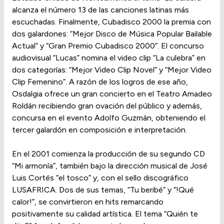
alcanza el número 13 de las canciones latinas más
escuchadas. Finalmente, Cubadisco 2000 la premia con
dos galardones: “Mejor Disco de Música Popular Bailable
Actual” y “Gran Premio Cubadisco 2000”. El concurso
audiovisual “Lucas” nomina el video clip “La culebra” en
dos categorías: “Mejor Video Clip Novel” y “Mejor Video
Clip Femenino”. A razón de los logros de ese año,
Osdalgia ofrece un gran concierto en el Teatro Amadeo
Roldán recibiendo gran ovación del público y además,
concursa en el evento Adolfo Guzmán, obteniendo el
tercer galardón en composición e interpretación.
En el 2001 comienza la producción de su segundo CD
“Mi armonía”, también bajo la dirección musical de José
Luis Cortés “el tosco” y, con el sello discográfico
LUSAFRICA. Dos de sus temas, “Tu beribé” y “!Qué
calor!”, se convirtieron en hits remarcando
positivamente su calidad artística. El tema “Quién te