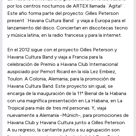
por los centros nocturnos de ARTEX llamada ¨Agita!¨.
Este año forma parte del proyecto: Gilles Peterson
present ¨Havana Cultura Band¨ y viaja a Europa para el
lanzamiento del disco. Conciertan en discotecas tecno
y música latina, en la radio francesa y para la internet.
En el 2012 sigue con el proyecto Gilles Peterson y
Havana Cultura Band y viaja a Francia para la
celebración de Premio a Havana Club Internacional
auspiciado por Pernot Ricard en la isla Lez Embiez,
Toulon. A Colonia, Alemania, para la promoción de
Havana Cultura Band. Este proyecto sin igual, se
encarga de la inauguración de la 11ª Bienal de la Habana
con una magnífica presentación en La Habana, en La
Tropical para más de tres mil personas. Y, viaja
nuevamente a Alemania -Múnich-, para promociones de
Havana Club y Havana Cultura junto a Gilles Peterson.
A su regreso, la cantante junto a su agrupación son