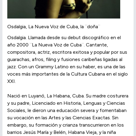
Osdalgia, La Nueva Voz de Cuba, la ¨doña¨
Osdalgia. Llamada desde su debut discográfico en el
año 2000 ¨La Nueva Voz de Cuba¨. Cantante,
compositora, actriz, escritora exitosa y popular por sus
guarachas, afros, filing y fusiones caribeñas ligadas al
jazz. Con un Grammy Latino en su haber, es una de las
voces más importantes de la Cultura Cubana en el siglo
XXI.
Nació en Luyanó, La Habana, Cuba. Su madre costurera
y su padre, Licenciado en Historia, Lenguas y Ciencias
Sociales, le dieron una educación severa y fomentaban
su vocación en las Artes y las Ciencias Exactas. Sin
embargo, su formación y crianza transcurrieron en los
barrios Jesús María y Belén, Habana Vieja, y la niña