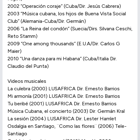
2002 “Operación coraje” (Cuba/Dir. Jesús Cabrera)
2003 “Música cubana, los hijos de Buena Vista Social
Club” (Alemania-Cuba/Dir. Germán)
2006 “La Reina del condón” (Suecia/Dirs. Silvana Ceschi,
Reto Stamm)
2009 “One among thousands” (E.U.A/Dir. Carlos G
Maier)
2010 “Una danza para mi Habana” (Cuba/Italia Dir.
Claudio del Punta)
Videos musicales
La culebra (2000) LUSAFRICA Dir. Ernesto Barrios
Mi armonía (2001) LUSAFRICA Dir. Ernesto Barrios
Tu beribé (2001) LUSAFRICA Dir. Ernesto Barrios
Música Cubana, el concierto (2003) Dir. Germán Kral
La sesión (2004) LUSAFRICA Dir. Lester Hamlet
Osdalgia en Santiago, ¨Como las flores¨ (2006) Tele-
Santiago