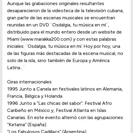
Aunque las grabaciones originales resultantes
desaparecieron de la videoteca de la televisión cubana,
gran parte de las escenas musicales se encuentran
reunidas en un DVD ¨Osdalgia, tu música en mí¨,
distribuido para el mundo entero desde un website de
Miami (www.marakka200.com) y con estas palabras
iniciales: ¨Osdalgia, tu música en mí. Hoy por hoy, una
de las figuras más destacadas de la escena musical, no
solo de la isla, sino también de Europa y América
Latina...¨
Giras internacionales
1995 Junto a Canela en festivales latinos en Alemania,
Francia, Bélgica y Holanda
1996 Junto a “Las chicas del sabor”. Festival Afro
Caribeño en México y, Festival Atlanta en Islas
Canarias. En este evento alternó con las agrupaciones:
“Ketama” (España)
“Los Fabulosos Cadillacs” (Argentina)