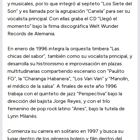
y musicales, por lo que integró al septeto “Los Siete del
Son” y es llamada por la agrupación “Canela” para ser su
vocalista principal. Con ellas graba el CD “Llegó el
momento” bajo la firma discográfica Welt Wunder
Records de Alemania.
En enero de 1996 integra la orquesta timbera “Las
chicas del sabor”, también como su vocalista principal, y
desarrolla su histrionismo e improvisación en plazas
multitudinarias compartiendo escenario con “Paulito
FG”, la “Charanga Habanera”, “Los Van Van” y “Manolín,
el médico de la salsa”. A finales de este año 1996
trabaja con el quinteto de jazz “Perspectiva” bajo la
dirección del bajista Jorge Reyes, y con el trío
femenino de pop rock latino “Aries”, bajo la tutela de
Lynn Milanés.
Comienza su carrera en solitario en 1997 y busca su
lugar dentro de los géneros bolero y filin dentro del