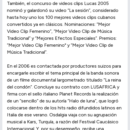
También, el concurso de videos clips Lucas 2005
nominó y galardonó su video “La sesión”, considerado
hasta hoy uno los 100 mejores videos clips cubanos
convertidos ya en clásicos. Nominaciones: “Mejor
Video Clip Femenino”, “Mejor Video Clip de Música
Tradicional” y “Mejores Efectos Especiales”. Premios:
“Mejor Video Clip Femenino" y “Mejor Video Clip de
Música Tradicional”.
En el 2006 es contactada por productores suizos para
encargarle escribir el tema principal de la banda sonora
de un filme documental largometrado titulado “La reina
del condón”. Concluye su contrato con LUSAFRICA y
firma con el sello italiano Planet Records la realización
de un “sencillo” de su autoría “Halo de luna”, que logró
colocarse dentro de los hits radio difundidos latinos en
Italia de ese verano. Osdalgia viaja con su agrupación
musical a Kars, Turquía, a razón del Festival Caucásico
Internacional. Y, por su desempeño, recibe una