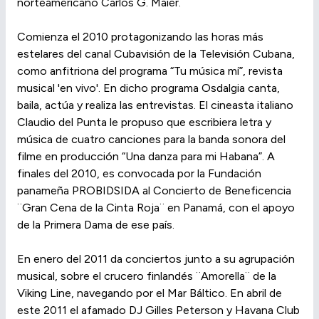
norteamericano Carlos G. Maier.
Comienza el 2010 protagonizando las horas más
estelares del canal Cubavisión de la Televisión Cubana,
como anfitriona del programa “Tu música mí”, revista
musical 'en vivo'. En dicho programa Osdalgia canta,
baila, actúa y realiza las entrevistas. El cineasta italiano
Claudio del Punta le propuso que escribiera letra y
música de cuatro canciones para la banda sonora del
filme en producción “Una danza para mi Habana”. A
finales del 2010, es convocada por la Fundación
panameña PROBIDSIDA al Concierto de Beneficencia
¨Gran Cena de la Cinta Roja¨ en Panamá, con el apoyo
de la Primera Dama de ese país.
En enero del 2011 da conciertos junto a su agrupación
musical, sobre el crucero finlandés ¨Amorella¨ de la
Viking Line, navegando por el Mar Báltico. En abril de
este 2011 el afamado DJ Gilles Peterson y Havana Club