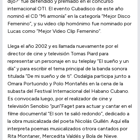
dijo?” fue defendido y premiado en el concurso
internacional OTI. El evento Cubadisco de este año
nominó el CD “Mi armonía” en la categoría “Mejor Disco
Femenino”, y su video clip homónimo fue nominado por
Lucas como “Mejor Video Clip Femenino”.
Llega el año 2002 y es llamada nuevamente por el
director de cine y televisión Tomas Piard para
representar un personaje en su teleplay “El sueño y un
día” y para escribir el tema principal de la banda sonora
titulada “De mi sueño y de ti”. Osdalgia participa junto a
Omara Portuondo y Polo Montañés en la cena de la
subasta del Festival Internacional del Habano Cubano.
Es convocada luego, por el realizador de cine y
televisión Senobio “puri”Faget para actuar y cantar en el
filme documental “El son te salió redondo”, dedicado a
la obra musicalizada del poeta Nicolás Guillén. Aquí ella
interpreta poemas musicalizados otrora cantados por
Rita Montaner, Mercedita Valdés y Bola de Nieve.