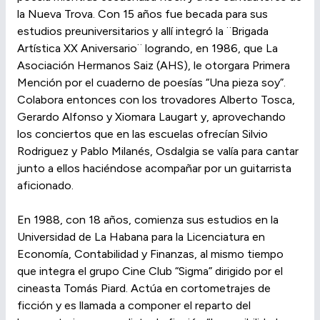
la Nueva Trova. Con 15 años fue becada para sus
estudios preuniversitarios y allí integró la ¨Brigada
Artística XX Aniversario¨ logrando, en 1986, que La
Asociación Hermanos Saiz (AHS), le otorgara Primera
Mención por el cuaderno de poesías “Una pieza soy”.
Colabora entonces con los trovadores Alberto Tosca,
Gerardo Alfonso y Xiomara Laugart y, aprovechando
los conciertos que en las escuelas ofrecían Silvio
Rodriguez y Pablo Milanés, Osdalgia se valía para cantar
junto a ellos haciéndose acompañar por un guitarrista
aficionado.
En 1988, con 18 años, comienza sus estudios en la
Universidad de La Habana para la Licenciatura en
Economía, Contabilidad y Finanzas, al mismo tiempo
que integra el grupo Cine Club “Sigma” dirigido por el
cineasta Tomás Piard. Actúa en cortometrajes de
ficción y es llamada a componer el reparto del