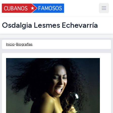
Osdalgia Lesmes Echevarría
Inicio
-
Biografías