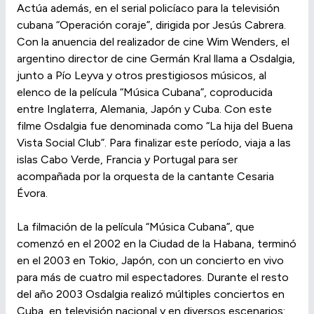
Actúa además, en el serial policíaco para la televisión
cubana “Operación coraje”, dirigida por Jesús Cabrera.
Con la anuencia del realizador de cine Wim Wenders, el
argentino director de cine Germán Kral llama a Osdalgia,
junto a Pío Leyva y otros prestigiosos músicos, al
elenco de la película “Música Cubana”, coproducida
entre Inglaterra, Alemania, Japón y Cuba. Con este
filme Osdalgia fue denominada como “La hija del Buena
Vista Social Club”. Para finalizar este período, viaja a las
islas Cabo Verde, Francia y Portugal para ser
acompañada por la orquesta de la cantante Cesaria
Évora.
La filmación de la película “Música Cubana”, que
comenzó en el 2002 en la Ciudad de la Habana, terminó
en el 2003 en Tokio, Japón, con un concierto en vivo
para más de cuatro mil espectadores. Durante el resto
del año 2003 Osdalgia realizó múltiples conciertos en
Cuba, en televisión nacional y en diversos escenarios: