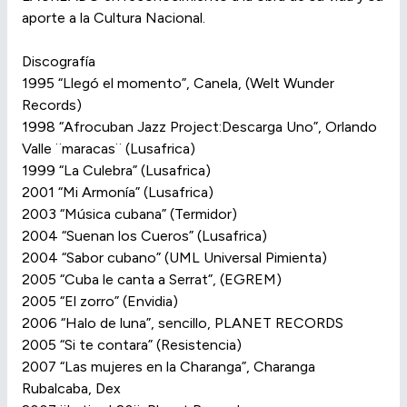
aporte a la Cultura Nacional.
Discografía
1995 “Llegó el momento”, Canela, (Welt Wunder
Records)
1998 “Afrocuban Jazz Project:Descarga Uno”, Orlando
Valle ¨maracas¨ (Lusafrica)
1999 “La Culebra” (Lusafrica)
2001 “Mi Armonía” (Lusafrica)
2003 “Música cubana” (Termidor)
2004 “Suenan los Cueros” (Lusafrica)
2004 “Sabor cubano” (UML Universal Pimienta)
2005 “Cuba le canta a Serrat”, (EGREM)
2005 “El zorro” (Envidia)
2006 “Halo de luna”, sencillo, PLANET RECORDS
2005 “Si te contara” (Resistencia)
2007 “Las mujeres en la Charanga”, Charanga
Rubalcaba, Dex