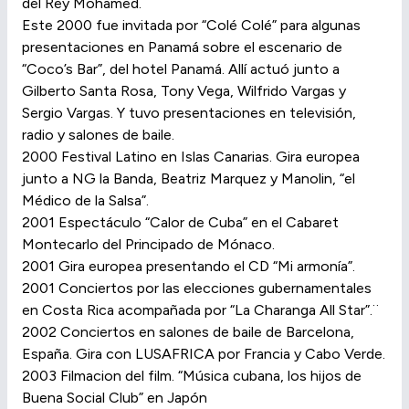
del Rey Mohamed.
Este 2000 fue invitada por “Colé Colé” para algunas
presentaciones en Panamá sobre el escenario de
“Coco’s Bar”, del hotel Panamá. Allí actuó junto a
Gilberto Santa Rosa, Tony Vega, Wilfrido Vargas y
Sergio Vargas. Y tuvo presentaciones en televisión,
radio y salones de baile.
2000 Festival Latino en Islas Canarias. Gira europea
junto a NG la Banda, Beatriz Marquez y Manolin, “el
Médico de la Salsa”.
2001 Espectáculo “Calor de Cuba” en el Cabaret
Montecarlo del Principado de Mónaco.
2001 Gira europea presentando el CD “Mi armonía”.
2001 Conciertos por las elecciones gubernamentales
en Costa Rica acompañada por “La Charanga All Star”.¨
2002 Conciertos en salones de baile de Barcelona,
España. Gira con LUSAFRICA por Francia y Cabo Verde.
2003 Filmacion del film. “Música cubana, los hijos de
Buena Social Club” en Japón