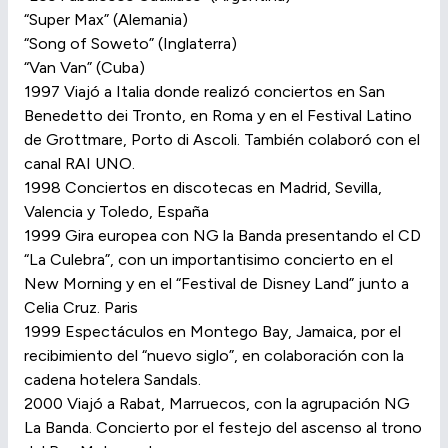
“Super Max” (Alemania)
“Song of Soweto” (Inglaterra)
“Van Van” (Cuba)
1997 Viajó a Italia donde realizó conciertos en San
Benedetto dei Tronto, en Roma y en el Festival Latino
de Grottmare, Porto di Ascoli. También colaboró con el
canal RAI UNO.
1998 Conciertos en discotecas en Madrid, Sevilla,
Valencia y Toledo, España
1999 Gira europea con NG la Banda presentando el CD
“La Culebra”, con un importantisimo concierto en el
New Morning y en el “Festival de Disney Land” junto a
Celia Cruz. Paris
1999 Espectáculos en Montego Bay, Jamaica, por el
recibimiento del “nuevo siglo”, en colaboración con la
cadena hotelera Sandals.
2000 Viajó a Rabat, Marruecos, con la agrupación NG
La Banda. Concierto por el festejo del ascenso al trono