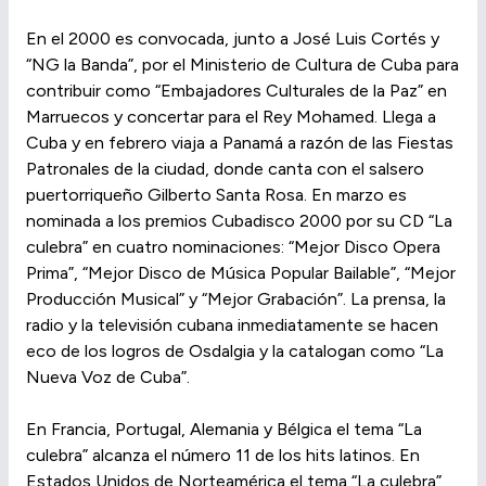
En el 2000 es convocada, junto a José Luis Cortés y
“NG la Banda”, por el Ministerio de Cultura de Cuba para
contribuir como “Embajadores Culturales de la Paz” en
Marruecos y concertar para el Rey Mohamed. Llega a
Cuba y en febrero viaja a Panamá a razón de las Fiestas
Patronales de la ciudad, donde canta con el salsero
puertorriqueño Gilberto Santa Rosa. En marzo es
nominada a los premios Cubadisco 2000 por su CD “La
culebra” en cuatro nominaciones: “Mejor Disco Opera
Prima”, “Mejor Disco de Música Popular Bailable”, “Mejor
Producción Musical” y “Mejor Grabación”. La prensa, la
radio y la televisión cubana inmediatamente se hacen
eco de los logros de Osdalgia y la catalogan como “La
Nueva Voz de Cuba”.
En Francia, Portugal, Alemania y Bélgica el tema “La
culebra” alcanza el número 11 de los hits latinos. En
Estados Unidos de Norteamérica el tema “La culebra”