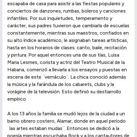
escapaba de casa para asistir a las fiestas populares y
conciertos de danzones, rumbas, boleros y canciones
infantiles. Por sus inquietudes, temperamento y
carácter, sus padres tuvieron que cambiarla de escuelas
constantemente, mientras sus maestros, confiados en
su alto índice académico, le asignaban tareas artísticas,
hasta en los horarios de clases: canto, baile, recitación
y pintura. Por aquel entonces una de sus tías, Luisa
Maria Lesmes, corista y actriz del Teatro Musical de la
Habana, comenzó a llevarla a los ensayos y puestas en
escena de este ¨vernáculo¨. La chica conoció además
la música y la farándula de los cabarets, clubs y la
vorágine de la televisión. Esto definió su destiarrollo
empírico
A los 13 años la familia se mudó lejos de la ciudad a un
barrio obrero costero, Alamar, donde en aquel período
¨las artes estaban mudas¨. Entonces se dedicó a la
poesía mientras escuchaba Rock y a los cantautores de