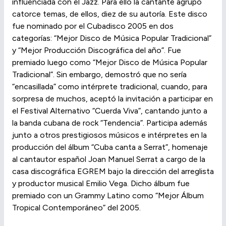
influenciada con el Jazz. Para ello la cantante agrupó
catorce temas, de ellos, diez de su autoría. Este disco
fue nominado por el Cubadisco 2005 en dos
categorías: “Mejor Disco de Música Popular Tradicional”
y “Mejor Producción Discográfica del año”. Fue
premiado luego como “Mejor Disco de Música Popular
Tradicional”. Sin embargo, demostró que no sería
“encasillada” como intérprete tradicional, cuando, para
sorpresa de muchos, aceptó la invitación a participar en
el Festival Alternativo “Cuerda Viva”, cantando junto a
la banda cubana de rock “Tendencia”. Participa además
junto a otros prestigiosos músicos e intérpretes en la
producción del álbum “Cuba canta a Serrat”, homenaje
al cantautor español Joan Manuel Serrat a cargo de la
casa discográfica EGREM bajo la dirección del arreglista
y productor musical Emilio Vega. Dicho álbum fue
premiado con un Grammy Latino como “Mejor Álbum
Tropical Contemporáneo” del 2005.