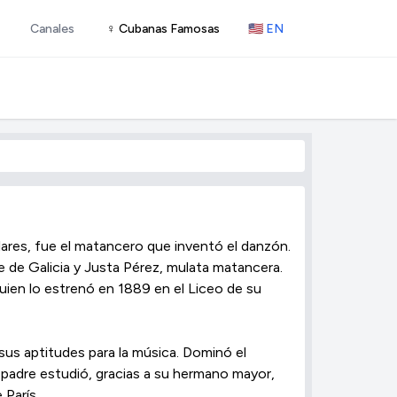
Canales
♀ Cubanas Famosas
🇺🇸 EN
ares, fue el matancero que inventó el danzón.
 de Galicia y Justa Pérez, mulata matancera.
quien lo estrenó en 1889 en el Liceo de su
us aptitudes para la música. Dominó el
 padre estudió, gracias a su hermano mayor,
 París.