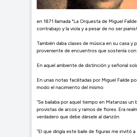
en 1871 llamada "La Orquesta de Miguel Faílde
contrabajo y la viola y a pesar de no ser piani
También daba clases de música en su casa y pa
proveniente de encuentros que sostenía con 
En aquel ambiente de distinción y señorial so
En unas notas facilitadas por Miguel Failde po
modo el nacimiento del mismo:
“Se bailaba por aquel tiempo en Matanzas un b
provistas de arcos y ramos de flores. Era rea
verdadero que debe dársele al danzón.
“El que dirigía este baile de figuras me invit