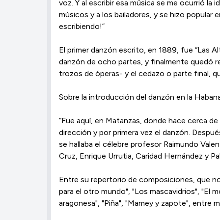
voz. Y al escribir esa música se me ocurrió la 
músicos y a los bailadores, y se hizo popular
escribiendo!”
El primer danzón escrito, en 1889, fue “Las Al
danzón de ocho partes, y finalmente quedó red
trozos de óperas- y el cedazo o parte final, q
Sobre la introducción del danzón en la Habana
“Fue aquí, en Matanzas, donde hace cerca de c
dirección y por primera vez el danzón. Después
se hallaba el célebre profesor Raimundo Valen
Cruz, Enrique Urrutia, Caridad Hernández y P
Entre su repertorio de composiciones, que no
para el otro mundo", "Los mascavidrios", "El m
aragonesa", "Piña", "Mamey y zapote", entre 