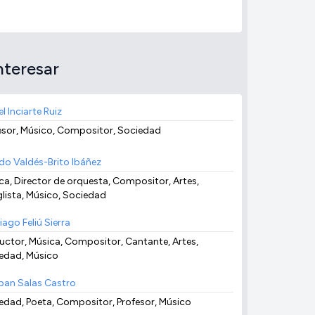
nteresar
l Inciarte Ruiz
esor, Músico, Compositor, Sociedad
edo Valdés-Brito Ibáñez
ca, Director de orquesta, Compositor, Artes,
glista, Músico, Sociedad
ago Feliú Sierra
uctor, Música, Compositor, Cantante, Artes,
edad, Músico
ban Salas Castro
edad, Poeta, Compositor, Profesor, Músico