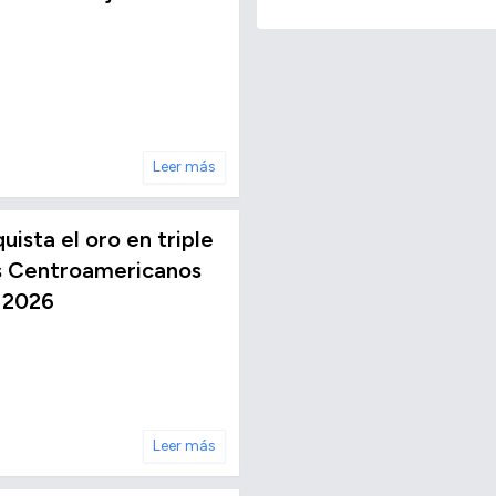
Leer más
ista el oro en triple
os Centroamericanos
 2026
Leer más