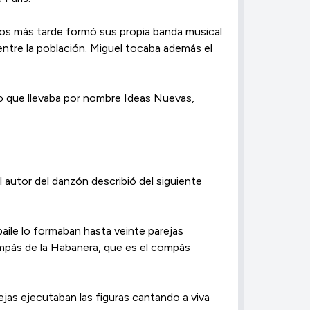
ños más tarde formó sus propia banda musical
entre la población. Miguel tocaba además el
rio que llevaba por nombre Ideas Nuevas,
l autor del danzón describió del siguiente
aile lo formaban hasta veinte parejas
ompás de la Habanera, que es el compás
rejas ejecutaban las figuras cantando a viva