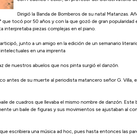
Dirigió la Banda de Bomberos de su natal Matanzas. A
" que tocó por 50 años y con la que gozó de gran popularidad 
sta interpretaba piezas complejas en el piano.
rticipó, junto a un amigo en la edición de un semanario litera
intelectuales en una imprenta
laz de nuestros abuelos que nos pinta surgió el danzón.
co antes de su muerte al periodista matancero señor G. Villa, e
aile de cuadros que llevaba el mismo nombre de danzón. Este b
lmente un baile de figuras y sus movimientos se ajustaban al c
ó a que escribiera una música ad hoc, pues hasta entonces las pa