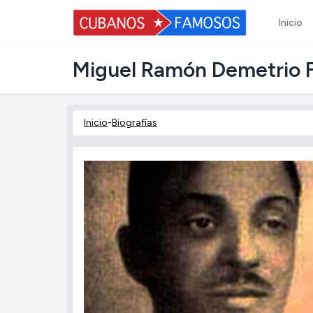
Inicio
Miguel Ramón Demetrio F
Inicio
-
Biografías