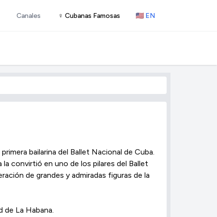
Canales
♀ Cubanas Famosas
🇺🇸 EN
rimera bailarina del Ballet Nacional de Cuba.
la convirtió en uno de los pilares del Ballet
ación de grandes y admiradas figuras de la
d de La Habana.