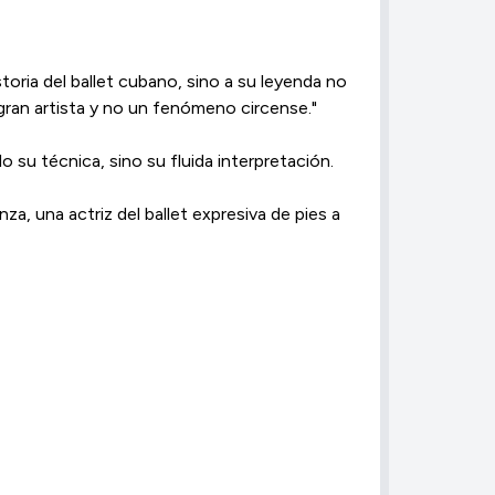
toria del ballet cubano, sino a su leyenda no
ran artista y no un fenómeno circense."​
su técnica, sino su fluida interpretación.​
za, una actriz del ballet expresiva de pies a