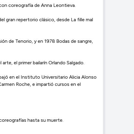
 con coreografía de Anna Leontieva.
 gran repertorio clásico, desde La fille mal
rsión de Tenorio, y en 1978 Bodas de sangre,
arte, el primer bailarín Orlando Salgado.
jó en el Instituto Universitario Alicia Alonso
 Carmen Roche, e impartió cursos en el
coreografías hasta su muerte.