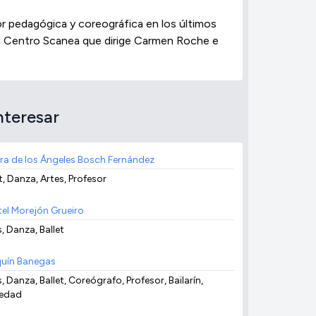
r pedagógica y coreográfica en los últimos
n el Centro Scanea que dirige Carmen Roche e
nteresar
ra de los Ángeles Bosch Fernández
t, Danza, Artes, Profesor
tel Morejón Grueiro
, Danza, Ballet
uín Banegas
, Danza, Ballet, Coreógrafo, Profesor, Bailarín,
edad