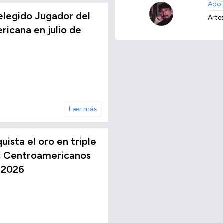
Adol
elegido Jugador del
Artes
ricana en julio de
Leer más
ista el oro en triple
os Centroamericanos
 2026