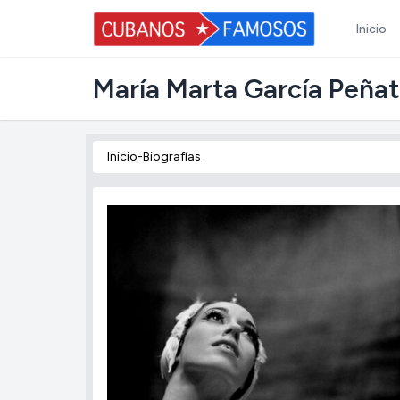
Inicio
María Marta García Peña
Inicio
-
Biografías