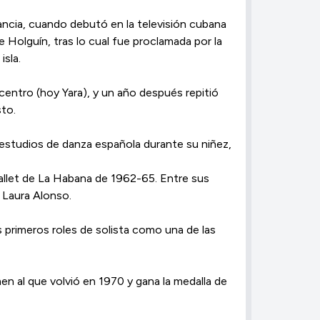
fancia, cuando debutó en la televisión cubana
e Holguín, tras lo cual fue proclamada por la
sla.​
entro (hoy Yara), y un año después repitió
sto.
s estudios de danza española durante su niñez,
Ballet de La Habana de 1962-65. Entre sus
 Laura Alonso.
s primeros roles de solista como una de las
en al que volvió en 1970 y gana la medalla de