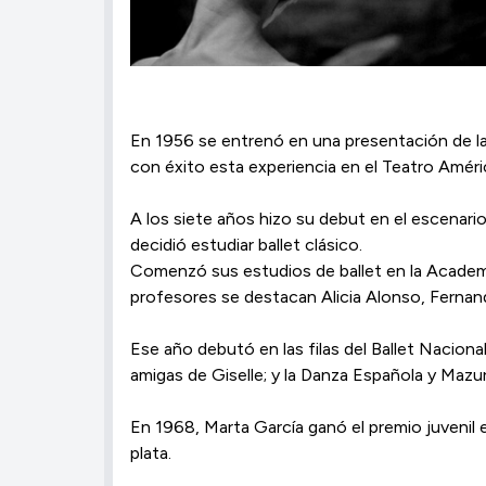
En 1956 se entrenó en una presentación de la
con éxito esta experiencia en el Teatro Améric
A los siete años hizo su debut en el escenario
decidió estudiar ballet clásico.
Comenzó sus estudios de ballet en la Academia
profesores se destacan Alicia Alonso, Fernan
Ese año debutó en las filas del Ballet Naciona
amigas de Giselle; y la Danza Española y Mazur
En 1968, Marta García ganó el premio juvenil e
plata.