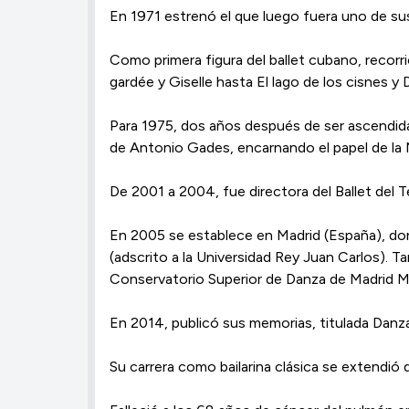
En 1971 estrenó el que luego fuera uno de su
Como primera figura del ballet cubano, recorr
gardée y Giselle hasta El lago de los cisnes y
Para 1975, dos años después de ser ascendida 
de Antonio Gades, encarnando el papel de la N
De 2001 a 2004, fue directora del Ballet del Te
En 2005 se establece en Madrid (España), dond
(adscrito a la Universidad Rey Juan Carlos). 
Conservatorio Superior de Danza de Madrid Mar
En 2014, publicó sus memorias, titulada Danza
Su carrera como bailarina clásica se extendi