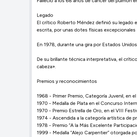
Falleció a los 68 años de cáncer del pulmón e
Legado
El crítico Roberto Méndez definió su legado en
escrita, por unas dotes físicas excepcionales
En 1978, durante una gira por Estados Unidos, 
De su brillante técnica interpretativa, el crít
cabeza».
Premios y reconocimientos
1968 - Primer Premio, Categoría Juvenil, en el
1970 - Medalla de Plata en el Concurso Intern
1970 - Premio Estrella de Oro, en el VIII Festi
1974 - Ascendida a la categoría artística de pri
1978 - Premio “A la Más Excelente Participació
1999 - Medalla “Alejo Carpentier” otorgada p