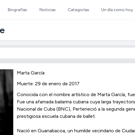
Biografías
Noticias
Categorías
Un día como hoy
te
Marta García
Muerte: 29 de enero de 2017
Conocida con el nombre artístico de Marta García, fue p
Fue una afamada bailarina cubana cuya larga trayectoria 
Nacional de Cuba (BNC), Perteneció a la segunda gener
prestigiosa escuela cubana de ballet.
Nació en Guanabacoa, un humilde vecindario de Ciuda