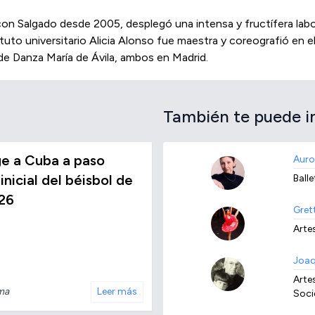
on Salgado desde 2005, desplegó una intensa y fructífera labo
tituto universitario Alicia Alonso fue maestra y coreografió e
de Danza María de Ávila, ambos en Madrid.
También te puede i
e a Cuba a paso
Auro
inicial del béisbol de
Balle
26
Gret
Artes
Joaq
Artes
ma
Leer más
Soci