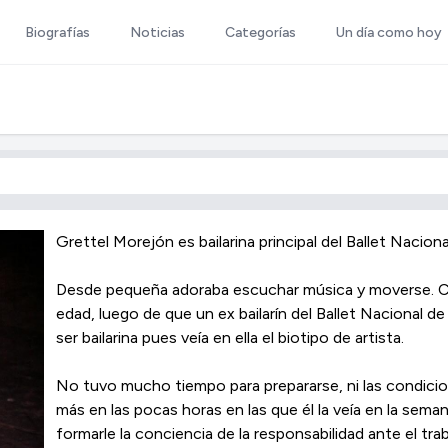
Biografías
Noticias
Categorías
Un día como hoy
Grettel Morejón es bailarina principal del Ballet Nacion
Desde pequeña adoraba escuchar música y moverse. Co
edad, luego de que un ex bailarín del Ballet Nacional de 
ser bailarina pues veía en ella el biotipo de artista.
No tuvo mucho tiempo para prepararse, ni las condicione
más en las pocas horas en las que él la veía en la sem
formarle la conciencia de la responsabilidad ante el trab