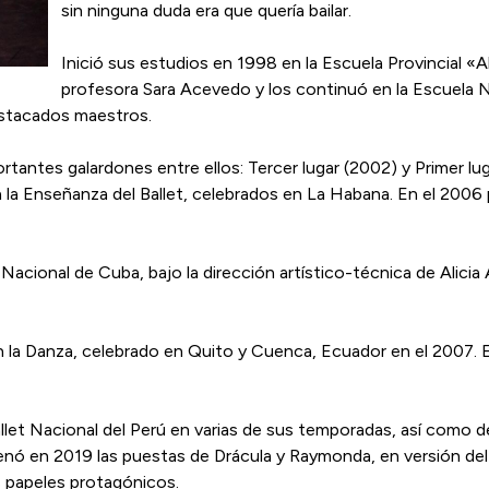
sin ninguna duda era que quería bailar.
Inició sus estudios en 1998 en la Escuela Provincial «
profesora Sara Acevedo y los continuó en la Escuela Nac
estacados maestros.
rtantes galardones entre ellos: Tercer lugar (2002) y Primer l
la Enseñanza del Ballet, celebrados en La Habana. En el 2006 p
t Nacional de Cuba, bajo la dirección artístico-técnica de Alici
 en la Danza, celebrado en Quito y Cuenca, Ecuador en el 2007.
llet Nacional del Perú en varias de sus temporadas, así como del 
renó en 2019 las puestas de Drácula y Raymonda, en versión del
s papeles protagónicos.