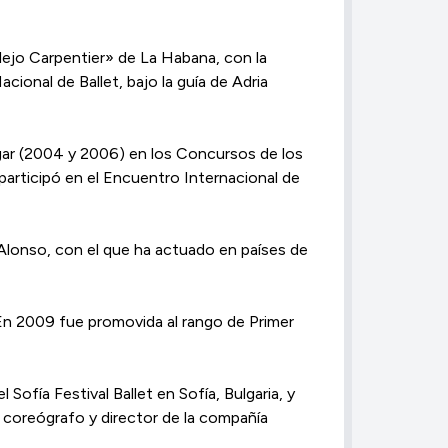
Alejo Carpentier» de La Habana, con la
ional de Ballet, bajo la guía de Adria
ugar (2004 y 2006) en los Concursos de los
articipó en el Encuentro Internacional de
a Alonso, con el que ha actuado en países de
 En 2009 fue promovida al rango de Primer
Sofía Festival Ballet en Sofía, Bulgaria, y
 coreógrafo y director de la compañía