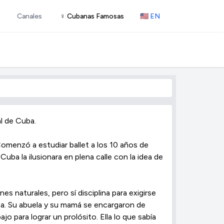
Canales
♀ Cubanas Famosas
🇺🇸 EN
al de Cuba.
menzó a estudiar ballet a los 10 años de
Cuba la ilusionara en plena calle con la idea de
s naturales, pero sí disciplina para exigirse
ana. Su abuela y su mamá se encargaron de
ajo para lograr un prolósito. Ella lo que sabía