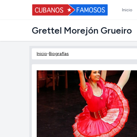
Inicio
Grettel Morejón Grueiro
Inicio
-
Biografías