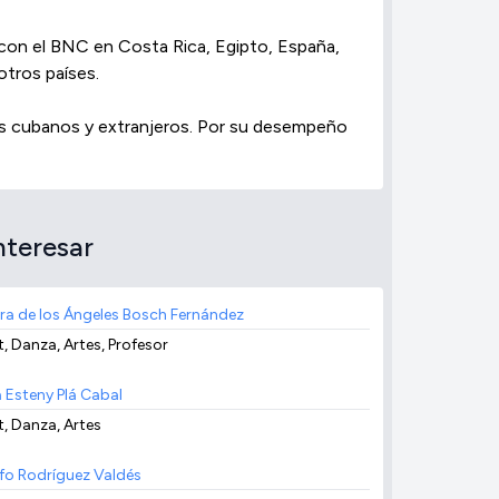
 con el BNC en Costa Rica, Egipto, España,
otros países.
fos cubanos y extranjeros. Por su desempeño
nteresar
ra de los Ángeles Bosch Fernández
t, Danza, Artes, Profesor
a Esteny Plá Cabal
t, Danza, Artes
fo Rodríguez Valdés