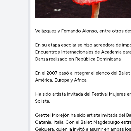
Velázquez y Fernando Alonso, entre otros d
En su etapa escolar se hizo acreedora de impo
Encuentros Internacionales de Academia para 
Danza realizado en República Dominicana.
En el 2007 pasó a integrar el elenco del Balle
América, Europa y África.
Ha sido artista invitada del Festival Mujeres
Solista.
Grettel Morejón ha sido artista invitada del Ba
Catania, Italia. Con el Ballet Magdeburgo est
Galguera, quien la invitó a asumir en ambas lo