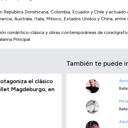
 en República Dominicana, Colombia, Ecuador y Chile y actuado
ancia, Australia, Italia, México, Estados Unidos y China, entre 
radición romántico-clásica y obras contemporáneas de coreógra
arina Principal.
También te puede i
rotagoniza el clásico
Auro
allet Magdeburgo, en
Balle
Mirt
Balle
Adol