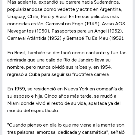
Más adelante, expandió su carrera hacia Sudamérica,
popularizándose como vedette y actriz en Argentina,
Uruguay, Chile, Perú y Brasil. Entre sus películas más
conocidas están: Carnaval no Fogo (1949), Aviso AOS
Navegantes (1950), Pasaportes para un Angel (1952),
Carnaval Atlántida (1952) y Bernabé Tu Es Meu (1952).
En Brasil, también se destacó como cantante y fue tan
admirada que una calle de Río de Janeiro lleva su
nombre, pero nunca olvidó sus raíces y, en 1954,
regresó a Cuba para seguir su fructífera carrera.
En 1959, se residenció en Nueva York en compañía de
su esposo e hija. Cinco años más tarde, se mudó a
Miami donde vivió el resto de su vida, apartada ya del
mundo del espectáculo.
''Cuando pienso en ella lo que me viene a la mente son
tres palabras: amorosa, dedicada y carismática'', señaló