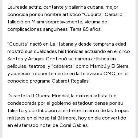
Laureada actriz, cantante y bailarina cubana, mejor
conocida por su nombre artístico ''Cuquita'' Carballo,
falleció en Miami sorpresivamente, víctima de
complicaciones sanguíneas. Tenía 85 años.
''Cuquita'' nació en La Habana y desde temprana edad
mostró sus cualidades histriónicas actuando en el circo
Santos y Artigas. Continuó su carrera artística en
películas, teatros, y ''cabarets'' como Mambú y El Sierra,
y apareció frecuentemente en la televisora CMQ, en el
conocido programa Cabaret Regalías''.
Durante la II Guerra Mundial, la exitosa artista fue
condecorada por el gobierno estadounidense por su
talento y contribución al entretenimiento de las tropas
militares en el hospital Biltmore, hoy en día convertido
en el afamado hotel de Coral Gables.