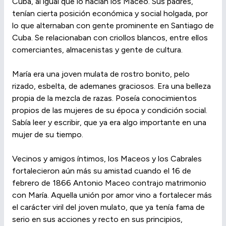
Cuba, al igual que lo hacían los Maceo. Sus padres,
tenían cierta posición económica y social holgada, por
lo que alternaban con gente prominente en Santiago de
Cuba. Se relacionaban con criollos blancos, entre ellos
comerciantes, almacenistas y gente de cultura.
María era una joven mulata de rostro bonito, pelo
rizado, esbelta, de ademanes graciosos. Era una belleza
propia de la mezcla de razas. Poseía conocimientos
propios de las mujeres de su época y condición social.
Sabía leer y escribir, que ya era algo importante en una
mujer de su tiempo.
Vecinos y amigos íntimos, los Maceos y los Cabrales
fortalecieron aún más su amistad cuando el 16 de
febrero de 1866 Antonio Maceo contrajo matrimonio
con María. Aquella unión por amor vino a fortalecer más
el carácter viril del joven mulato, que ya tenía fama de
serio en sus acciones y recto en sus principios,