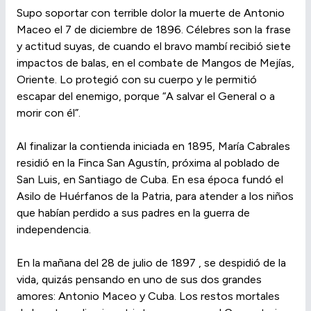
Supo soportar con terrible dolor la muerte de Antonio
Maceo el 7 de diciembre de 1896. Célebres son la frase
y actitud suyas, de cuando el bravo mambí recibió siete
impactos de balas, en el combate de Mangos de Mejías,
Oriente. Lo protegió con su cuerpo y le permitió
escapar del enemigo, porque “A salvar el General o a
morir con él”.
Al finalizar la contienda iniciada en 1895, María Cabrales
residió en la Finca San Agustín, próxima al poblado de
San Luis, en Santiago de Cuba. En esa época fundó el
Asilo de Huérfanos de la Patria, para atender a los niños
que habían perdido a sus padres en la guerra de
independencia.
En la mañana del 28 de julio de 1897 , se despidió de la
vida, quizás pensando en uno de sus dos grandes
amores: Antonio Maceo y Cuba. Los restos mortales