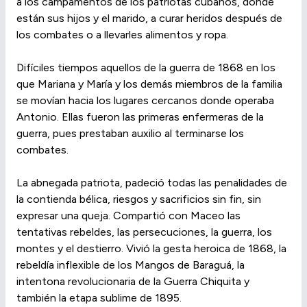
a los campamentos de los patriotas cubanos, donde
están sus hijos y el marido, a curar heridos después de
los combates o a llevarles alimentos y ropa.
Difíciles tiempos aquellos de la guerra de 1868 en los
que Mariana y María y los demás miembros de la familia
se movían hacia los lugares cercanos donde operaba
Antonio. Ellas fueron las primeras enfermeras de la
guerra, pues prestaban auxilio al terminarse los
combates.
La abnegada patriota, padeció todas las penalidades de
la contienda bélica, riesgos y sacrificios sin fin, sin
expresar una queja. Compartió con Maceo las
tentativas rebeldes, las persecuciones, la guerra, los
montes y el destierro. Vivió la gesta heroica de 1868, la
rebeldía inflexible de los Mangos de Baraguá, la
intentona revolucionaria de la Guerra Chiquita y
también la etapa sublime de 1895.