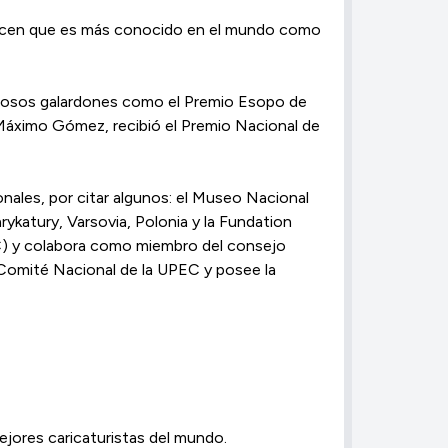
e dicen que es más conocido en el mundo como
erosos galardones como el Premio Esopo de
e Máximo Gómez, recibió el Premio Nacional de
nales, por citar algunos: el Museo Nacional
ykatury, Varsovia, Polonia y la Fundation
EAC) y colabora como miembro del consejo
el Comité Nacional de la UPEC y posee la
mejores caricaturistas del mundo.