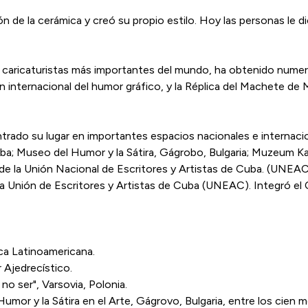
ón de la cerámica y creó su propio estilo. Hoy las personas l
0 caricaturistas más importantes del mundo, ha obtenido num
ión internacional del humor gráfico, y la Réplica del Machete d
trado su lugar en importantes espacios nacionales e internacio
a; Museo del Humor y la Sátira, Gágrobo, Bulgaria; Muzeum Kar
ro de la Unión Nacional de Escritores y Artistas de Cuba. (UN
 de la Unión de Escritores y Artistas de Cuba (UNEAC). Integró 
ca Latinoamericana.
Ajedrecístico.
no ser", Varsovia, Polonia.
Humor y la Sátira en el Arte, Gágrovo, Bulgaria, entre los cien 