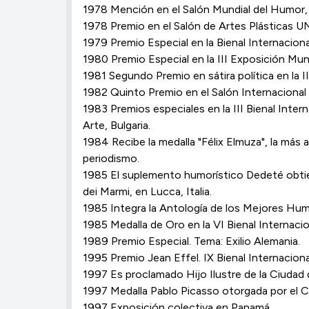
1978 Mención en el Salón Mundial del Humor, 
1978 Premio en el Salón de Artes Plásticas 
1979 Premio Especial en la Bienal Internacion
1980 Premio Especial en la III Exposición Mundi
1981 Segundo Premio en sátira política en la 
1982 Quinto Premio en el Salón Internacional 
1983 Premios especiales en la III Bienal Inter
Arte, Bulgaria.
1984 Recibe la medalla "Félix Elmuza", la más
periodismo.
1985 El suplemento humorístico Dedeté obtiene
dei Marmi, en Lucca, Italia.
1985 Integra la Antología de los Mejores Hum
1985 Medalla de Oro en la VI Bienal Internac
1989 Premio Especial. Tema: Exilio Alemania.
1995 Premio Jean Effel. IX Bienal Internacion
1997 Es proclamado Hijo Ilustre de la Ciudad
1997 Medalla Pablo Picasso otorgada por el 
1997 Exposición colectiva en Panamá.