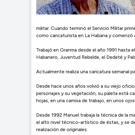
militar. Cuando terminó el Servicio Militar pr
como caricaturista en La Habana y comenzó a i
Trabajó en Granma desde el año 1991 hasta el 9
Habanero, Juventud Rebelde, el Dedeté y Pal
Actualmente realiza una caricatura semanal par
Desde hace unos años volvió a su viejo oficio d
personajes y su vegetación, su paleta está car
hojas, en una camisa de trabajo, en unos ojos
Desde 1992 Manuel trabaja la técnica de la ma
el alto nivel técnico-artístico de éstas, y se 
realización de originales.