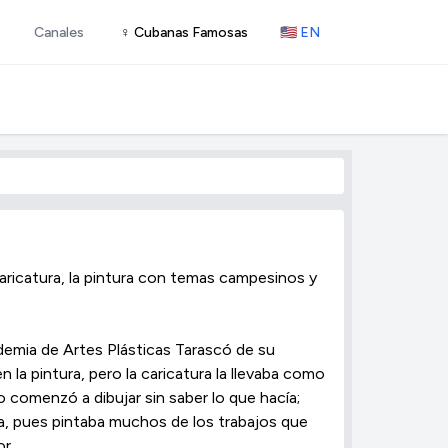
Canales
♀ Cubanas Famosas
🇺🇸 EN
caricatura, la pintura con temas campesinos y
emia de Artes Plásticas Tarascó de su
 la pintura, pero la caricatura la llevaba como
o comenzó a dibujar sin saber lo que hacía;
ura, pues pintaba muchos de los trabajos que
or.