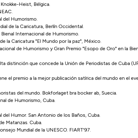
Knokke-Heist, Bélgica.
UNEAC.
al del Humorismo.
al de la Caricatura, Berlín Occidental.
II Bienal Internacional de Humorismo.
de la Caricatura "El Mundo por la paz", México.
nacional de Humorismo y Gran Premio "Esopo de Oro" en la Biena
 alta distinción que concede la Unión de Periodistas de Cuba (
 el premio a la mejor publicación satírica del mundo en el ev
oristas del mundo. Bokforlaget bra bocker ab, Suecia.
ional de Humorismo, Cuba.
al del Humor. San Antonio de los Baños, Cuba.
 de Matanzas. Cuba.
Consejo Mundial de la UNESCO. FIART'97.