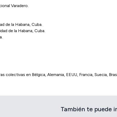
ional Varadero.
dad de la Habana, Cuba.
Cidad de la Habana, Cuba.
a.
 colectivas en Bélgica, Alemania, EEUU, Francia, Suecia, Brasi
También te puede i