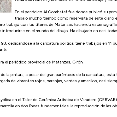
En el periódico Al Combate! fue donde publicó su prime
trabajó mucho tiempo como reservista de este diario en
imero trabajó con los títeres de Matanzas haciendo escenografía
ntroducirse en el mundo del dibujo. Ha dibujado en casi todas
3, dedicándose a la caricatura política; tiene trabajos en 11 pu
ante.
a el periódico provincial de Matanzas, Girón.
e la pintura, a pesar del gran paréntesis de la caricatura, esta
gada de vibrantes rojos, naranjas, verdes y amarillos, casi sie
.
yólica en el Taller de Cerámica Artística de Varadero (CERVAR),
desarrolla en dos líneas fundamentales: la reproducción de las ob