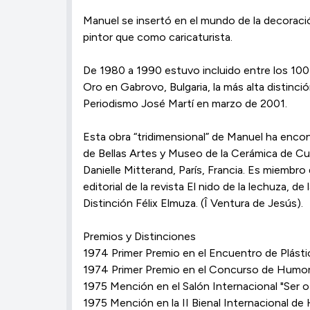
Manuel se insertó en el mundo de la decoraci
pintor que como caricaturista.
De 1980 a 1990 estuvo incluido entre los 10
Oro en Gabrovo, Bulgaria, la más alta distinc
Periodismo José Martí en marzo de 2001.
Esta obra “tridimensional” de Manuel ha encon
de Bellas Artes y Museo de la Cerámica de Cub
Danielle Mitterand, París, Francia. Es miemb
editorial de la revista El nido de la lechuza,
Distinción Félix Elmuza. (Î Ventura de Jesús).
Premios y Distinciones
1974 Primer Premio en el Encuentro de Plásti
1974 Primer Premio en el Concurso de Humor 
1975 Mención en el Salón Internacional "Ser o 
1975 Mención en la II Bienal Internacional de 