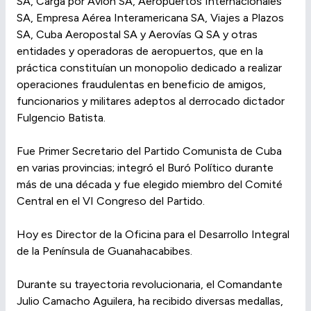
SA, Carga por Avión SA, Aeropuertos Internacionales
SA, Empresa Aérea Interamericana SA, Viajes a Plazos
SA, Cuba Aeropostal SA y Aerovías Q SA y otras
entidades y operadoras de aeropuertos, que en la
práctica constituían un monopolio dedicado a realizar
operaciones fraudulentas en beneficio de amigos,
funcionarios y militares adeptos al derrocado dictador
Fulgencio Batista.
Fue Primer Secretario del Partido Comunista de Cuba
en varias provincias; integró el Buró Político durante
más de una década y fue elegido miembro del Comité
Central en el VI Congreso del Partido.
Hoy es Director de la Oficina para el Desarrollo Integral
de la Península de Guanahacabibes.
Durante su trayectoria revolucionaria, el Comandante
Julio Camacho Aguilera, ha recibido diversas medallas,