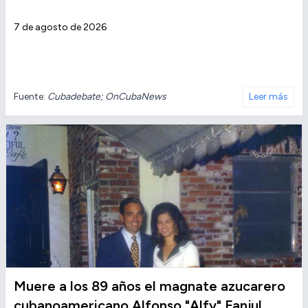
7 de agosto de 2026
Fuente:
Cubadebate; OnCubaNews
Leer más
Muere a los 89 años el magnate azucarero
cubanoamericano Alfonso "Alfy" Fanjul