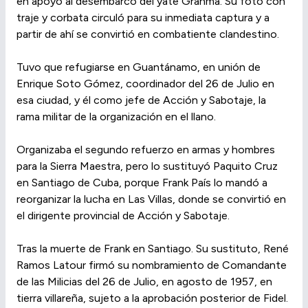
en apoyo al desembarco del yate Granma. Su foto con
traje y corbata circuló para su inmediata captura y a
partir de ahí se convirtió en combatiente clandestino.
Tuvo que refugiarse en Guantánamo, en unión de
Enrique Soto Gómez, coordinador del 26 de Julio en
esa ciudad, y él como jefe de Acción y Sabotaje, la
rama militar de la organización en el llano.
Organizaba el segundo refuerzo en armas y hombres
para la Sierra Maestra, pero lo sustituyó Paquito Cruz
en Santiago de Cuba, porque Frank País lo mandó a
reorganizar la lucha en Las Villas, donde se convirtió en
el dirigente provincial de Acción y Sabotaje.
Tras la muerte de Frank en Santiago. Su sustituto, René
Ramos Latour firmó su nombramiento de Comandante
de las Milicias del 26 de Julio, en agosto de 1957, en
tierra villareña, sujeto a la aprobación posterior de Fidel.