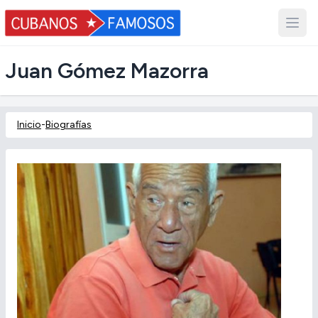
Juan Gómez Mazorra
Inicio
-
Biografías