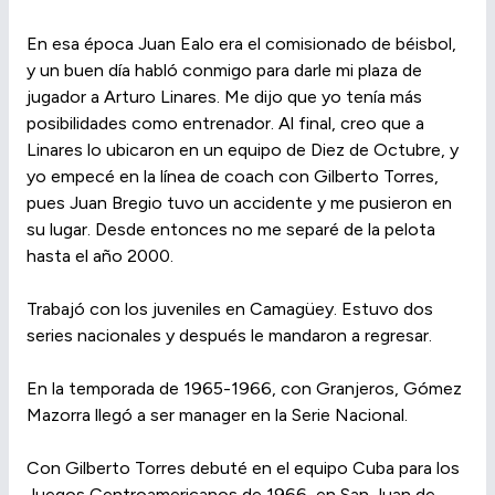
En esa época Juan Ealo era el comisionado de béisbol,
y un buen día habló conmigo para darle mi plaza de
jugador a Arturo Linares. Me dijo que yo tenía más
posibilidades como entrenador. Al final, creo que a
Linares lo ubicaron en un equipo de Diez de Octubre, y
yo empecé en la línea de coach con Gilberto Torres,
pues Juan Bregio tuvo un accidente y me pusieron en
su lugar. Desde entonces no me separé de la pelota
hasta el año 2000.
Trabajó con los juveniles en Camagüey. Estuvo dos
series nacionales y después le mandaron a regresar.
En la temporada de 1965-1966, con Granjeros, Gómez
Mazorra llegó a ser manager en la Serie Nacional.
Con Gilberto Torres debuté en el equipo Cuba para los
Juegos Centroamericanos de 1966, en San Juan de