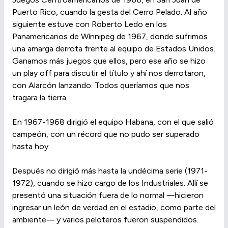
Puerto Rico, cuando la gesta del Cerro Pelado. Al año
siguiente estuve con Roberto Ledo en los
Panamericanos de Wínnipeg de 1967, donde sufrimos
una amarga derrota frente al equipo de Estados Unidos.
Ganamos más juegos que ellos, pero ese año se hizo
un play off para discutir el título y ahí nos derrotaron,
con Alarcón lanzando. Todos queríamos que nos
tragara la tierra.
En 1967-1968 dirigió el equipo Habana, con el que salió
campeón, con un récord que no pudo ser superado
hasta hoy.
Después no dirigió más hasta la undécima serie (1971-
1972), cuando se hizo cargo de los Industriales. Allí se
presentó una situación fuera de lo normal ―hicieron
ingresar un león de verdad en el estadio, como parte del
ambiente― y varios peloteros fueron suspendidos.