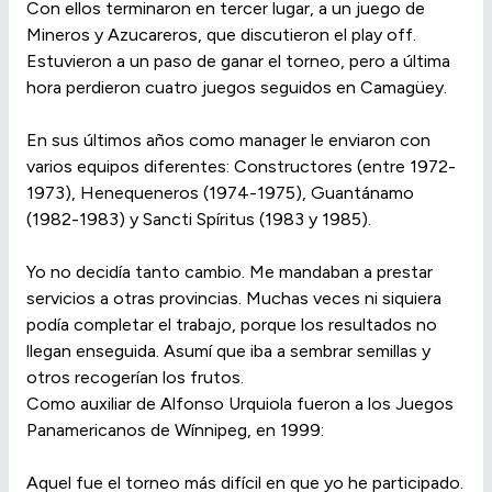
Con ellos terminaron en tercer lugar, a un juego de
Mineros y Azucareros, que discutieron el play off.
Estuvieron a un paso de ganar el torneo, pero a última
hora perdieron cuatro juegos seguidos en Camagüey.
En sus últimos años como manager le enviaron con
varios equipos diferentes: Constructores (entre 1972-
1973), Henequeneros (1974-1975), Guantánamo
(1982-1983) y Sancti Spíritus (1983 y 1985).
Yo no decidía tanto cambio. Me mandaban a prestar
servicios a otras provincias. Muchas veces ni siquiera
podía completar el trabajo, porque los resultados no
llegan enseguida. Asumí que iba a sembrar semillas y
otros recogerían los frutos.
Como auxiliar de Alfonso Urquiola fueron a los Juegos
Panamericanos de Wínnipeg, en 1999:
Aquel fue el torneo más difícil en que yo he participado.