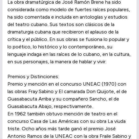
La obra dramatúrgica de José Ramón Brene ha sido
considerada como modelo de fuertes raíces populares,
ha sido comentada e incluida en antologías y estudios
del teatro cubano. Sus textos son clásicos de la
dramaturgia cubana que recibieron el aplauso de la
crítica y el público. En sus obras se fusiona lo popular y
lo poético, lo histórico y lo contemporáneo, su
lenguaje indaga en las raíces de lo cubano, en la cultura,
en sus personajes, la manera de hablar y vivir.
Premios y Distinciones:
Premio y mención en el concurso UNEAC (1970) con
las obras Fray Sabino y El camarada Don Quijote, el de
Guasabacuta Arriba y su compañero Sancho, el de
Guasabacuta Abajo, respectivamente.
En 1962 también obtuvo mención de teatro en el
concurso Casa de Las Américas con su obra La viuda
triste. Ocho años más tarde ganó el premio José
Antonio Ramos de la UNEAC con la obra Fraile Sabino y