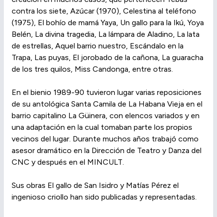
contra los siete, Azúcar (1970), Celestina al teléfono
(1975), El bohío de mamá Yaya, Un gallo para la Ikú, Yoya
Belén, La divina tragedia, La lámpara de Aladino, La lata
de estrellas, Aquel barrio nuestro, Escándalo en la
Trapa, Las puyas, El jorobado de la cañona, La guaracha
de los tres quilos, Miss Candonga, entre otras.
En el bienio 1989-90 tuvieron lugar varias reposiciones
de su antológica Santa Camila de La Habana Vieja en el
barrio capitalino La Güinera, con elencos variados y en
una adaptación en la cual tomaban parte los propios
vecinos del lugar. Durante muchos años trabajó como
asesor dramático en la Dirección de Teatro y Danza del
CNC y después en el MINCULT.
Sus obras El gallo de San Isidro y Matías Pérez el
ingenioso criollo han sido publicadas y representadas.