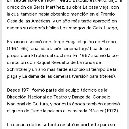
En septiembre de 1964, Teatro Estudio estrenó, bajo la
dirección de Berta Martínez, su obra La casa vieja, con
la cual también había obtenido mención en el Premio
Casa de las Américas, y un año más tarde apareció en
escena su alegoría bíblica Los mangos de Caín. Luego,
Estorino escribió con Jorge Fraga el guión de El robo
(1964-65), una adaptación cinematográfica de su
propia obra El robo del cochino. En 1967 asumió la co-
dirección con Raquel Revuelta de La ronda de
Schnitzler y un año más tarde escribió El tiempo de la
plaga y La dama de las camelias (versión para títeres).
Desde 1971 formó parte del equipo técnico de la
Dirección Nacional de Teatro y Danza del Consejo
Nacional de Cultura, y por esta época también escribió
el guion de Tiene la palabra el camarada Máuser (1972).
La década de los setenta resultó importante para su