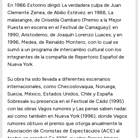
En 1986 Estorino dirigió La verdadera culpa de Juan
Clemente Zenea, de Abilio Estévez; en 1988, La
malasangre, de Griselda Gambaro (Premio a la Mejor
Puesta en escena en el Festival de Camagüey); en
1990, Aristodemo, de Joaquín Lorenzo Luaces; y en
1996, Medea, de Reinaldo Montero, con lo cual se
sumó a un programa de intercambio cultural con los
integrantes de la compañía de Repertorio Español de
Nueva York.
Su obra ha sido llevada a diferentes escenarios
internacionales, como Checoslovaquia, Noruega,
Suecia, México, Estados Unidos, Chile y España.
Sobresale su presencia en el Festival de Cádiz (1995)
con las obras Vagos rumores y Las penas saben nadar;
así como también en Nueva York (1996), donde Vagos
rumores obtuvo el premio que otorga anualmente la
Asociación de Cronistas de Espectáculos (ACE) al