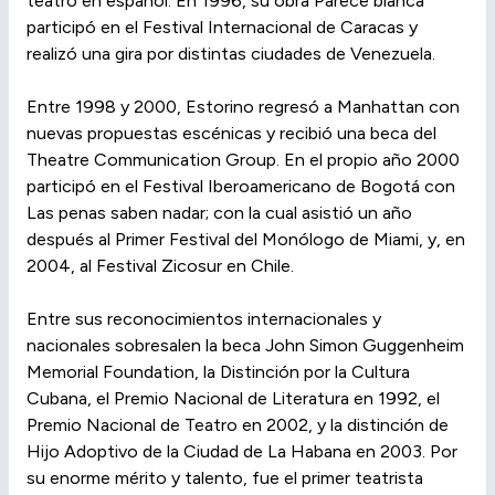
teatro en español. En 1996, su obra Parece blanca
participó en el Festival Internacional de Caracas y
realizó una gira por distintas ciudades de Venezuela.
Entre 1998 y 2000, Estorino regresó a Manhattan con
nuevas propuestas escénicas y recibió una beca del
Theatre Communication Group. En el propio año 2000
participó en el Festival Iberoamericano de Bogotá con
Las penas saben nadar; con la cual asistió un año
después al Primer Festival del Monólogo de Miami, y, en
2004, al Festival Zicosur en Chile.
Entre sus reconocimientos internacionales y
nacionales sobresalen la beca John Simon Guggenheim
Memorial Foundation, la Distinción por la Cultura
Cubana, el Premio Nacional de Literatura en 1992, el
Premio Nacional de Teatro en 2002, y la distinción de
Hijo Adoptivo de la Ciudad de La Habana en 2003. Por
su enorme mérito y talento, fue el primer teatrista