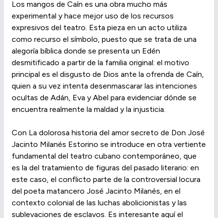
Los mangos de Caín es una obra mucho más
experimental y hace mejor uso de los recursos
expresivos del teatro. Esta pieza en un acto utiliza
como recurso el símbolo, puesto que se trata de una
alegoría bíblica donde se presenta un Edén
desmitificado a partir de la familia original: el motivo
principal es el disgusto de Dios ante la ofrenda de Caín,
quien a su vez intenta desenmascarar las intenciones
ocultas de Adán, Eva y Abel para evidenciar dónde se
encuentra realmente la maldad y la injusticia.
Con La dolorosa historia del amor secreto de Don José
Jacinto Milanés Estorino se introduce en otra vertiente
fundamental del teatro cubano contemporáneo, que
es la del tratamiento de figuras del pasado literario: en
este caso, el conflicto parte de la controversial locura
del poeta matancero José Jacinto Milanés, en el
contexto colonial de las luchas abolicionistas y las
sublevaciones de esclavos. Es interesante aquí el