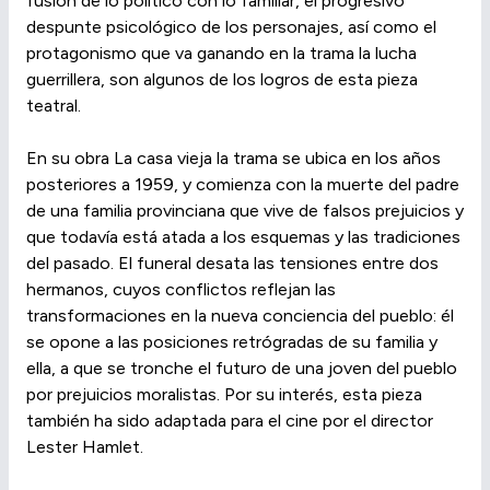
fusión de lo político con lo familiar, el progresivo
despunte psicológico de los personajes, así como el
protagonismo que va ganando en la trama la lucha
guerrillera, son algunos de los logros de esta pieza
teatral.
En su obra La casa vieja la trama se ubica en los años
posteriores a 1959, y comienza con la muerte del padre
de una familia provinciana que vive de falsos prejuicios y
que todavía está atada a los esquemas y las tradiciones
del pasado. El funeral desata las tensiones entre dos
hermanos, cuyos conflictos reflejan las
transformaciones en la nueva conciencia del pueblo: él
se opone a las posiciones retrógradas de su familia y
ella, a que se tronche el futuro de una joven del pueblo
por prejuicios moralistas. Por su interés, esta pieza
también ha sido adaptada para el cine por el director
Lester Hamlet.