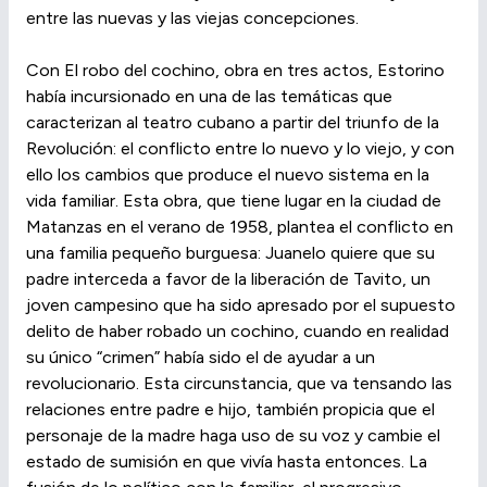
entre las nuevas y las viejas concepciones.
Con El robo del cochino, obra en tres actos, Estorino
había incursionado en una de las temáticas que
caracterizan al teatro cubano a partir del triunfo de la
Revolución: el conflicto entre lo nuevo y lo viejo, y con
ello los cambios que produce el nuevo sistema en la
vida familiar. Esta obra, que tiene lugar en la ciudad de
Matanzas en el verano de 1958, plantea el conflicto en
una familia pequeño burguesa: Juanelo quiere que su
padre interceda a favor de la liberación de Tavito, un
joven campesino que ha sido apresado por el supuesto
delito de haber robado un cochino, cuando en realidad
su único “crimen” había sido el de ayudar a un
revolucionario. Esta circunstancia, que va tensando las
relaciones entre padre e hijo, también propicia que el
personaje de la madre haga uso de su voz y cambie el
estado de sumisión en que vivía hasta entonces. La