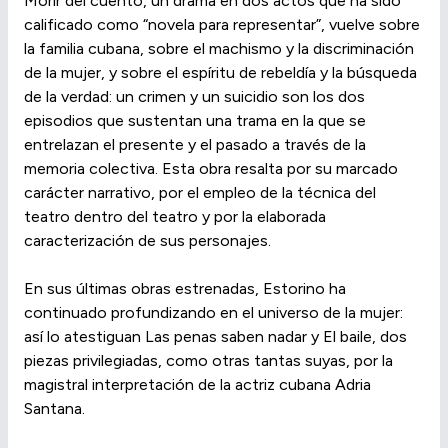
Morir del cuento, un drama en dos actos que ha sido
calificado como “novela para representar”, vuelve sobre
la familia cubana, sobre el machismo y la discriminación
de la mujer, y sobre el espíritu de rebeldía y la búsqueda
de la verdad: un crimen y un suicidio son los dos
episodios que sustentan una trama en la que se
entrelazan el presente y el pasado a través de la
memoria colectiva. Esta obra resalta por su marcado
carácter narrativo, por el empleo de la técnica del
teatro dentro del teatro y por la elaborada
caracterización de sus personajes.
En sus últimas obras estrenadas, Estorino ha
continuado profundizando en el universo de la mujer:
así lo atestiguan Las penas saben nadar y El baile, dos
piezas privilegiadas, como otras tantas suyas, por la
magistral interpretación de la actriz cubana Adria
Santana.