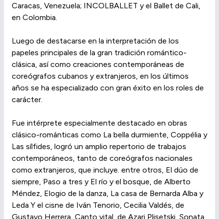
Caracas, Venezuela; INCOLBALLET y el Ballet de Cali,
en Colombia.
Luego de destacarse en la interpretación de los
papeles principales de la gran tradición romántico-
clásica, así como creaciones contemporáneas de
coreógrafos cubanos y extranjeros, en los últimos
años se ha especializado con gran éxito en los roles de
carácter.
Fue intérprete especialmente destacado en obras
clásico-románticas como La bella durmiente, Coppélia y
Las sílfides, logró un amplio repertorio de trabajos
contemporáneos, tanto de coreógrafos nacionales
como extranjeros, que incluye. entre otros, El dúo de
siempre, Paso a tres y El río y el bosque, de Alberto
Méndez, Elogio de la danza, La casa de Bernarda Alba y
Leda Y el cisne de Iván Tenorio, Cecilia Valdés, de
Gustavo Herrera, Canto vital, de Azari Plisetski, Sonata,