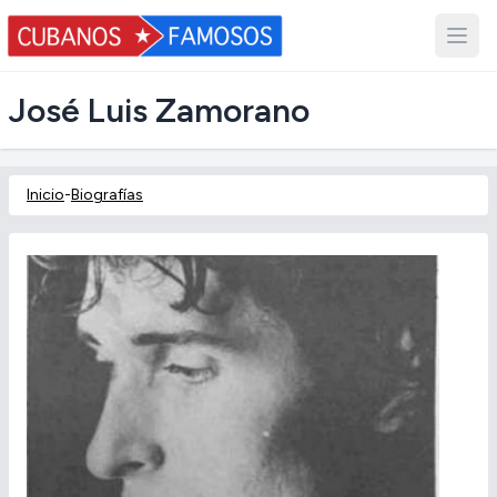
José Luis Zamorano
Inicio
-
Biografías