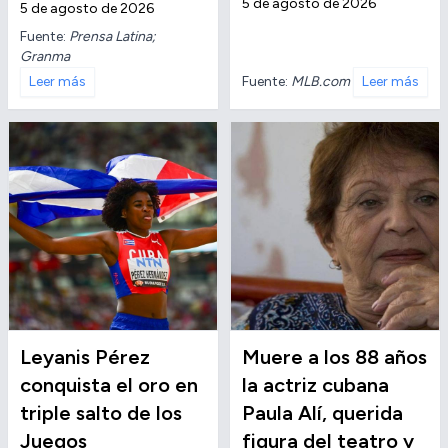
5 de agosto de 2026
5 de agosto de 2026
Fuente:
Prensa Latina;
Granma
Fuente:
MLB.com
Leer más
Leer más
Leyanis Pérez
Muere a los 88 años
conquista el oro en
la actriz cubana
triple salto de los
Paula Alí, querida
Juegos
figura del teatro y