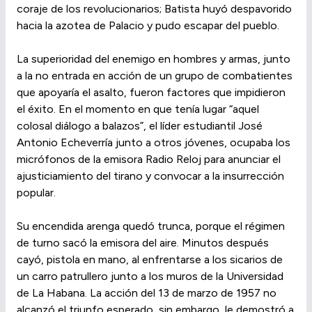
coraje de los revolucionarios; Batista huyó despavorido
hacia la azotea de Palacio y pudo escapar del pueblo.
La superioridad del enemigo en hombres y armas, junto
a la no entrada en acción de un grupo de combatientes
que apoyaría el asalto, fueron factores que impidieron
el éxito. En el momento en que tenía lugar “aquel
colosal diálogo a balazos”, el líder estudiantil José
Antonio Echeverría junto a otros jóvenes, ocupaba los
micrófonos de la emisora Radio Reloj para anunciar el
ajusticiamiento del tirano y convocar a la insurrección
popular.
Su encendida arenga quedó trunca, porque el régimen
de turno sacó la emisora del aire. Minutos después
cayó, pistola en mano, al enfrentarse a los sicarios de
un carro patrullero junto a los muros de la Universidad
de La Habana. La acción del 13 de marzo de 1957 no
alcanzó el triunfo esperado, sin embargo, le demostró a