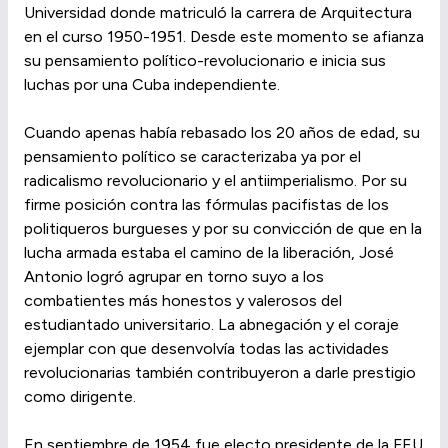
Universidad donde matriculó la carrera de Arquitectura
en el curso 1950-1951. Desde este momento se afianza
su pensamiento político-revolucionario e inicia sus
luchas por una Cuba independiente.
Cuando apenas había rebasado los 20 años de edad, su
pensamiento político se caracterizaba ya por el
radicalismo revolucionario y el antiimperialismo. Por su
firme posición contra las fórmulas pacifistas de los
politiqueros burgueses y por su convicción de que en la
lucha armada estaba el camino de la liberación, José
Antonio logró agrupar en torno suyo a los
combatientes más honestos y valerosos del
estudiantado universitario. La abnegación y el coraje
ejemplar con que desenvolvía todas las actividades
revolucionarias también contribuyeron a darle prestigio
como dirigente.
En septiembre de 1954 fue electo presidente de la FEU