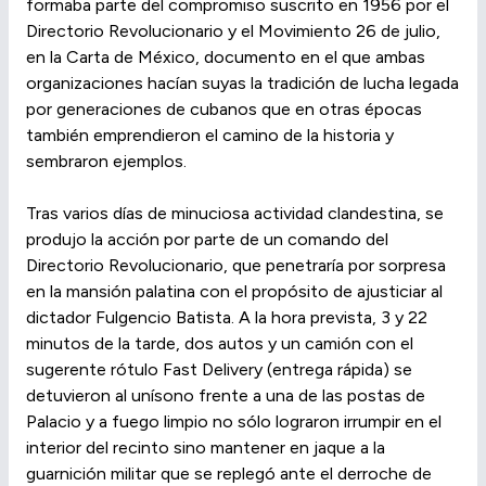
formaba parte del compromiso suscrito en 1956 por el
Directorio Revolucionario y el Movimiento 26 de julio,
en la Carta de México, documento en el que ambas
organizaciones hacían suyas la tradición de lucha legada
por generaciones de cubanos que en otras épocas
también emprendieron el camino de la historia y
sembraron ejemplos.
Tras varios días de minuciosa actividad clandestina, se
produjo la acción por parte de un comando del
Directorio Revolucionario, que penetraría por sorpresa
en la mansión palatina con el propósito de ajusticiar al
dictador Fulgencio Batista. A la hora prevista, 3 y 22
minutos de la tarde, dos autos y un camión con el
sugerente rótulo Fast Delivery (entrega rápida) se
detuvieron al unísono frente a una de las postas de
Palacio y a fuego limpio no sólo lograron irrumpir en el
interior del recinto sino mantener en jaque a la
guarnición militar que se replegó ante el derroche de