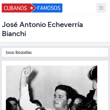
José Antonio Echeverría
Bianchi
Inicio
-
Biografías